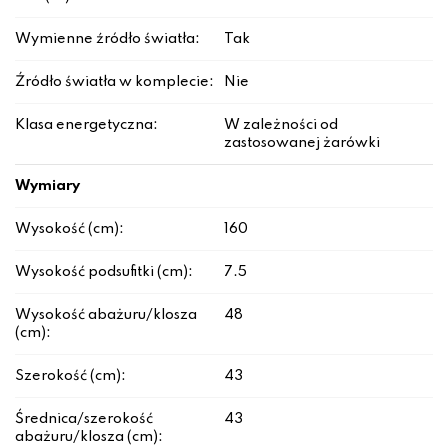
Wymienne źródło światła:
Tak
Źródło światła w komplecie:
Nie
Klasa energetyczna:
W zależności od
zastosowanej żarówki
Wymiary
Wysokość (cm):
160
Wysokość podsufitki (cm):
7.5
Wysokość abażuru/klosza
48
(cm):
Szerokość (cm):
43
Średnica/szerokość
43
abażuru/klosza (cm):