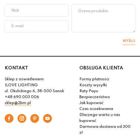
WYŚLIJ
KONTAKT
OBSŁUGA KLIENTA
Sklep z oświetleniem
Formy płatności
ILOVE LIGHTING
Koszty wysyłki
ul. Okulickiego 6, 38-500 Sanok
Raty Payu
+48 690 003 006
Bezpieczeństwo
sklep@2bm.pl
Jak kupować
Czas oczekiwania
Dlaczego warto u nas
kupować
Darmowa dostawa od 300
zł