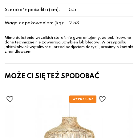
Szerokość podsufitki (cm):
5.5
Waga z opakowaniem (kg):
2.53
Mimo dołożenia wszelkich starań nie gwarantujemy, że publikowane
dane techniczne nie zawierają uchybień lub błędów. W przypadku
jakichkolwiek wątpliwości, przed podjęciem decyzji, prosimy o kontakt
z handlowcem.
MOŻE CI SIĘ TEŻ SPODOBAĆ