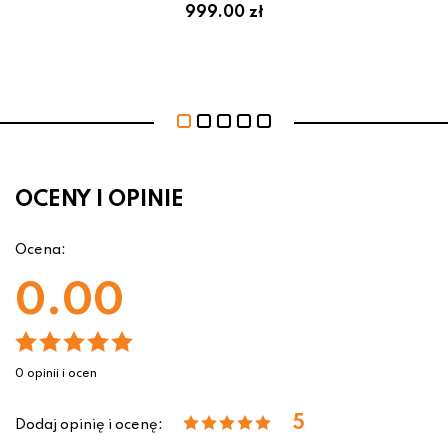
999.00 zł
OCENY I OPINIE
Ocena:
0.00
0 opinii i ocen
5
Dodaj opinię i ocenę: