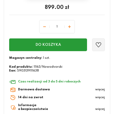
899.00
zł
DO KOSZYKA
Magazyn centralny:
1 szt.
Kod produktu:
11163/Nowodvorski
Ean:
5903139111638
Czas realizacji od 3 do 5 dni roboczych
Darmowa dostawa
więcej
14 dni na zwrot
więcej
Informacja
o bezpieczeństwie
więcej