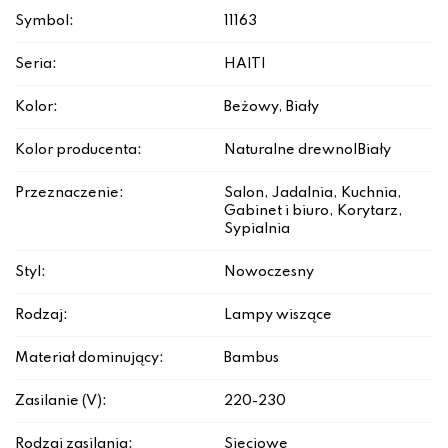
Symbol:
11163
Seria:
HAITI
Kolor:
Beżowy, Biały
Kolor producenta:
Naturalne drewno|Biały
Przeznaczenie:
Salon, Jadalnia, Kuchnia,
Gabinet i biuro, Korytarz,
Sypialnia
Styl:
Nowoczesny
Rodzaj:
Lampy wiszące
Materiał dominujący:
Bambus
Zasilanie (V):
220-230
Rodzaj zasilania:
Sieciowe