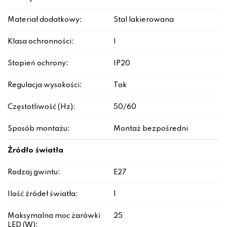
Materiał dodatkowy:
Stal lakierowana
Klasa ochronności:
I
Stopień ochrony:
IP20
Regulacja wysokości:
Tak
Częstotliwość (Hz):
50/60
Sposób montażu:
Montaż bezpośredni
Źródło światła
Rodzaj gwintu:
E27
Ilość źródeł światła:
1
Maksymalna moc żarówki
25
LED (W):