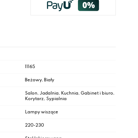
11165
Beżowy, Biały
Salon, Jadalnia, Kuchnia, Gabinet i biuro,
Korytarz, Sypialnia
Lampy wiszące
220-230