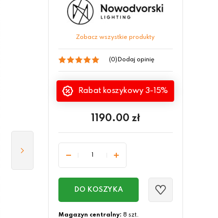
Zobacz wszystkie produkty
(0)
Dodaj opinię
Rabat koszykowy 3-15%
1190.00
zł
DO KOSZYKA
Magazyn centralny:
8 szt.