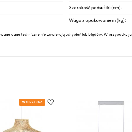
Szerokość podsufitki (cm):
Waga z opakowaniem (kg):
wane dane techniczne nie zawierają uchybień lub błędów. W przypadku jak