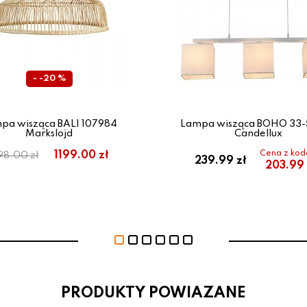
- -20 %
pa wisząca BALI 107984
Lampa wisząca BOHO 33
Markslojd
Candellux
Cena z ko
1199.00 zł
98.00 zł
239.99 zł
203.99 
PRODUKTY POWIAZANE