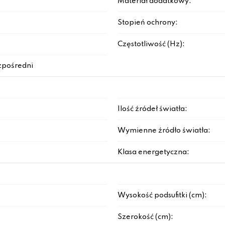
Materiał dodatkowy:
Stopień ochrony:
Częstotliwość (Hz):
zpośredni
Ilość źródeł światła:
Wymienne źródło światła:
Klasa energetyczna:
Wysokość podsufitki (cm):
Szerokość (cm):