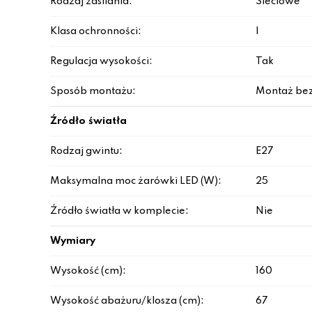
Rodzaj zasilania:
Sieciowe
Klasa ochronności:
I
Regulacja wysokości:
Tak
Sposób montażu:
Montaż be
Źródło światła
Rodzaj gwintu:
E27
Maksymalna moc żarówki LED (W):
25
Źródło światła w komplecie:
Nie
Wymiary
Wysokość (cm):
160
Wysokość abażuru/klosza (cm):
67