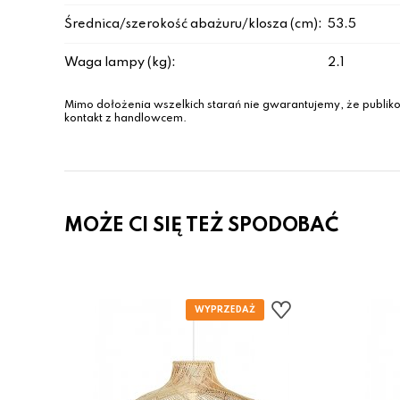
Średnica/szerokość abażuru/klosza (cm):
53.5
Waga lampy (kg):
2.1
Mimo dołożenia wszelkich starań nie gwarantujemy, że publiko
kontakt z handlowcem.
MOŻE CI SIĘ TEŻ SPODOBAĆ