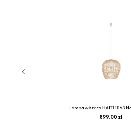
Lampa wisząca HAITI 11163 N
899.00 zł