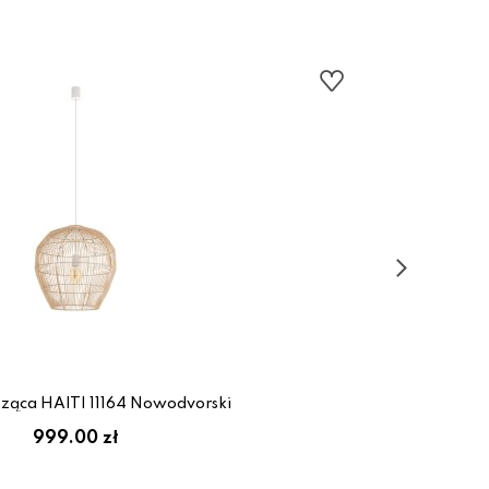
ząca HAITI 11164 Nowodvorski
999.00 zł