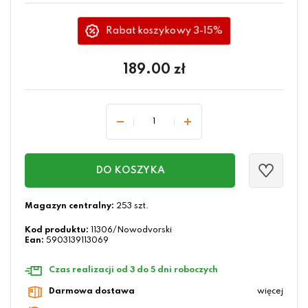
Rabat koszykowy 3-15%
189.00
zł
DO KOSZYKA
Magazyn centralny:
253 szt.
Kod produktu:
11306/Nowodvorski
Ean:
5903139113069
Czas realizacji od 3 do 5 dni roboczych
Darmowa dostawa
więcej