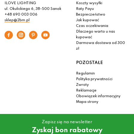
ILOVE LIGHTING
Koszty wysyłki
ul. Okulickiego 6, 38-500 Sanok
Raty Payu
+48 690 003 006
Bezpieczeństwo
sklep@2bm.pl
Jak kupować
Czas oczekiwania
Dlaczego warto u nas
kupować
Darmowa dostawa od 300
zł
POZOSTAŁE
Regulamin
Polityka prywatności
Zwroty
Reklamacje
Obowiązek informacyjny
Mapa strony
Zapisz się na newsletter
Zyskaj bon rabatowy