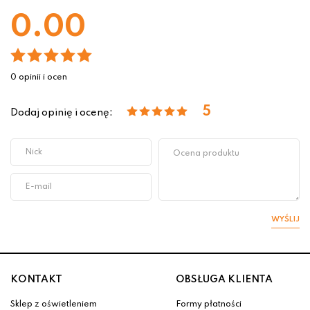
0.00
0 opinii i ocen
5
Dodaj opinię i ocenę:
WYŚLIJ
KONTAKT
OBSŁUGA KLIENTA
Sklep z oświetleniem
Formy płatności