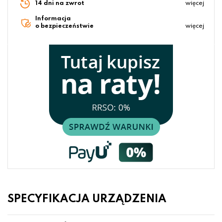
14 dni na zwrot
więcej
Informacja
o bezpieczeństwie
więcej
SPECYFIKACJA URZĄDZENIA