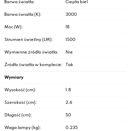
Barwa światła:
Ciepła biel
Barwa światła (K):
3000
Moc (W):
18
Strumień świetlny (LM):
1500
Wymienne źródło światła:
Nie
Źródło światła w komplecie:
Tak
Wymiary
Wysokość (cm):
1.8
Szerokość (cm):
2.6
Długość (cm):
50
Waga lampy (kg):
0.235