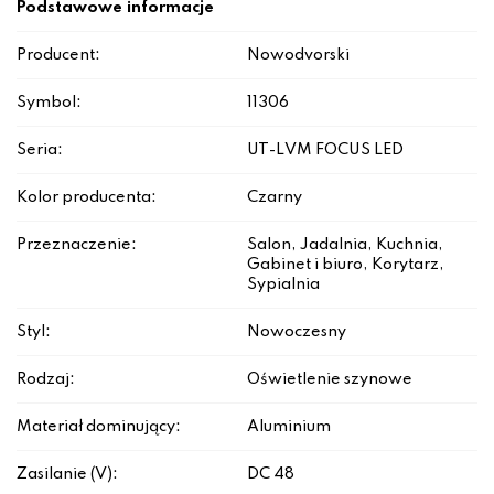
Podstawowe informacje
Producent:
Nowodvorski
Symbol:
11306
Seria:
UT-LVM FOCUS LED
Kolor producenta:
Czarny
Przeznaczenie:
Salon, Jadalnia, Kuchnia,
Gabinet i biuro, Korytarz,
Sypialnia
Styl:
Nowoczesny
Rodzaj:
Oświetlenie szynowe
Materiał dominujący:
Aluminium
Zasilanie (V):
DC 48