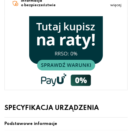
Informacja
o bezpieczeństwie
więcej
SPECYFIKACJA URZĄDZENIA
Podstawowe informacje