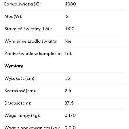
Barwa światła (K):
4000
Moc (W):
12
Strumień świetlny (LM):
1000
Wymienne źródło światła:
Nie
Źródło światła w komplecie:
Tak
Wymiary
Wysokość (cm):
1.8
Szerokość (cm):
2.6
Długość (cm):
37.5
Waga lampy (kg):
0.170
Waga z opakowaniem (kg):
0.210