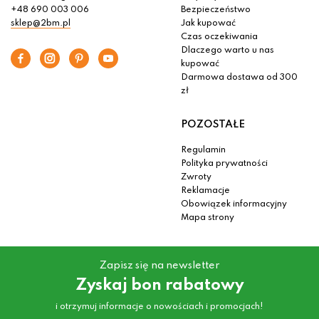
+48 690 003 006
Bezpieczeństwo
sklep@2bm.pl
Jak kupować
Czas oczekiwania
Dlaczego warto u nas
kupować
Darmowa dostawa od 300
zł
POZOSTAŁE
Regulamin
Polityka prywatności
Zwroty
Reklamacje
Obowiązek informacyjny
Mapa strony
Zapisz się na newsletter
Zyskaj bon rabatowy
i otrzymuj informacje o nowościach i promocjach!