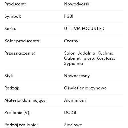
Producent:
Nowodvorski
Symbol:
11331
Seria:
UT-LVM FOCUS LED
Kolor producenta:
Czarny
Przeznaczenie:
Salon, Jadalnia, Kuchnia,
Gabinet i biuro, Korytarz,
Sypialnia
Styl:
Nowoczesny
Rodzaj:
Oświetlenie szynowe
Materiał dominujący:
Aluminium
Zasilanie (V):
DC 48
Rodzaj zasilania:
Sieciowe