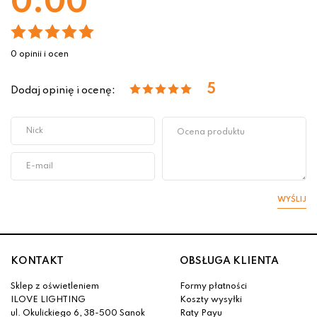
0.00
0 opinii i ocen
5
Dodaj opinię i ocenę:
WYŚLIJ
KONTAKT
OBSŁUGA KLIENTA
Sklep z oświetleniem
Formy płatności
ILOVE LIGHTING
Koszty wysyłki
ul. Okulickiego 6, 38-500 Sanok
Raty Payu