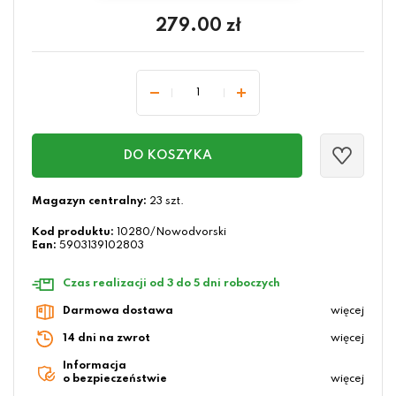
279.00
zł
DO KOSZYKA
Magazyn centralny:
23 szt.
Kod produktu:
10280/Nowodvorski
Ean:
5903139102803
Czas realizacji od 3 do 5 dni roboczych
Darmowa dostawa
więcej
14 dni na zwrot
więcej
Informacja
o bezpieczeństwie
więcej