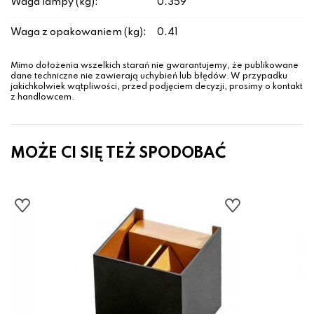
Waga lampy (kg):
0.359
Waga z opakowaniem (kg):
0.41
Mimo dołożenia wszelkich starań nie gwarantujemy, że publikowane
dane techniczne nie zawierają uchybień lub błędów. W przypadku
jakichkolwiek wątpliwości, przed podjęciem decyzji, prosimy o kontakt
z handlowcem.
MOŻE CI SIĘ TEŻ SPODOBAĆ