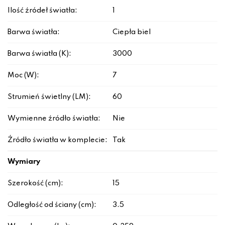
Ilość źródeł światła:
1
Barwa światła:
Ciepła biel
Barwa światła (K):
3000
Moc (W):
7
Strumień świetlny (LM):
60
Wymienne źródło światła:
Nie
Źródło światła w komplecie:
Tak
Wymiary
Szerokość (cm):
15
Odległość od ściany (cm):
3.5