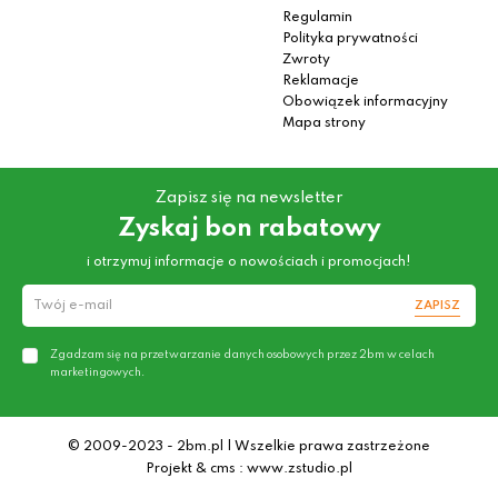
Regulamin
Polityka prywatności
Zwroty
Reklamacje
Obowiązek informacyjny
Mapa strony
Zapisz się na newsletter
Zyskaj bon rabatowy
i otrzymuj informacje o nowościach i promocjach!
ZAPISZ
Zgadzam się na przetwarzanie danych osobowych przez 2bm w celach
marketingowych.
© 2009-2023 - 2bm.pl | Wszelkie prawa zastrzeżone
Projekt & cms : www.zstudio.pl