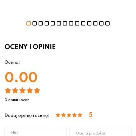
OCENY I OPINIE
Ocena:
0.00
0 opinii i ocen
5
Dodaj opinię i ocenę: