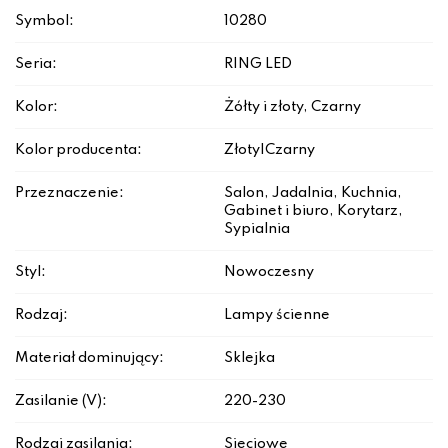
Symbol:
10280
Seria:
RING LED
Kolor:
Żółty i złoty, Czarny
Kolor producenta:
Złoty|Czarny
Przeznaczenie:
Salon, Jadalnia, Kuchnia,
Gabinet i biuro, Korytarz,
Sypialnia
Styl:
Nowoczesny
Rodzaj:
Lampy ścienne
Materiał dominujący:
Sklejka
Zasilanie (V):
220-230
Rodzaj zasilania:
Sieciowe