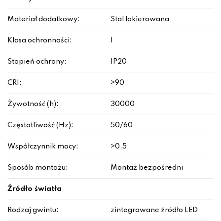
Materiał dodatkowy:
Stal lakierowana
Klasa ochronności:
I
Stopień ochrony:
IP20
CRI:
>90
Żywotność (h):
30000
Częstotliwość (Hz):
50/60
Współczynnik mocy:
>0.5
Sposób montażu:
Montaż bezpośredni
Źródło światła
Rodzaj gwintu:
zintegrowane źródło LED