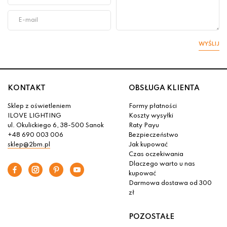
WYŚLIJ
KONTAKT
OBSŁUGA KLIENTA
Sklep z oświetleniem
Formy płatności
ILOVE LIGHTING
Koszty wysyłki
ul. Okulickiego 6, 38-500 Sanok
Raty Payu
+48 690 003 006
Bezpieczeństwo
sklep@2bm.pl
Jak kupować
Czas oczekiwania
Dlaczego warto u nas
kupować
Darmowa dostawa od 300
zł
POZOSTAŁE