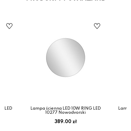
NG LED
Lampa ścienna LED 10W RING LED
Lampa
10277 Nowodvorski
389.00 zł