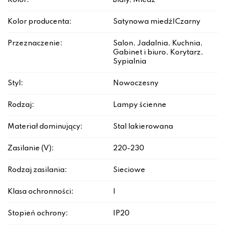
Kolor:
Biały, Miedź
Kolor producenta:
Satynowa miedź|Czarny
Przeznaczenie:
Salon, Jadalnia, Kuchnia,
Gabinet i biuro, Korytarz,
Sypialnia
Styl:
Nowoczesny
Rodzaj:
Lampy ścienne
Materiał dominujący:
Stal lakierowana
Zasilanie (V):
220-230
Rodzaj zasilania:
Sieciowe
Klasa ochronności:
I
Stopień ochrony:
IP20