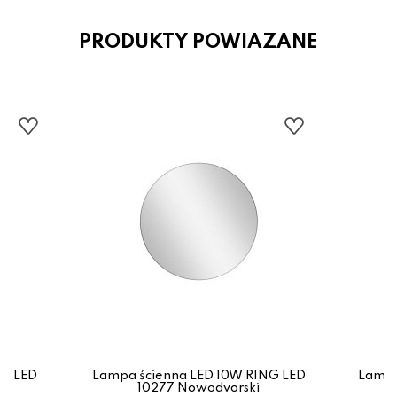
PRODUKTY POWIAZANE
NG LED
Lampa ścienna LED 10W RING LED
Lampa
10277 Nowodvorski