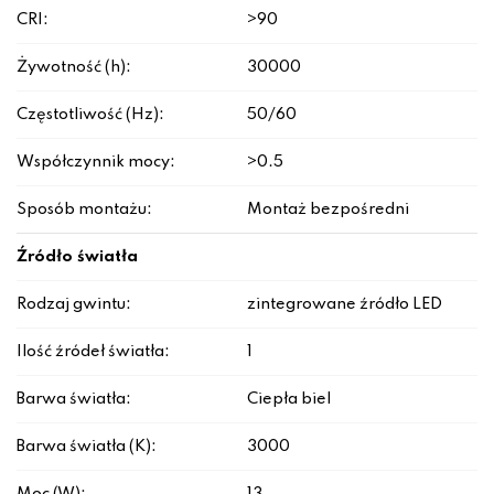
CRI:
>90
Żywotność (h):
30000
Częstotliwość (Hz):
50/60
Współczynnik mocy:
>0.5
Sposób montażu:
Montaż bezpośredni
Źródło światła
Rodzaj gwintu:
zintegrowane źródło LED
Ilość źródeł światła:
1
Barwa światła:
Ciepła biel
Barwa światła (K):
3000