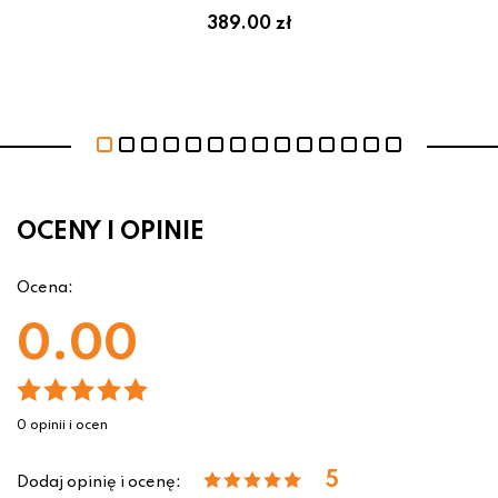
389.00 zł
OCENY I OPINIE
Ocena:
0.00
0 opinii i ocen
5
Dodaj opinię i ocenę: