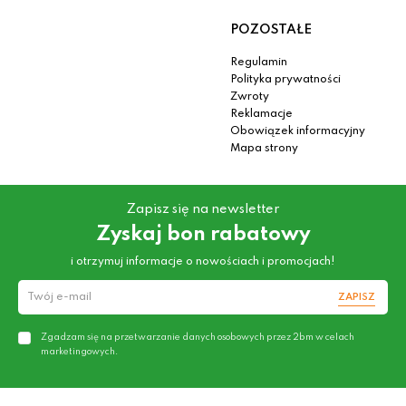
POZOSTAŁE
Regulamin
Polityka prywatności
Zwroty
Reklamacje
Obowiązek informacyjny
Mapa strony
Zapisz się na newsletter
Zyskaj bon rabatowy
i otrzymuj informacje o nowościach i promocjach!
ZAPISZ
Zgadzam się na przetwarzanie danych osobowych przez 2bm w celach
marketingowych.