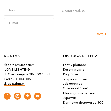
WYŚLIJ
KONTAKT
OBSŁUGA KLIENTA
Sklep z oświetleniem
Formy płatności
ILOVE LIGHTING
Koszty wysyłki
ul. Okulickiego 6, 38-500 Sanok
Raty Payu
+48 690 003 006
Bezpieczeństwo
sklep@2bm.pl
Jak kupować
Czas oczekiwania
Dlaczego warto u nas
kupować
Darmowa dostawa od 300
zł