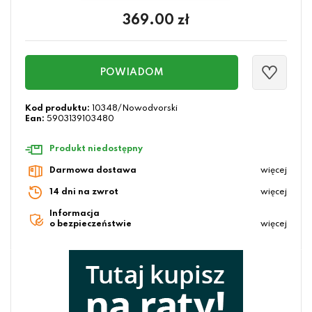
369.00
zł
POWIADOM
Kod produktu:
10348/Nowodvorski
Ean:
5903139103480
Produkt niedostępny
Darmowa dostawa
więcej
14 dni na zwrot
więcej
Informacja
o bezpieczeństwie
więcej