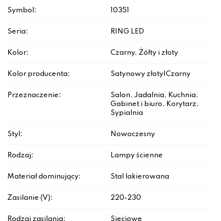
Symbol:
10351
Seria:
RING LED
Kolor:
Czarny, Żółty i złoty
Kolor producenta:
Satynowy złoty|Czarny
Przeznaczenie:
Salon, Jadalnia, Kuchnia,
Gabinet i biuro, Korytarz,
Sypialnia
Styl:
Nowoczesny
Rodzaj:
Lampy ścienne
Materiał dominujący:
Stal lakierowana
Zasilanie (V):
220-230
Rodzaj zasilania:
Sieciowe