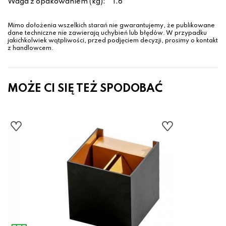
Waga z opakowaniem (kg):
1.6
Mimo dołożenia wszelkich starań nie gwarantujemy, że publikowane
dane techniczne nie zawierają uchybień lub błędów. W przypadku
jakichkolwiek wątpliwości, przed podjęciem decyzji, prosimy o kontakt
z handlowcem.
MOŻE CI SIĘ TEŻ SPODOBAĆ