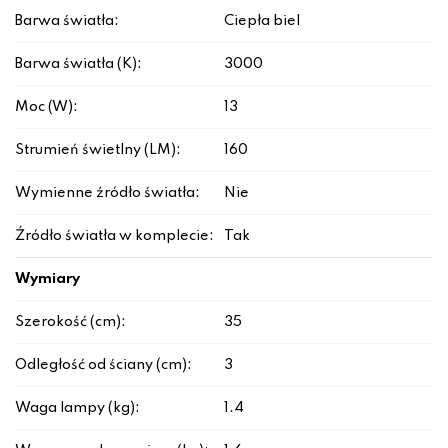
Barwa światła:
Ciepła biel
Barwa światła (K):
3000
Moc (W):
13
Strumień świetlny (LM):
160
Wymienne źródło światła:
Nie
Źródło światła w komplecie:
Tak
Wymiary
Szerokość (cm):
35
Odległość od ściany (cm):
3
Waga lampy (kg):
1.4