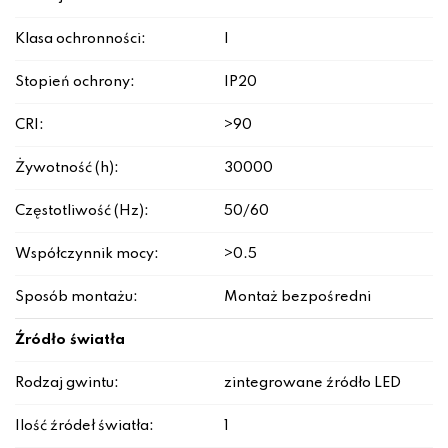
Klasa ochronności:
I
Stopień ochrony:
IP20
CRI:
>90
Żywotność (h):
30000
Częstotliwość (Hz):
50/60
Współczynnik mocy:
>0.5
Sposób montażu:
Montaż bezpośredni
Źródło światła
Rodzaj gwintu:
zintegrowane źródło LED
Ilość źródeł światła:
1