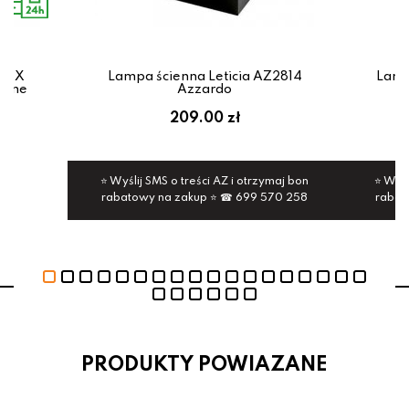
FLUX
Lampa ścienna Leticia AZ2814
Lamp
Line
Azzardo
209.00 zł
⭐ Wyślij SMS o treści AZ i otrzymaj bon
⭐ Wyśl
rabatowy na zakup ⭐ ☎ 699 570 258
rabat
PRODUKTY POWIAZANE