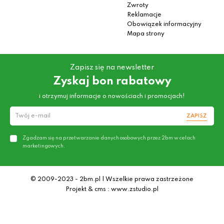
Zwroty
Reklamacje
Obowiązek informacyjny
Mapa strony
Zapisz się na newsletter
Zyskaj bon rabatowy
i otrzymuj informacje o nowościach i promocjach!
ZAPISZ
Zgadzam się na przetwarzanie danych osobowych przez 2bm w celach
marketingowych.
© 2009-2023 - 2bm.pl | Wszelkie prawa zastrzeżone
Projekt & cms : www.zstudio.pl