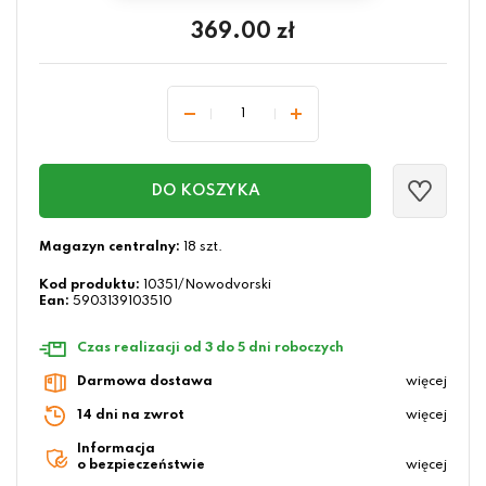
369.00
zł
DO KOSZYKA
Magazyn centralny:
18 szt.
Kod produktu:
10351/Nowodvorski
Ean:
5903139103510
Czas realizacji od 3 do 5 dni roboczych
Darmowa dostawa
więcej
14 dni na zwrot
więcej
Informacja
o bezpieczeństwie
więcej