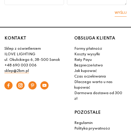
WYŚLIJ
KONTAKT
OBSŁUGA KLIENTA
Sklep z oświetleniem
Formy płatności
ILOVE LIGHTING
Koszty wysyłki
ul. Okulickiego 6, 38-500 Sanok
Raty Payu
+48 690 003 006
Bezpieczeństwo
sklep@2bm.pl
Jak kupować
Czas oczekiwania
Dlaczego warto u nas
kupować
Darmowa dostawa od 300
zł
POZOSTAŁE
Regulamin
Polityka prywatności