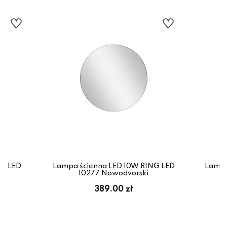
NG LED
Lampa ścienna LED 10W RING LED
Lampa
10277 Nowodvorski
389.00 zł