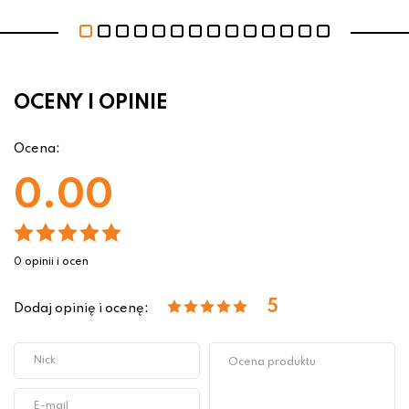
OCENY I OPINIE
Ocena:
0.00
0 opinii i ocen
5
Dodaj opinię i ocenę: