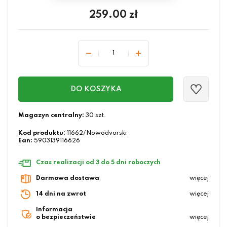
259.00
zł
DO KOSZYKA
Magazyn centralny:
30 szt.
Kod produktu:
11662/Nowodvorski
Ean:
5903139116626
Czas realizacji od 3 do 5 dni roboczych
Darmowa dostawa
więcej
14 dni na zwrot
więcej
Informacja
o bezpieczeństwie
więcej