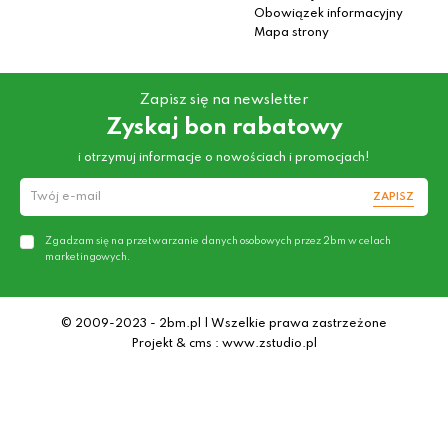
Obowiązek informacyjny
Mapa strony
Zapisz się na newsletter
Zyskaj bon rabatowy
i otrzymuj informacje o nowościach i promocjach!
ZAPISZ
Zgadzam się na przetwarzanie danych osobowych przez 2bm w celach
marketingowych.
© 2009-2023 - 2bm.pl | Wszelkie prawa zastrzeżone
Projekt & cms : www.zstudio.pl