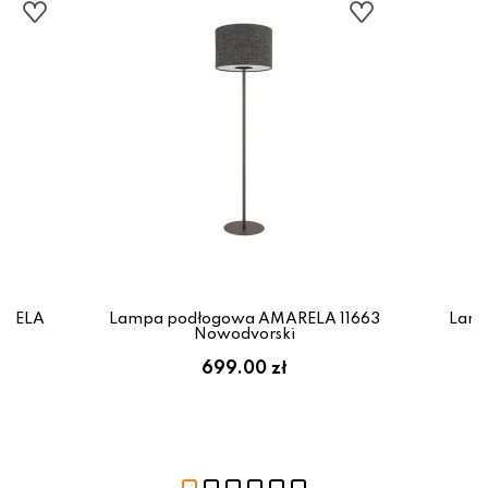
MARELA
Lampa podłogowa AMARELA 11663
Lamp
Nowodvorski
699.00 zł