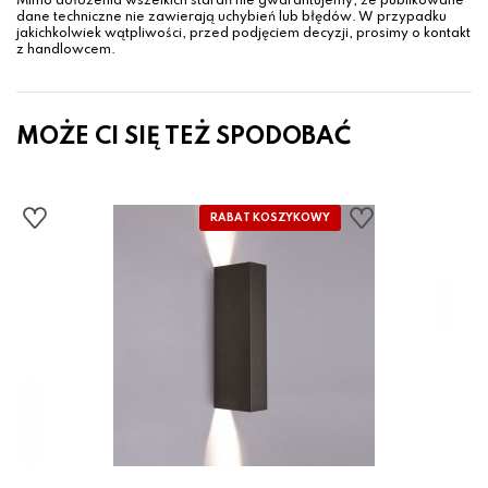
Mimo dołożenia wszelkich starań nie gwarantujemy, że publikowane
dane techniczne nie zawierają uchybień lub błędów. W przypadku
jakichkolwiek wątpliwości, przed podjęciem decyzji, prosimy o kontakt
z handlowcem.
MOŻE CI SIĘ TEŻ SPODOBAĆ