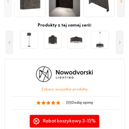
Produkty z tej samej serii:
Zobacz wszystkie produkty
(0)
Dodaj opinię
Rabat koszykowy 3-15%