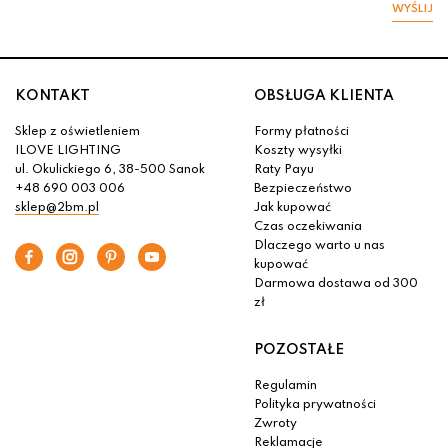
WYŚLIJ
KONTAKT
OBSŁUGA KLIENTA
Sklep z oświetleniem
Formy płatności
ILOVE LIGHTING
Koszty wysyłki
ul. Okulickiego 6, 38-500 Sanok
Raty Payu
+48 690 003 006
Bezpieczeństwo
sklep@2bm.pl
Jak kupować
Czas oczekiwania
Dlaczego warto u nas
kupować
Darmowa dostawa od 300
zł
POZOSTAŁE
Regulamin
Polityka prywatności
Zwroty
Reklamacje