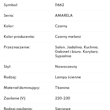
Symbol:
11662
Seria:
AMARELA
Kolor:
Czarny
Kolor producenta:
Czarny melanż
Przeznaczenie:
Salon, Jadalnia, Kuchnia,
Gabinet i biuro, Korytarz,
Sypialnia
Styl:
Nowoczesny
Rodzaj:
Lampy ścienne
Materiał dominujący:
Tkanina
Zasilanie (V):
220-230
Rodzaj zasilania:
Sieciowe