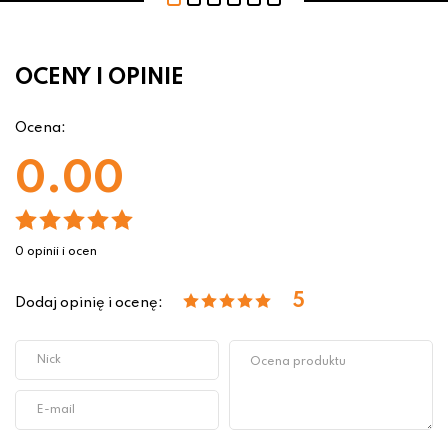
OCENY I OPINIE
Ocena:
0.00
0 opinii i ocen
5
Dodaj opinię i ocenę: