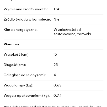
Wymienne źródło światła:
Tak
Źródło światła w komplecie:
Nie
Klasa energetyczna:
W zależności od
zastosowanej żarówki
Wymiary
Wysokość (cm):
15
Długość (cm):
25
Odległość od ściany (cm):
4
Waga lampy (kg):
0.63
Waga z opakowaniem (kg):
0.74