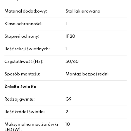
Materiał dodatkowy:
Stal lakierowana
Klasa ochronności:
I
Stopień ochrony:
IP20
Ilość sekcji świetlnych:
1
Częstotliwość (Hz):
50/60
Sposób montażu:
Montaż bezpośredni
Źródło światła
Rodzaj gwintu:
G9
Ilość źródeł światła:
2
Maksymalna moc żarówki
10
LED (W):