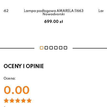
11662
Lampa podłogowa AMARELA 11663
Lamp
Nowodvorski
699.00 zł
OCENY I OPINIE
Ocena:
0.00