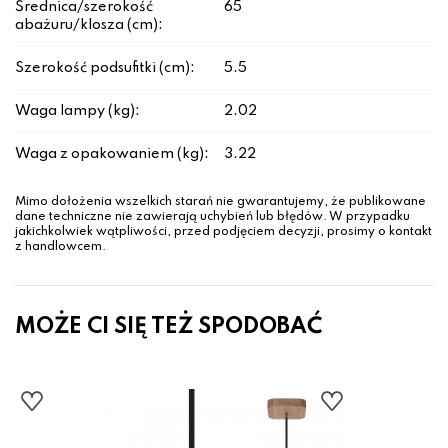
Średnica/szerokość
65
abażuru/klosza (cm):
Szerokość podsufitki (cm):
5.5
Waga lampy (kg):
2.02
Waga z opakowaniem (kg):
3.22
Mimo dołożenia wszelkich starań nie gwarantujemy, że publikowane
dane techniczne nie zawierają uchybień lub błędów. W przypadku
jakichkolwiek wątpliwości, przed podjęciem decyzji, prosimy o kontakt
z handlowcem.
MOŻE CI SIĘ TEŻ SPODOBAĆ