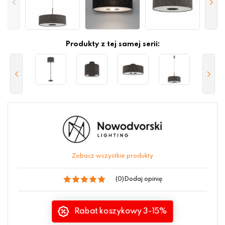
Produkty z tej samej serii:
Zobacz wszystkie produkty
(0)
Dodaj opinię
Rabat koszykowy 3-15%