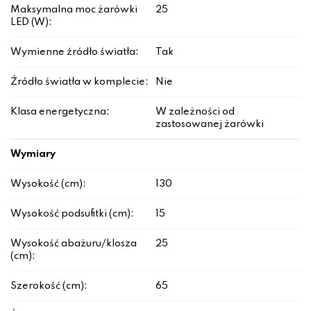
Maksymalna moc żarówki
25
LED (W):
Wymienne źródło światła:
Tak
Źródło światła w komplecie:
Nie
Klasa energetyczna:
W zależności od
zastosowanej żarówki
Wymiary
Wysokość (cm):
130
Wysokość podsufitki (cm):
15
Wysokość abażuru/klosza
25
(cm):
Szerokość (cm):
65