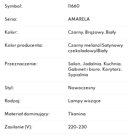
Symbol:
11660
Seria:
AMARELA
Kolor:
Czarny, Brązowy, Biały
Kolor producenta:
Czarny melanż|Satynowy
czekoladowy|Biały
Przeznaczenie:
Salon, Jadalnia, Kuchnia,
Gabinet i biuro, Korytarz,
Sypialnia
Styl:
Nowoczesny
Rodzaj:
Lampy wiszące
Materiał dominujący:
Tkanina
Zasilanie (V):
220-230