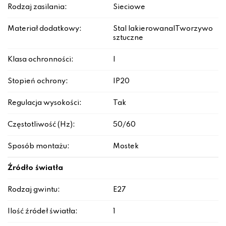
Rodzaj zasilania:
Sieciowe
Materiał dodatkowy:
Stal lakierowana|Tworzywo
sztuczne
Klasa ochronności:
I
Stopień ochrony:
IP20
Regulacja wysokości:
Tak
Częstotliwość (Hz):
50/60
Sposób montażu:
Mostek
Źródło światła
Rodzaj gwintu:
E27
Ilość źródeł światła:
1