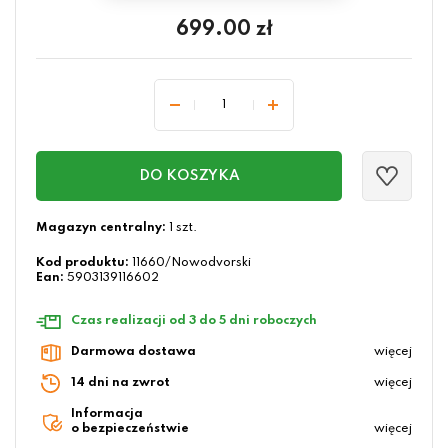
699.00
zł
DO KOSZYKA
Magazyn centralny:
1 szt.
Kod produktu:
11660/Nowodvorski
Ean:
5903139116602
Czas realizacji od 3 do 5 dni roboczych
Darmowa dostawa
więcej
14 dni na zwrot
więcej
Informacja
o bezpieczeństwie
więcej