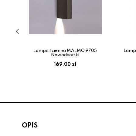
588
Lampa ścienna MALMO 9705
Lampa
Nowodvorski
169.00 zł
OPIS