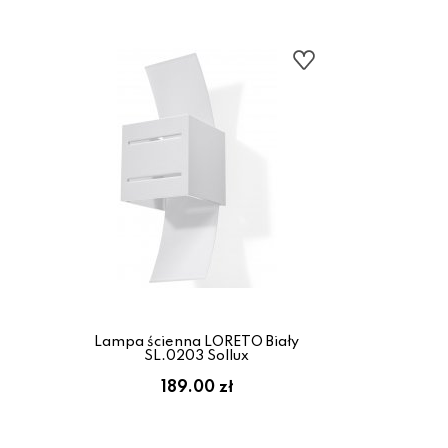
Lampa ścienna LORETO Biały
SL.0203 Sollux
189.00 zł