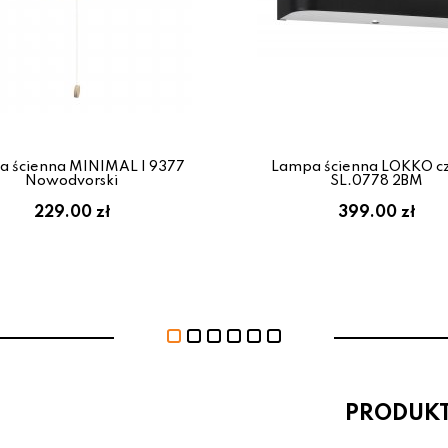
 ścienna MINIMAL I 9377
Lampa ścienna LOKKO c
Nowodvorski
SL.0778 2BM
229.00 zł
399.00 zł
PRODUK