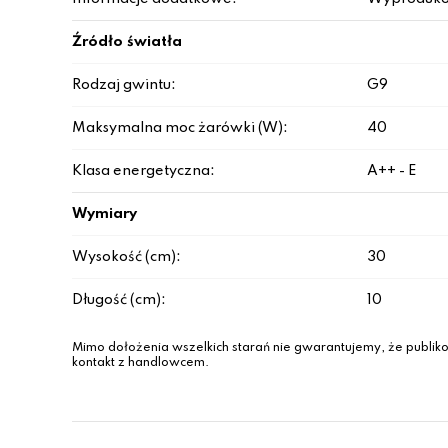
Źródło światła
Rodzaj gwintu:
G9
Maksymalna moc żarówki (W):
40
Klasa energetyczna:
A++ - E
Wymiary
Wysokość (cm):
30
Długość (cm):
10
Mimo dołożenia wszelkich starań nie gwarantujemy, że publiko
kontakt z handlowcem.