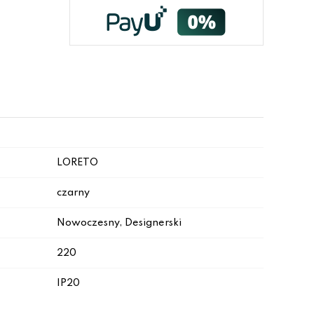
LORETO
czarny
Nowoczesny, Designerski
220
IP20