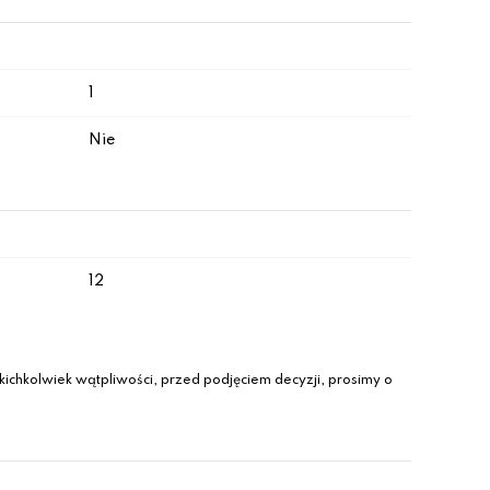
1
Nie
12
ichkolwiek wątpliwości, przed podjęciem decyzji, prosimy o