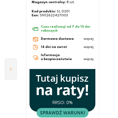
Magazyn centralny:
8 szt.
Kod produktu:
SL.0201
Ean:
5902622427003
Czas realizacji od 7 do 10 dni
roboczych
Darmowa dostawa
więcej
14 dni na zwrot
więcej
Informacja
o bezpieczeństwie
więcej