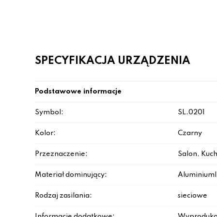
SPECYFIKACJA URZĄDZENIA
Podstawowe informacje
Symbol:
SL.0201
Kolor:
Czarny
Przeznaczenie:
Salon, Kuch
Materiał dominujący:
Aluminium|
Rodzaj zasilania:
sieciowe
Informacje dodatkowe:
Wyproduko