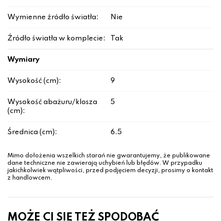
Wymienne źródło światła:
Nie
Źródło światła w komplecie:
Tak
Wymiary
Wysokość (cm):
9
Wysokość abażuru/klosza
5
(cm):
Średnica (cm):
6.5
Mimo dołożenia wszelkich starań nie gwarantujemy, że publikowane
dane techniczne nie zawierają uchybień lub błędów. W przypadku
jakichkolwiek wątpliwości, przed podjęciem decyzji, prosimy o kontakt
z handlowcem.
MOŻE CI SIĘ TEŻ SPODOBAĆ