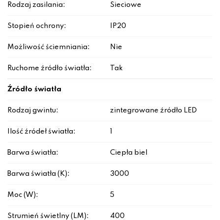
Rodzaj zasilania:
Sieciowe
Stopień ochrony:
IP20
Możliwość ściemniania:
Nie
Ruchome źródło światła:
Tak
Źródło światła
Rodzaj gwintu:
zintegrowane źródło LED
Ilość źródeł światła:
1
Barwa światła:
Ciepła biel
Barwa światła (K):
3000
Moc (W):
5
Strumień świetlny (LM):
400