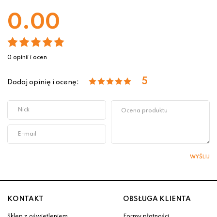
0.00
0 opinii i ocen
5
Dodaj opinię i ocenę:
WYŚLIJ
KONTAKT
OBSŁUGA KLIENTA
Sklep z oświetleniem
Formy płatności