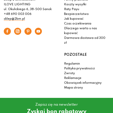
ILOVE LIGHTING
Koszty wysyłki
ul. Okulickiego 6, 38-500 Sanok
Raty Payu
+48 690 003 006
Bezpieczeństwo
sklep@2bm.pl
Jak kupować
Czas oczekiwania
Dlaczego warto u nas
kupować
Darmowa dostawa od 300
zł
POZOSTAŁE
Regulamin
Polityka prywatności
Zwroty
Reklamacje
Obowiązek informacyjny
Mapa strony
Zapisz się na newsletter
Zyskaj bon rabatowy