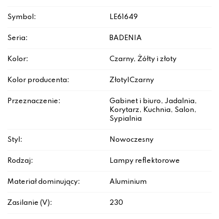
Symbol:
LE61649
Seria:
BADENIA
Kolor:
Czarny, Żółty i złoty
Kolor producenta:
Złoty|Czarny
Przeznaczenie:
Gabinet i biuro, Jadalnia,
Korytarz, Kuchnia, Salon,
Sypialnia
Styl:
Nowoczesny
Rodzaj:
Lampy reflektorowe
Materiał dominujący:
Aluminium
Zasilanie (V):
230