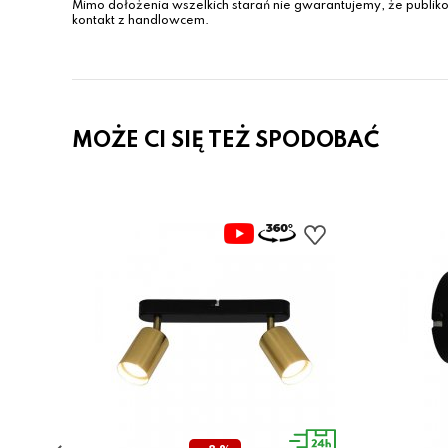
Mimo dołożenia wszelkich starań nie gwarantujemy, że publiko
kontakt z handlowcem.
MOŻE CI SIĘ TEŻ SPODOBAĆ