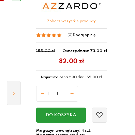
Zobacz wszystkie produkty
(0)
Dodaj opinię
155.00 zł
Oszczędzasz 73.00 zł
82.00
zł
Najniższa cena z 30 dni:
155.00
zł
DO KOSZYKA
Magazyn wewnętrzny:
4 szt.