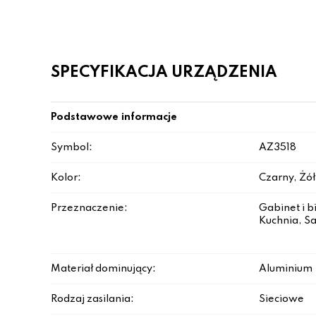
SPECYFIKACJA URZĄDZENIA
Podstawowe informacje
Symbol:
AZ3518
Kolor:
Czarny, Żółt
Przeznaczenie:
Gabinet i b
Kuchnia, Sa
Materiał dominujący:
Aluminium
Rodzaj zasilania:
Sieciowe