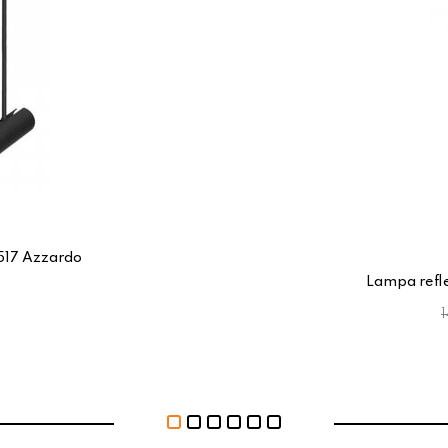
517 Azzardo
Lampa refl