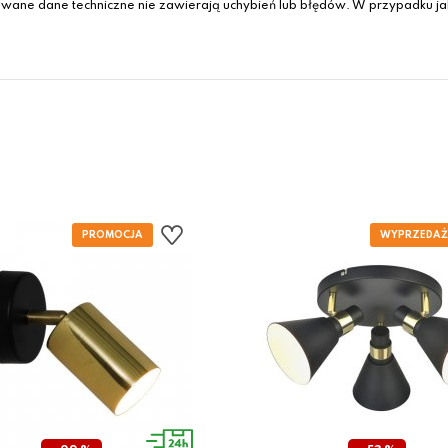
wane dane techniczne nie zawierają uchybień lub błędów. W przypadku jak