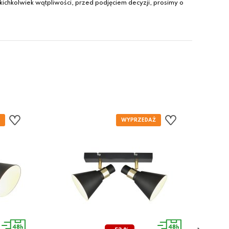
ichkolwiek wątpliwości, przed podjęciem decyzji, prosimy o