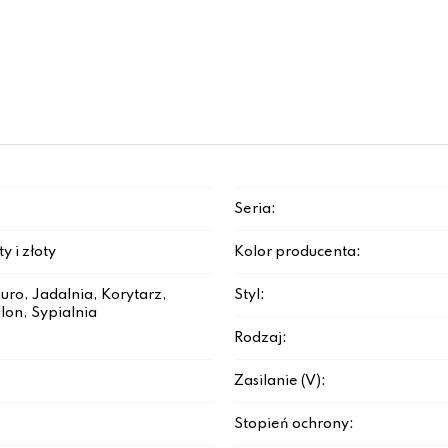
Seria:
y i złoty
Kolor producenta:
iuro, Jadalnia, Korytarz,
Styl:
lon, Sypialnia
Rodzaj:
Zasilanie (V):
Stopień ochrony: