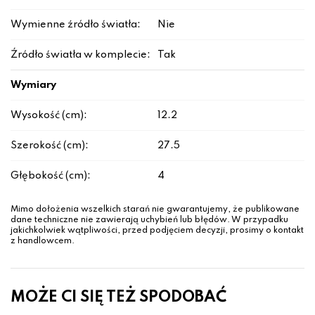
Wymienne źródło światła:
Nie
Źródło światła w komplecie:
Tak
Wymiary
Wysokość (cm):
12.2
Szerokość (cm):
27.5
Głębokość (cm):
4
Mimo dołożenia wszelkich starań nie gwarantujemy, że publikowane
dane techniczne nie zawierają uchybień lub błędów. W przypadku
jakichkolwiek wątpliwości, przed podjęciem decyzji, prosimy o kontakt
z handlowcem.
MOŻE CI SIĘ TEŻ SPODOBAĆ