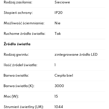
Rodzaj zasilania:
Sieciowe
Stopień ochrony:
IP20
Możliwość ściemniania:
Nie
Ruchome źródło światła:
Tak
Źródło światła
Rodzaj gwintu:
zintegrowane źródło LED
Ilość źródeł światła:
1
Barwa światła:
Ciepła biel
Barwa światła (K):
3000
Moc (W):
15
Strumień świetlny (LM):
1044