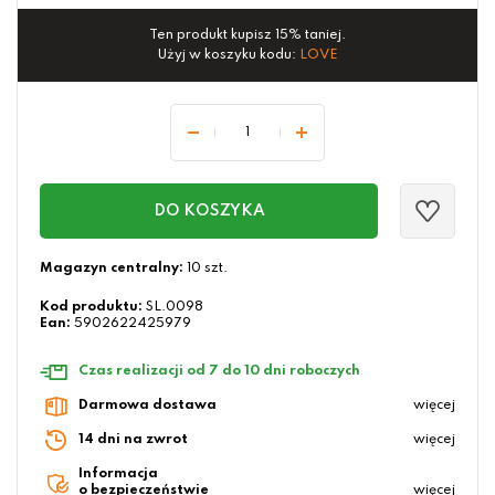
Ten produkt kupisz 15% taniej.
Użyj w koszyku kodu:
LOVE
DO KOSZYKA
Magazyn centralny:
10 szt.
Kod produktu:
SL.0098
Ean:
5902622425979
Czas realizacji od 7 do 10 dni roboczych
Darmowa dostawa
więcej
14 dni na zwrot
więcej
Informacja
o bezpieczeństwie
więcej