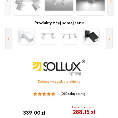
Produkty z tej samej serii:
Zobacz wszystkie produkty
(0)
Dodaj opinię
Cena z kodem:
288.15 zł
339.00
zł