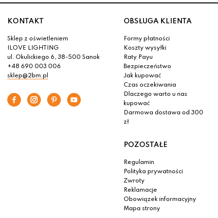
KONTAKT
OBSŁUGA KLIENTA
Sklep z oświetleniem
Formy płatności
ILOVE LIGHTING
Koszty wysyłki
ul. Okulickiego 6, 38-500 Sanok
Raty Payu
+48 690 003 006
Bezpieczeństwo
sklep@2bm.pl
Jak kupować
Czas oczekiwania
Dlaczego warto u nas
kupować
Darmowa dostawa od 300
zł
POZOSTAŁE
Regulamin
Polityka prywatności
Zwroty
Reklamacje
Obowiązek informacyjny
Mapa strony