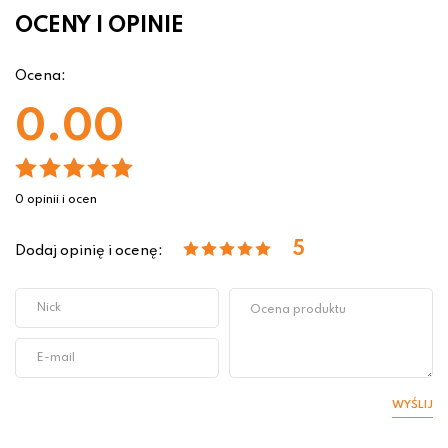
OCENY I OPINIE
Ocena:
0.00
0 opinii i ocen
5
Dodaj opinię i ocenę:
WYŚLIJ