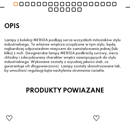
OPIS
Lampy z kolekcji MERIDA podbiją serca wszystkich miłośników stylu
industrialnego. To właśnie wnętrza urządzone w tym stylu, będą
najbardziej odpowiednim miejscem do zainstalowania jednej (lub
kilku) z nich. Designerskie lampy MERIDA podkreślą surowy, nieco
chłodny i zdecydowany charakter wnętrz nawiązujących do stylu
industrialnego. Wykonane zostały z wysokiej jakości stali, co
gwarantuje ich długowieczność. Lampy zostały skonstruowane tak,
by umożliwić regulację kąta nachylenia strumienia światła.
PRODUKTY POWIAZANE