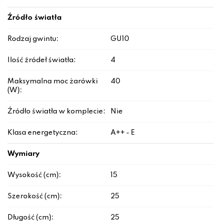
Źródło światła
Rodzaj gwintu:
GU10
Ilość źródeł światła:
4
Maksymalna moc żarówki
40
(W):
Źródło światła w komplecie:
Nie
Klasa energetyczna:
A++ - E
Wymiary
Wysokość (cm):
15
Szerokość (cm):
25
Długość (cm):
25