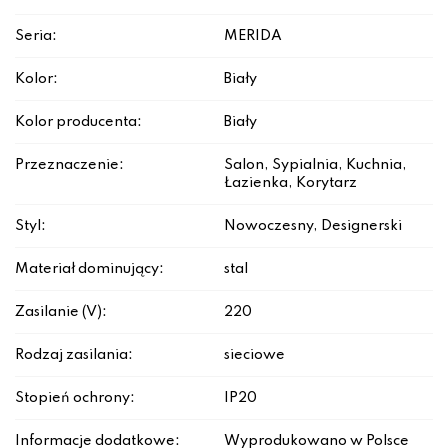
Seria:
MERIDA
Kolor:
Biały
Kolor producenta:
Biały
Przeznaczenie:
Salon, Sypialnia, Kuchnia,
Łazienka, Korytarz
Styl:
Nowoczesny, Designerski
Materiał dominujący:
stal
Zasilanie (V):
220
Rodzaj zasilania:
sieciowe
Stopień ochrony:
IP20
Informacje dodatkowe:
Wyprodukowano w Polsce