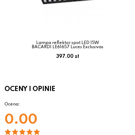
Lampa reflektor spot LED 15W
BACARDI LE61657 Luces Exclusivas
397.00 zł
OCENY I OPINIE
Ocena:
0.00