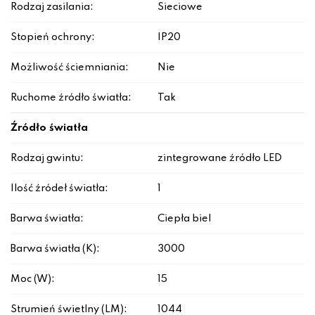
Rodzaj zasilania:
Sieciowe
Stopień ochrony:
IP20
Możliwość ściemniania:
Nie
Ruchome źródło światła:
Tak
Źródło światła
Rodzaj gwintu:
zintegrowane źródło LED
Ilość źródeł światła:
1
Barwa światła:
Ciepła biel
Barwa światła (K):
3000
Moc (W):
15
Strumień świetlny (LM):
1044