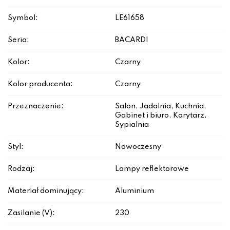
Symbol:
LE61658
Seria:
BACARDI
Kolor:
Czarny
Kolor producenta:
Czarny
Przeznaczenie:
Salon, Jadalnia, Kuchnia,
Gabinet i biuro, Korytarz,
Sypialnia
Styl:
Nowoczesny
Rodzaj:
Lampy reflektorowe
Materiał dominujący:
Aluminium
Zasilanie (V):
230