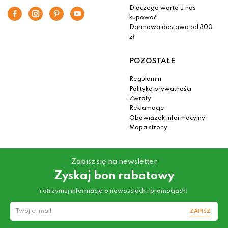
Dlaczego warto u nas
kupować
Darmowa dostawa od 300
zł
POZOSTAŁE
Regulamin
Polityka prywatności
Zwroty
Reklamacje
Obowiązek informacyjny
Mapa strony
Zapisz się na newsletter
Zyskaj bon rabatowy
i otrzymuj informacje o nowościach i promocjach!
ZAPISZ