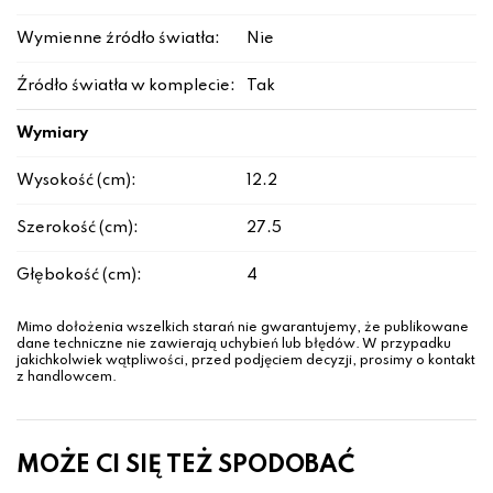
Wymienne źródło światła:
Nie
Źródło światła w komplecie:
Tak
Wymiary
Wysokość (cm):
12.2
Szerokość (cm):
27.5
Głębokość (cm):
4
Mimo dołożenia wszelkich starań nie gwarantujemy, że publikowane
dane techniczne nie zawierają uchybień lub błędów. W przypadku
jakichkolwiek wątpliwości, przed podjęciem decyzji, prosimy o kontakt
z handlowcem.
MOŻE CI SIĘ TEŻ SPODOBAĆ