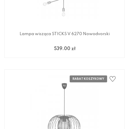
Lampa wisząca STICKS V 6270 Nowodvorski
539.00 zł