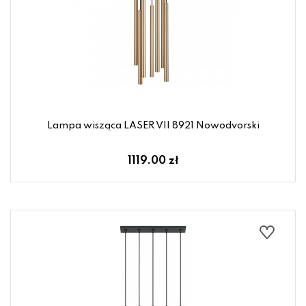
Lampa wisząca LASER VII 8921 Nowodvorski
1119.00 zł