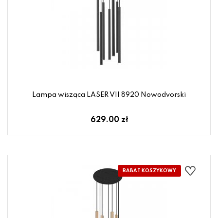
Lampa wisząca LASER VII 8920 Nowodvorski
629.00 zł