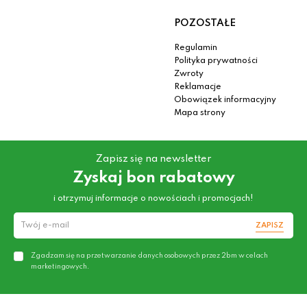
POZOSTAŁE
Regulamin
Polityka prywatności
Zwroty
Reklamacje
Obowiązek informacyjny
Mapa strony
Zapisz się na newsletter
Zyskaj bon rabatowy
i otrzymuj informacje o nowościach i promocjach!
ZAPISZ
Zgadzam się na przetwarzanie danych osobowych przez 2bm w celach
marketingowych.