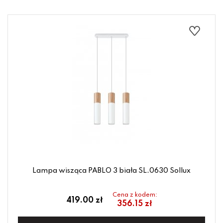
Lampa wisząca PABLO 3 biała SL.0630 Sollux
Cena z kodem:
419.00 zł
356.15 zł