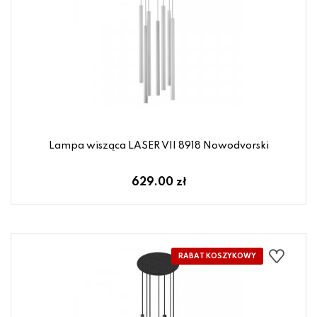
Lampa wisząca LASER VII 8918 Nowodvorski
629.00 zł