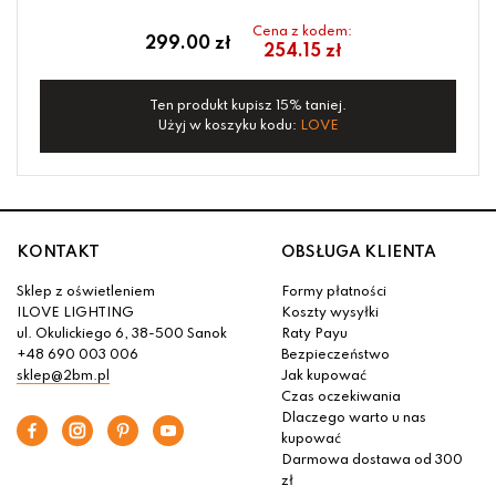
Cena z kodem:
299.00 zł
254.15 zł
Ten produkt kupisz 15% taniej.
Użyj w koszyku kodu:
LOVE
KONTAKT
OBSŁUGA KLIENTA
Sklep z oświetleniem
Formy płatności
ILOVE LIGHTING
Koszty wysyłki
ul. Okulickiego 6, 38-500 Sanok
Raty Payu
+48 690 003 006
Bezpieczeństwo
sklep@2bm.pl
Jak kupować
Czas oczekiwania
Dlaczego warto u nas
kupować
Darmowa dostawa od 300
zł