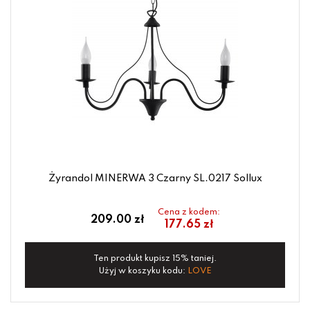
Żyrandol MINERWA 3 Czarny SL.0217 Sollux
Cena z kodem:
209.00 zł
177.65 zł
Ten produkt kupisz 15% taniej.
Użyj w koszyku kodu:
LOVE