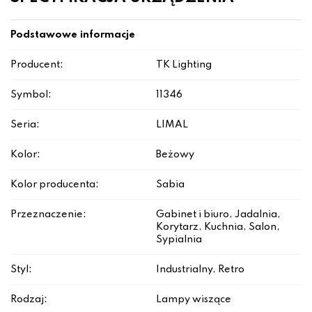
Podstawowe informacje
Producent:
TK Lighting
Symbol:
11346
Seria:
LIMAL
Kolor:
Beżowy
Kolor producenta:
Sabia
Przeznaczenie:
Gabinet i biuro, Jadalnia,
Korytarz, Kuchnia, Salon,
Sypialnia
Styl:
Industrialny, Retro
Rodzaj:
Lampy wiszące