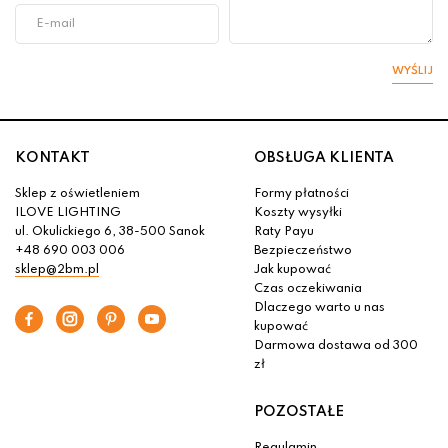
WYŚLIJ
KONTAKT
OBSŁUGA KLIENTA
Sklep z oświetleniem
Formy płatności
ILOVE LIGHTING
Koszty wysyłki
ul. Okulickiego 6, 38-500 Sanok
Raty Payu
+48 690 003 006
Bezpieczeństwo
sklep@2bm.pl
Jak kupować
Czas oczekiwania
Dlaczego warto u nas
kupować
Darmowa dostawa od 300
zł
POZOSTAŁE