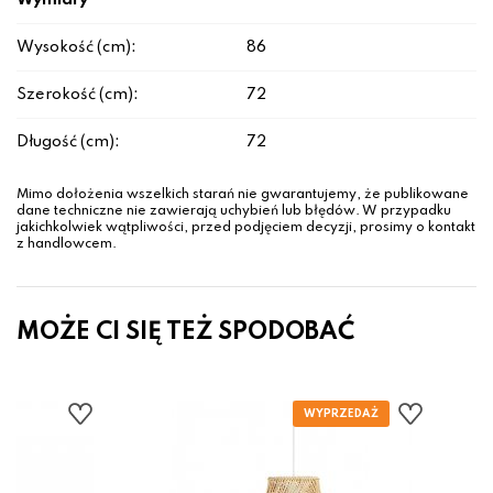
Wymiary
Wysokość (cm):
86
Szerokość (cm):
72
Długość (cm):
72
Mimo dołożenia wszelkich starań nie gwarantujemy, że publikowane
dane techniczne nie zawierają uchybień lub błędów. W przypadku
jakichkolwiek wątpliwości, przed podjęciem decyzji, prosimy o kontakt
z handlowcem.
MOŻE CI SIĘ TEŻ SPODOBAĆ