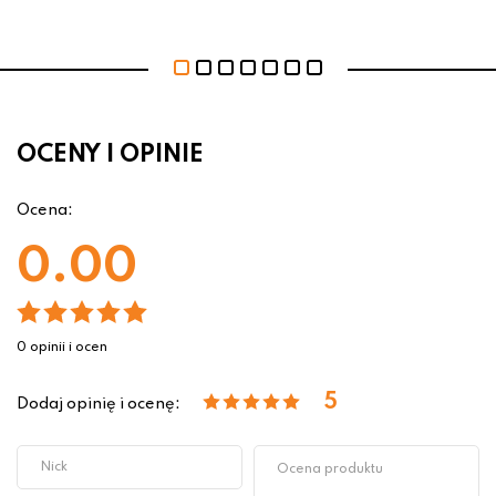
OCENY I OPINIE
Ocena:
0.00
0 opinii i ocen
5
Dodaj opinię i ocenę: