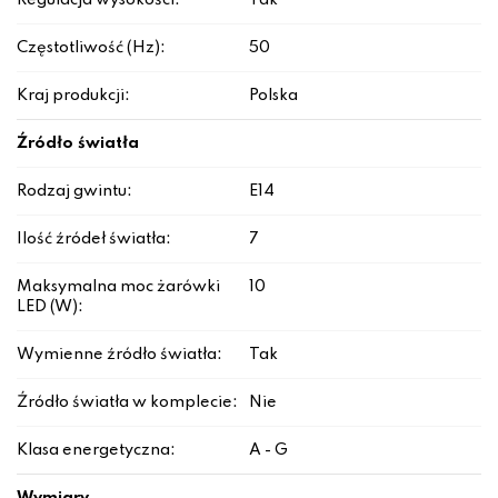
Regulacja wysokości:
Tak
Częstotliwość (Hz):
50
Kraj produkcji:
Polska
Źródło światła
Rodzaj gwintu:
E14
Ilość źródeł światła:
7
Maksymalna moc żarówki
10
LED (W):
Wymienne źródło światła:
Tak
Źródło światła w komplecie:
Nie
Klasa energetyczna:
A - G