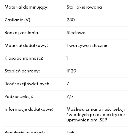
Materiał dominujący:
Stal lakierowana
Zasilanie (V):
230
Rodzaj zasilania:
Sieciowe
Materiał dodatkowy:
Tworzywo sztuczne
Klasa ochronności:
1
Stopień ochrony:
IP20
Ilość sekcji świetlnych:
7
Podział sekcji:
7/7
Informacje dodatkowe:
Możliwa zmiana ilości sekcji
świetlnych przez elektryka z
uprawnieniami SEP