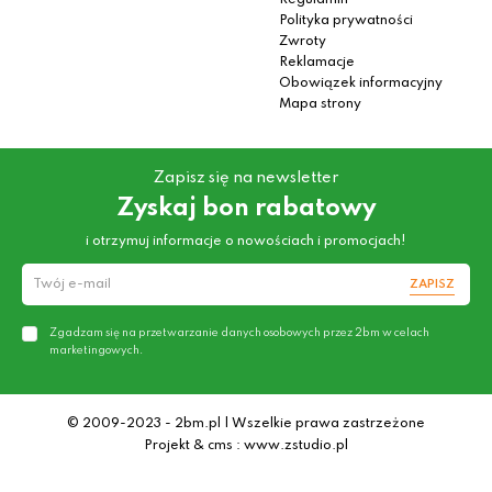
Regulamin
Polityka prywatności
Zwroty
Reklamacje
Obowiązek informacyjny
Mapa strony
Zapisz się na newsletter
Zyskaj bon rabatowy
i otrzymuj informacje o nowościach i promocjach!
ZAPISZ
Zgadzam się na przetwarzanie danych osobowych przez 2bm w celach
marketingowych.
© 2009-2023 - 2bm.pl | Wszelkie prawa zastrzeżone
Projekt & cms : www.zstudio.pl