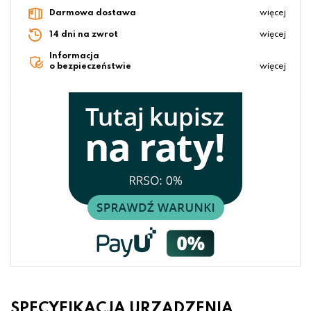
Darmowa dostawa
więcej
14 dni na zwrot
więcej
Informacja
o bezpieczeństwie
więcej
SPECYFIKACJA URZĄDZENIA