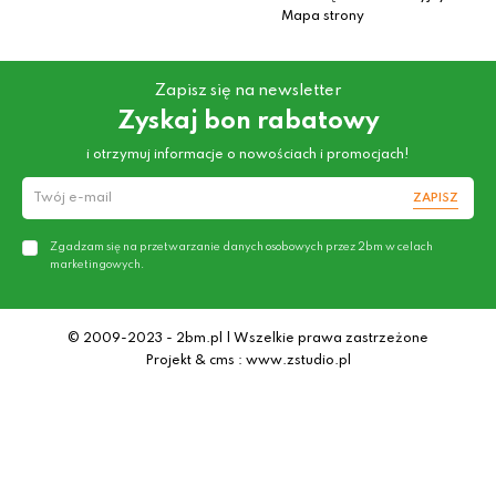
Mapa strony
Zapisz się na newsletter
Zyskaj bon rabatowy
i otrzymuj informacje o nowościach i promocjach!
ZAPISZ
Zgadzam się na przetwarzanie danych osobowych przez 2bm w celach
marketingowych.
© 2009-2023 - 2bm.pl | Wszelkie prawa zastrzeżone
Projekt & cms : www.zstudio.pl