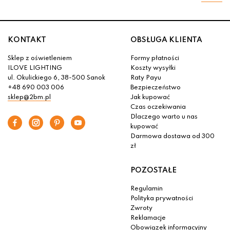
KONTAKT
OBSŁUGA KLIENTA
Sklep z oświetleniem
Formy płatności
ILOVE LIGHTING
Koszty wysyłki
ul. Okulickiego 6, 38-500 Sanok
Raty Payu
+48 690 003 006
Bezpieczeństwo
sklep@2bm.pl
Jak kupować
Czas oczekiwania
Dlaczego warto u nas
kupować
Darmowa dostawa od 300
zł
POZOSTAŁE
Regulamin
Polityka prywatności
Zwroty
Reklamacje
Obowiązek informacyjny