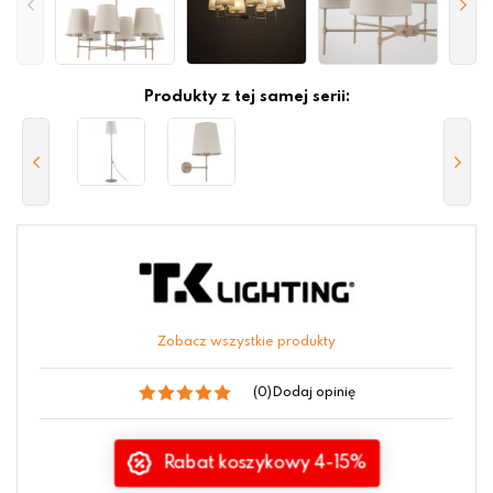
Produkty z tej samej serii:
Zobacz wszystkie produkty
(0)
Dodaj opinię
Rabat koszykowy 4-15%