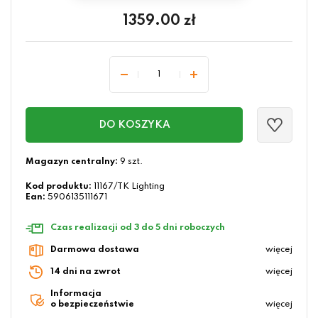
1359.00
zł
DO KOSZYKA
Magazyn centralny:
9 szt.
Kod produktu:
11167/TK Lighting
Ean:
5906135111671
Czas realizacji od 3 do 5 dni roboczych
Darmowa dostawa
więcej
14 dni na zwrot
więcej
Informacja
o bezpieczeństwie
więcej