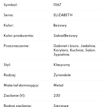
Symbol:
11167
Seria:
ELIZABETH
Kolor:
Beżowy
Kolor producenta:
Sabia|Beżowy
Przeznaczenie:
Gabinet i biuro, Jadalnia,
Korytarz, Kuchnia, Salon,
Sypialnia
Styl:
Klasyczny
Rodzaj:
Żyrandole
Materiał dominujący:
Metal
Zasilanie (V):
230
Rodzaj zasilania:
Sieciowe