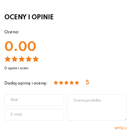
OCENY I OPINIE
Ocena:
0.00
0 opinii i ocen
5
Dodaj opinię i ocenę:
WYŚLIJ