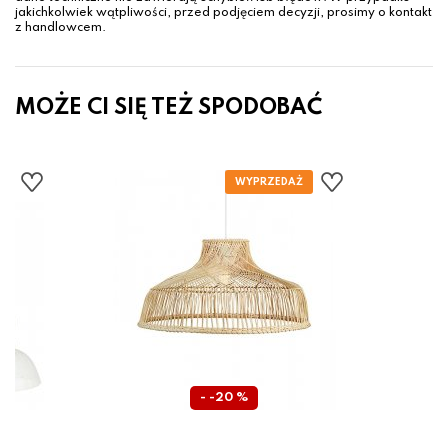
jakichkolwiek wątpliwości, przed podjęciem decyzji, prosimy o kontakt
z handlowcem.
MOŻE CI SIĘ TEŻ SPODOBAĆ
- -20 %