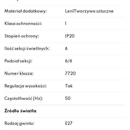
Materiał dodatkowy:
Len|Tworzywo sztuczne
Klasa ochronności:
1
Stopień ochrony:
IP20
Ilość sekcji świetlnych:
6
Podział sekcji:
6/6
Numer klosza:
7720
Regulacja wysokości:
Tak
Częstotliwość (Hz):
50
Źródło światła
Rodzaj gwintu:
E27