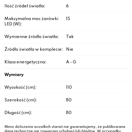
Ilość źródeł światła:
6
Maksymalna moc żarówki
15
LED (W):
Wymienne źródło światła:
Tak
Źródło światła w komplecie:
Nie
Klasa energetyczna:
A - G
Wymiary
Wysokość (cm):
110
Szerokość (cm):
80
Długość (cm):
80
Mimo dołożenia wszelkich starań nie gwarantujemy, że publikowane
dane techniczne nie zawierają uchybień lub błędów. W przypadku