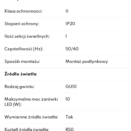
Klasa ochronności:
II
Stopień ochrony:
IP20
Ilość sekcji świetlnych:
1
Częstotliwość (Hz):
50/60
Sposób montażu:
Montaż podtynkowy
Źródło światła
Rodzaj gwintu:
GU10
Maksymalna moc żarówki
10
LED (W):
Wymienne źródło światła:
Tak
Kształt źródła światła:
R50