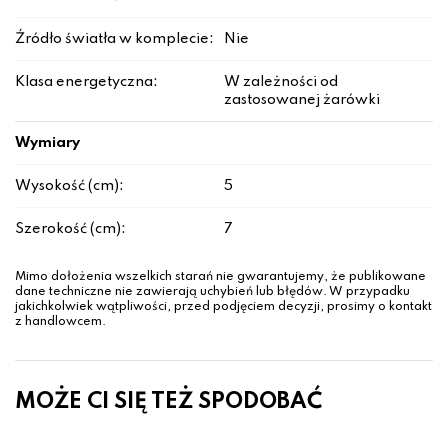
Źródło światła w komplecie:
Nie
Klasa energetyczna:
W zależności od
zastosowanej żarówki
Wymiary
Wysokość (cm):
5
Szerokość (cm):
7
Mimo dołożenia wszelkich starań nie gwarantujemy, że publikowane
dane techniczne nie zawierają uchybień lub błędów. W przypadku
jakichkolwiek wątpliwości, przed podjęciem decyzji, prosimy o kontakt
z handlowcem.
MOŻE CI SIĘ TEŻ SPODOBAĆ