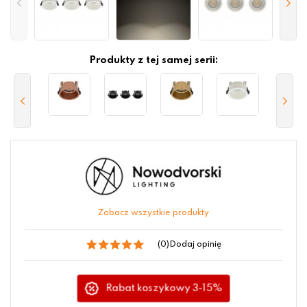
Produkty z tej samej serii:
Zobacz wszystkie produkty
(0)
Dodaj opinię
Rabat koszykowy 3-15%