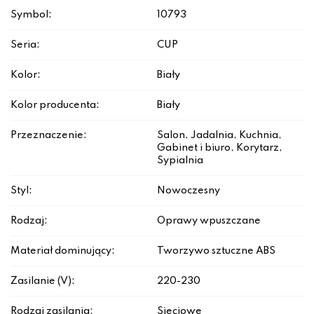
Symbol:
10793
Seria:
CUP
Kolor:
Biały
Kolor producenta:
Biały
Przeznaczenie:
Salon, Jadalnia, Kuchnia,
Gabinet i biuro, Korytarz,
Sypialnia
Styl:
Nowoczesny
Rodzaj:
Oprawy wpuszczane
Materiał dominujący:
Tworzywo sztuczne ABS
Zasilanie (V):
220-230
Rodzaj zasilania:
Sieciowe