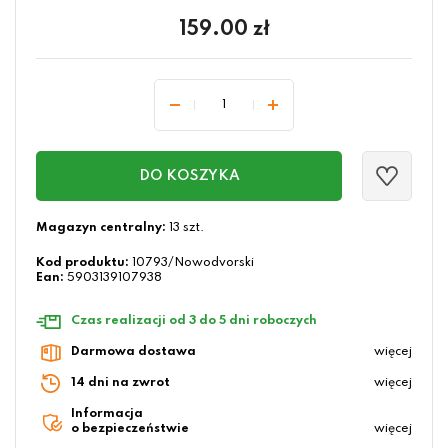
159.00
zł
DO KOSZYKA
Magazyn centralny:
13 szt.
Kod produktu:
10793/Nowodvorski
Ean:
5903139107938
Czas realizacji od 3 do 5 dni roboczych
Darmowa dostawa
więcej
14 dni na zwrot
więcej
Informacja
o bezpieczeństwie
więcej