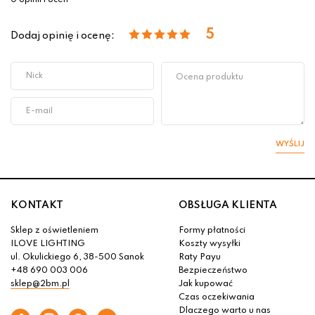
0 opinii i ocen
5
Dodaj opinię i ocenę:
WYŚLIJ
KONTAKT
OBSŁUGA KLIENTA
Sklep z oświetleniem
Formy płatności
ILOVE LIGHTING
Koszty wysyłki
ul. Okulickiego 6, 38-500 Sanok
Raty Payu
+48 690 003 006
Bezpieczeństwo
sklep@2bm.pl
Jak kupować
Czas oczekiwania
Dlaczego warto u nas