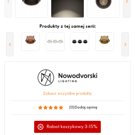
Produkty z tej samej serii:
Zobacz wszystkie produkty
(0)
Dodaj opinię
Rabat koszykowy 3-15%