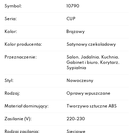
Symbol:
10790
Seria:
CUP
Kolor:
Brązowy
Kolor producenta:
Satynowy czekoladowy
Przeznaczenie:
Salon, Jadalnia, Kuchnia,
Gabinet i biuro, Korytarz,
Sypialnia
Styl:
Nowoczesny
Rodzaj:
Oprawy wpuszczane
Materiał dominujący:
Tworzywo sztuczne ABS
Zasilanie (V):
220-230
Rodzaj zasilania:
Sieciowe