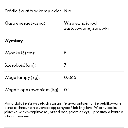
Źródło światła w komplecie:
Nie
Klasa energetyczna:
W zależności od
zastosowanej żarówki
Wymiary
Wysokość (cm):
5
Szerokość (cm):
7
Waga lampy (kg):
0.065
Waga z opakowaniem (kg):
0.1
Mimo dołożenia wszelkich starań nie gwarantujemy, że publikowane
dane techniczne nie zawierają uchybień lub błędów. W przypadku
jakichkolwiek wątpliwości, przed podjęciem decyzji, prosimy o kontakt
z handlowcem.