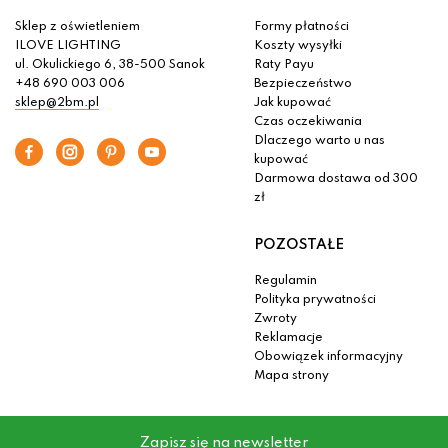
Sklep z oświetleniem
Formy płatności
ILOVE LIGHTING
Koszty wysyłki
ul. Okulickiego 6, 38-500 Sanok
Raty Payu
+48 690 003 006
Bezpieczeństwo
sklep@2bm.pl
Jak kupować
Czas oczekiwania
Dlaczego warto u nas
kupować
Darmowa dostawa od 300
zł
POZOSTAŁE
Regulamin
Polityka prywatności
Zwroty
Reklamacje
Obowiązek informacyjny
Mapa strony
Zapisz się na newsletter