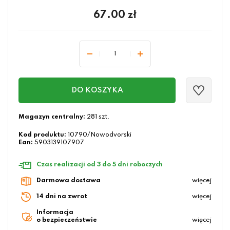
67.00
zł
DO KOSZYKA
Magazyn centralny:
281 szt.
Kod produktu:
10790/Nowodvorski
Ean:
5903139107907
Czas realizacji od 3 do 5 dni roboczych
Darmowa dostawa
więcej
14 dni na zwrot
więcej
Informacja
o bezpieczeństwie
więcej