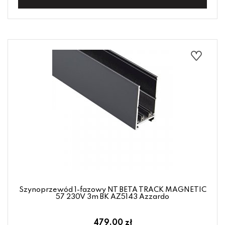
Szynoprzewód 1-fazowy NT BETA TRACK MAGNETIC
57 230V 3m BK AZ5143 Azzardo
479.00 zł