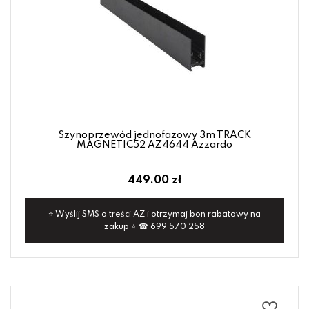
Szynoprzewód jednofazowy 3m TRACK
MAGNETIC52 AZ4644 Azzardo
449.00 zł
⭐ Wyślij SMS o treści AZ i otrzymaj bon rabatowy na
zakup ⭐ ☎ 699 570 258