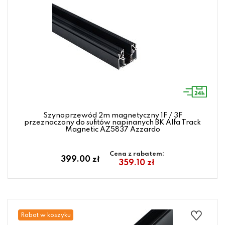
Szynoprzewód 2m magnetyczny 1F / 3F
przeznaczony do sufitów napinanych BK Alfa Track
Magnetic AZ5837 Azzardo
Cena z rabatem:
399.00 zł
359.10 zł
Rabat w koszyku