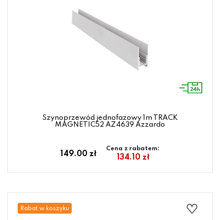
Szynoprzewód jednofazowy 1m TRACK
MAGNETIC52 AZ4639 Azzardo
Cena z rabatem:
149.00 zł
134.10 zł
Rabat w koszyku