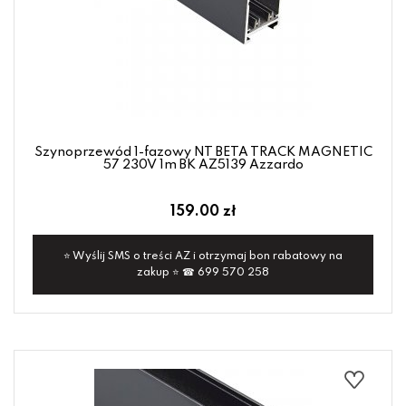
Szynoprzewód 1-fazowy NT BETA TRACK MAGNETIC
57 230V 1m BK AZ5139 Azzardo
159.00 zł
⭐ Wyślij SMS o treści AZ i otrzymaj bon rabatowy na
zakup ⭐ ☎ 699 570 258