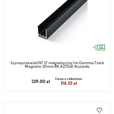
Szynoprzewód NT 1F magnetyczny 1m Gamma Track
Magnetic 35mm BK AZ5561 Azzardo
Cena z rabatem:
129.00 zł
116.10 zł