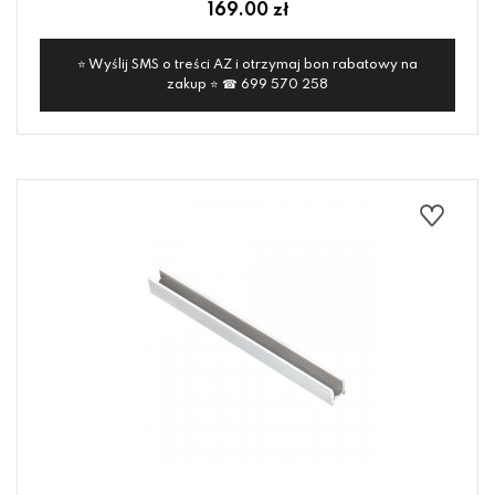
169.00 zł
⭐ Wyślij SMS o treści AZ i otrzymaj bon rabatowy na
zakup ⭐ ☎ 699 570 258