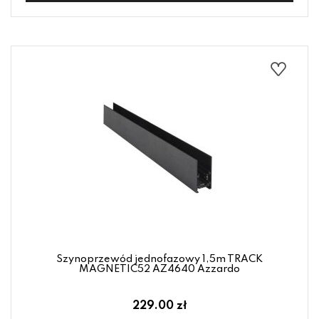
Szynoprzewód jednofazowy 1,5m TRACK
MAGNETIC52 AZ4640 Azzardo
229.00 zł