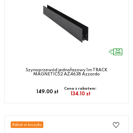
Szynoprzewód jednofazowy 1m TRACK
MAGNETIC52 AZ4638 Azzardo
Cena z rabatem:
149.00 zł
134.10 zł
Rabat w koszyku