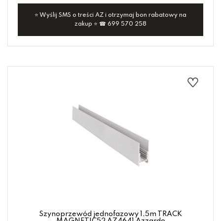
⭐ Wyślij SMS o treści AZ i otrzymaj bon rabatowy na
zakup ⭐ ☎ 699 570 258
Szynoprzewód jednofazowy 1,5m TRACK