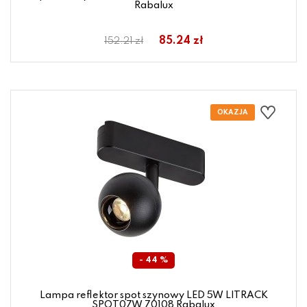
Rabalux
85.24 zł
152.21 zł
- 44 %
Lampa reflektor spot szynowy LED 5W LITRACK
SPOT07W 70108 Rabalux