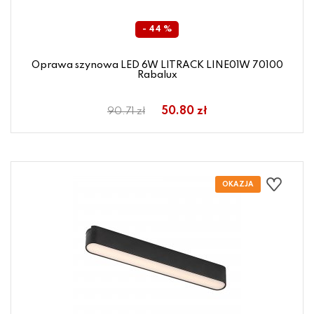
- 44 %
Oprawa szynowa LED 6W LITRACK LINE01W 70100
Rabalux
50.80 zł
90.71 zł