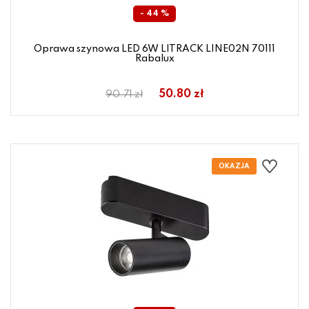
- 44 %
Oprawa szynowa LED 6W LITRACK LINE02N 70111
Rabalux
50.80 zł
90.71 zł