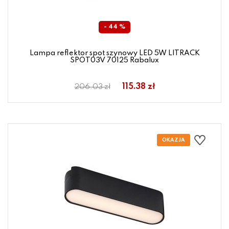
- 44 %
Lampa reflektor spot szynowy LED 5W LITRACK
SPOT03V 70125 Rabalux
115.38 zł
206.03 zł