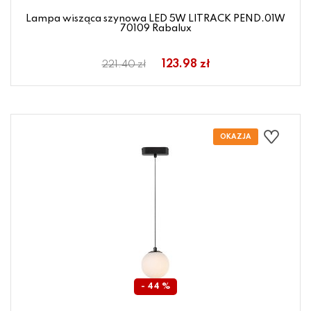
Lampa wisząca szynowa LED 5W LITRACK PEND.01W
70109 Rabalux
123.98 zł
221.40 zł
- 44 %