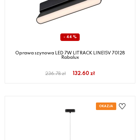
- 44 %
Oprawa szynowa LED 7W LITRACK LINE15V 70128
Rabalux
132.60 zł
236.78 zł