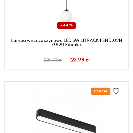
- 44 %
Lampa wisząca szynowa LED 5W LITRACK PEND.02N
70120 Rabalux
123.98 zł
221.40 zł