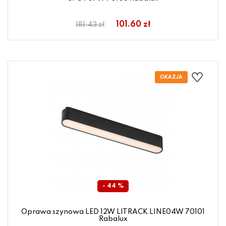
101.60 zł
181.43 zł
- 44 %
Oprawa szynowa LED 12W LITRACK LINE04W 70101
Rabalux