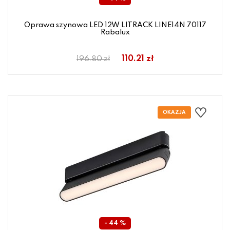
Oprawa szynowa LED 12W LITRACK LINE14N 70117
Rabalux
110.21 zł
196.80 zł
- 44 %