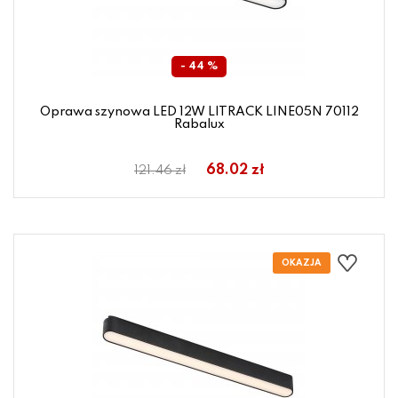
- 44 %
Oprawa szynowa LED 12W LITRACK LINE05N 70112
Rabalux
68.02 zł
121.46 zł