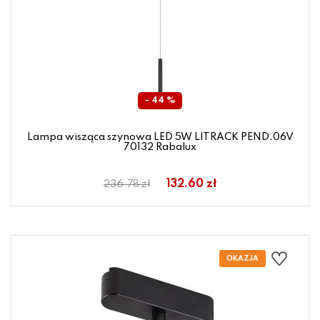
- 44 %
Lampa wisząca szynowa LED 5W LITRACK PEND.06V
70132 Rabalux
132.60 zł
236.78 zł