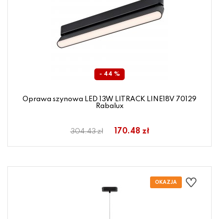
- 44 %
Oprawa szynowa LED 13W LITRACK LINE18V 70129
Rabalux
170.48 zł
304.43 zł