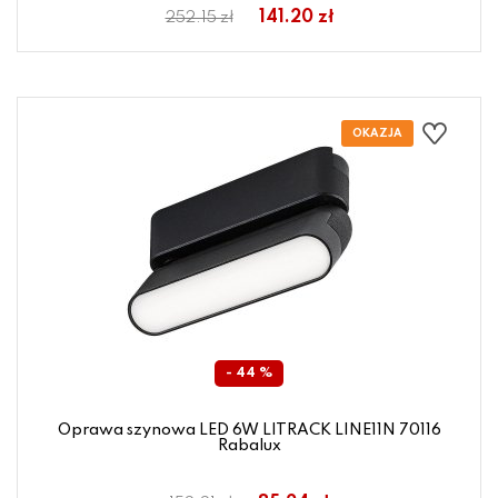
141.20 zł
252.15 zł
- 44 %
Oprawa szynowa LED 6W LITRACK LINE11N 70116
Rabalux