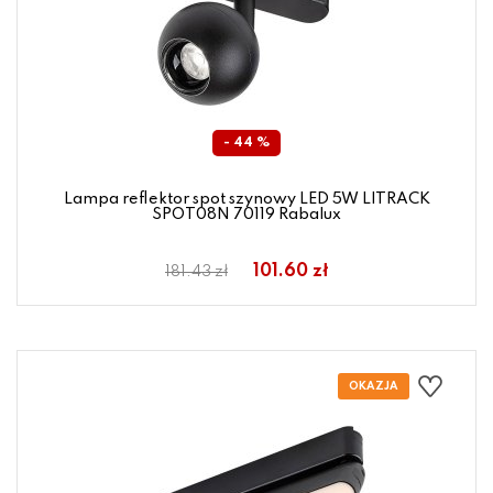
- 44 %
Lampa reflektor spot szynowy LED 5W LITRACK
SPOT08N 70119 Rabalux
101.60 zł
181.43 zł