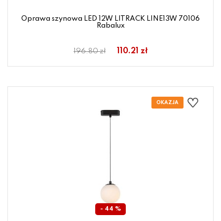
Oprawa szynowa LED 12W LITRACK LINE13W 70106
Rabalux
110.21 zł
196.80 zł
- 44 %