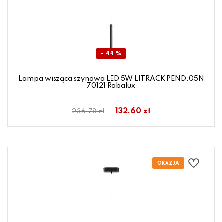
- 44 %
Lampa wisząca szynowa LED 5W LITRACK PEND.05N
70121 Rabalux
132.60 zł
236.78 zł