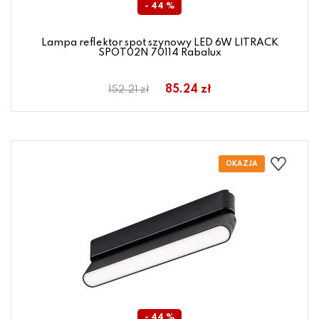
- 44 %
Lampa reflektor spot szynowy LED 6W LITRACK
SPOT02N 70114 Rabalux
85.24 zł
152.21 zł
- 44 %