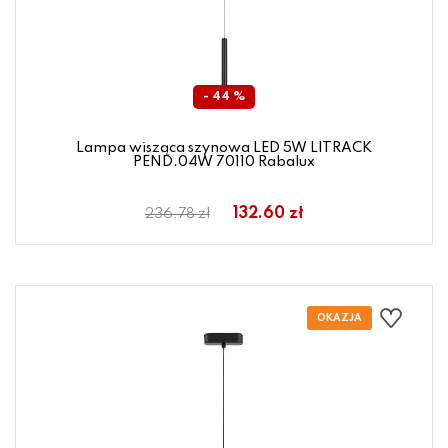
- 44 %
Lampa wisząca szynowa LED 5W LITRACK
PEND.04W 70110 Rabalux
132.60 zł
236.78 zł