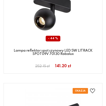
- 44 %
Lampa reflektor spot szynowy LED 5W LITRACK
SPOT09V 70130 Rabalux
141.20 zł
252.15 zł