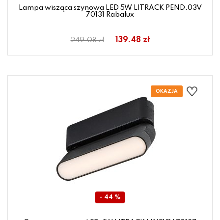
Lampa wisząca szynowa LED 5W LITRACK PEND.03V
70131 Rabalux
139.48 zł
249.08 zł
- 44 %