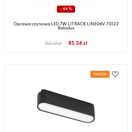
- 44 %
Oprawa szynowa LED 7W LITRACK LINE06V 70123
Rabalux
85.24 zł
152.21 zł