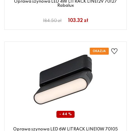
Oprawa szynowa LED 4W LITRACK LINE12V 70127
Rabalux
103.32 zł
184.50 zł
- 44 %
Oprawa szynowa LED 6W LITRACK LINE10W 70105