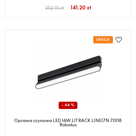
141.20 zł
252.15 zł
- 44 %
Oprawa szynowa LED 16W LITRACK LINE17N 70118
Rabalux