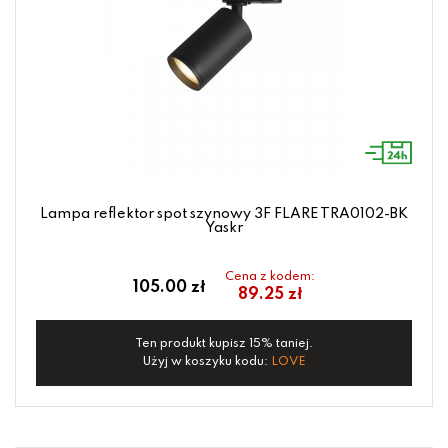
Lampa reflektor spot szynowy 3F FLARE TRA0102-BK
Yaskr
Cena z kodem:
105.00 zł
89.25 zł
Ten produkt kupisz 15% taniej.
Użyj w koszyku kodu:
LOVE