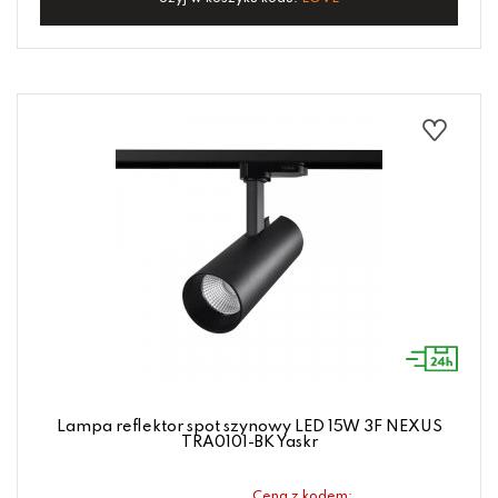
Lampa reflektor spot szynowy LED 15W 3F NEXUS
TRA0101-BK Yaskr
Cena z kodem: