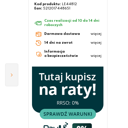
Kod produktu:
LE44812
Ean:
5212017448651
Czas realizacji od 10 do 14 dni
roboczych
Darmowa dostawa
więcej
14 dni na zwrot
więcej
Informacja
o bezpieczeństwie
więcej