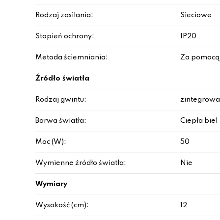
Rodzaj zasilania:
Sieciowe
Stopień ochrony:
IP20
Metoda ściemniania:
Za pomocą
Źródło światła
Rodzaj gwintu:
zintegrowa
Barwa światła:
Ciepła biel
Moc (W):
50
Wymienne źródło światła:
Nie
Wymiary
Wysokość (cm):
12