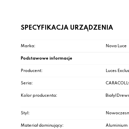
SPECYFIKACJA URZĄDZENIA
Marka:
Nova Luce
Podstawowe informacje
Producent:
Luces Exclu
Seria:
CARACOLL
Kolor producenta:
Biały|Drewn
Styl:
Nowoczesn
Materiał dominujący:
Aluminium