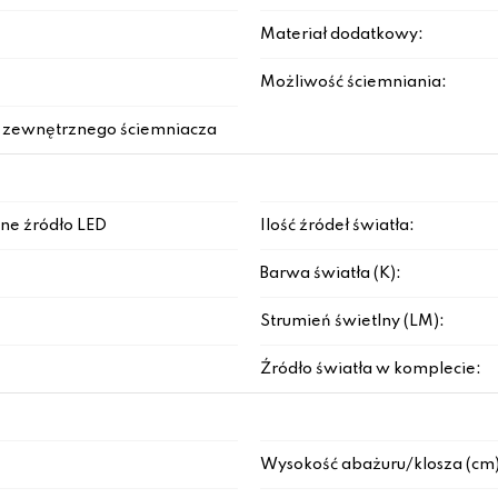
Materiał dodatkowy:
Możliwość ściemniania:
 zewnętrznego ściemniacza
ne źródło LED
Ilość źródeł światła:
Barwa światła (K):
Strumień świetlny (LM):
Źródło światła w komplecie:
Wysokość abażuru/klosza (cm)