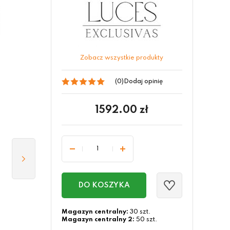
Zobacz wszystkie produkty
(0)
Dodaj opinię
1592.00
zł
DO KOSZYKA
Magazyn centralny:
30 szt.
Magazyn centralny 2:
50 szt.