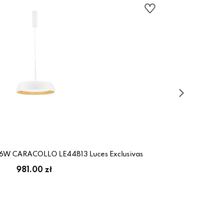
6W CARACOLLO LE44813 Luces Exclusivas
981.00 zł