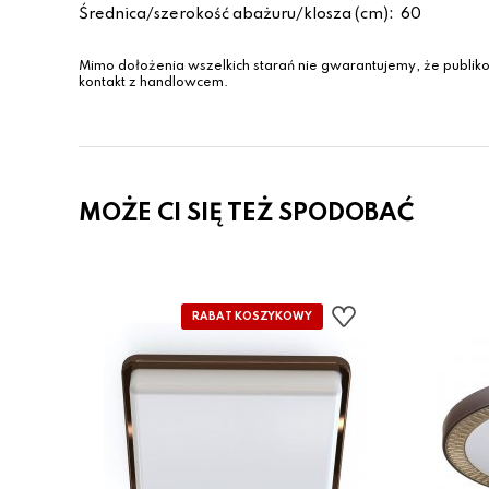
Średnica/szerokość abażuru/klosza (cm):
60
Mimo dołożenia wszelkich starań nie gwarantujemy, że publiko
kontakt z handlowcem.
MOŻE CI SIĘ TEŻ SPODOBAĆ