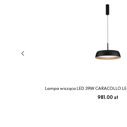
Lampa wisząca LED 39W CARACOLLO LE44
981.00 zł