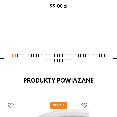
zł
99.00 zł
PRODUKTY POWIAZANE