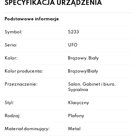
SPECYFIKACJA URZĄDZENIA
Podstawowe informacje
Symbol:
5233
Seria:
UFO
Kolor:
Brązowy, Biały
Kolor producenta:
Brązowy|Biały
Przeznaczenie:
Salon, Gabinet i biuro,
Sypialnia
Styl:
Klasyczny
Rodzaj:
Plafony
Materiał dominujący:
Metal