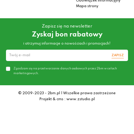
Obowiązek informacyjny
Mapa strony
Zapisz się na newsletter
Zyskaj bon rabatowy
i otrzymuj informacje o nowościach i promocjach!
ZAPISZ
Zgadzam się na przetwarzanie danych osobowych przez 2bm w celach
marketingowych.
© 2009-2023 - 2bm.pl | Wszelkie prawa zastrzeżone
Projekt & cms : www.zstudio.pl