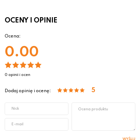
OCENY I OPINIE
Ocena:
0.00
0 opinii i ocen
5
Dodaj opinię i ocenę:
WYŚLIJ