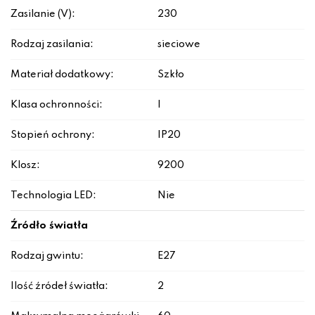
Zasilanie (V):
230
Rodzaj zasilania:
sieciowe
Materiał dodatkowy:
Szkło
Klasa ochronności:
I
Stopień ochrony:
IP20
Klosz:
9200
Technologia LED:
Nie
Źródło światła
Rodzaj gwintu:
E27
Ilość źródeł światła:
2