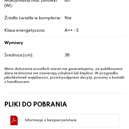
Maksymalna moc żarówki
60
(W):
Źródło światła w komplecie:
Nie
Klasa energetyczna:
A++ - E
Wymiary
Średnica (cm):
38
Mimo dołożenia wszelkich starań nie gwarantujemy, że publikowane
dane techniczne nie zawierają uchybień lub błędów. W przypadku
jakichkolwiek wątpliwości, przed podjęciem decyzji, prosimy o kontakt
z handlowcem.
PLIKI DO POBRANIA
Informacje o bezpieczeństwie