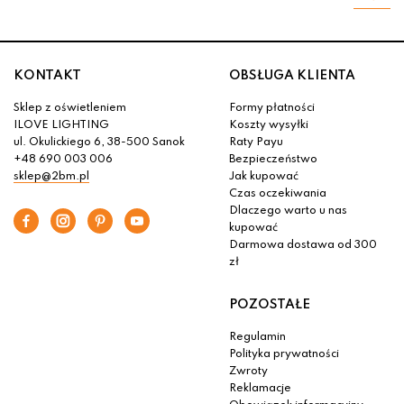
KONTAKT
OBSŁUGA KLIENTA
Sklep z oświetleniem
Formy płatności
ILOVE LIGHTING
Koszty wysyłki
ul. Okulickiego 6, 38-500 Sanok
Raty Payu
+48 690 003 006
Bezpieczeństwo
sklep@2bm.pl
Jak kupować
Czas oczekiwania
Dlaczego warto u nas
kupować
Darmowa dostawa od 300
zł
POZOSTAŁE
Regulamin
Polityka prywatności
Zwroty
Reklamacje