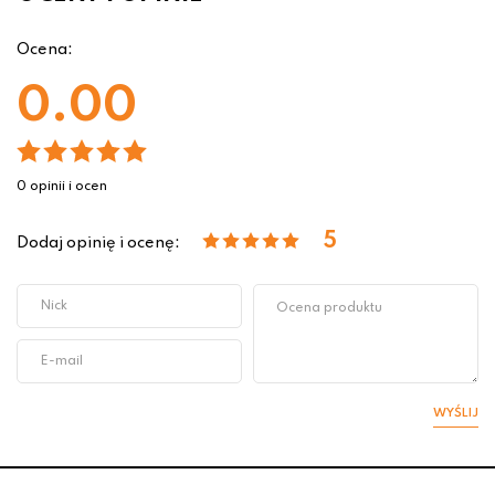
Ocena:
0.00
0 opinii i ocen
5
Dodaj opinię i ocenę:
WYŚLIJ