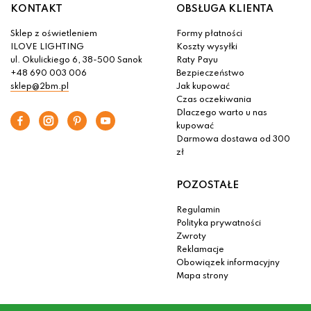
KONTAKT
OBSŁUGA KLIENTA
Sklep z oświetleniem
Formy płatności
ILOVE LIGHTING
Koszty wysyłki
ul. Okulickiego 6, 38-500 Sanok
Raty Payu
+48 690 003 006
Bezpieczeństwo
sklep@2bm.pl
Jak kupować
Czas oczekiwania
Dlaczego warto u nas
kupować
Darmowa dostawa od 300
zł
POZOSTAŁE
Regulamin
Polityka prywatności
Zwroty
Reklamacje
Obowiązek informacyjny
Mapa strony