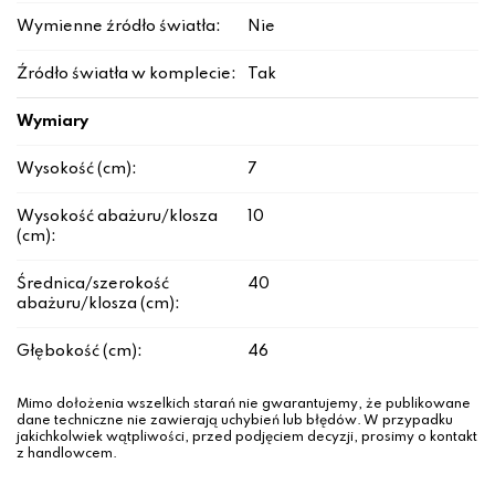
Wymienne źródło światła:
Nie
Źródło światła w komplecie:
Tak
Wymiary
Wysokość (cm):
7
Wysokość abażuru/klosza
10
(cm):
Średnica/szerokość
40
abażuru/klosza (cm):
Głębokość (cm):
46
Mimo dołożenia wszelkich starań nie gwarantujemy, że publikowane
dane techniczne nie zawierają uchybień lub błędów. W przypadku
jakichkolwiek wątpliwości, przed podjęciem decyzji, prosimy o kontakt
z handlowcem.