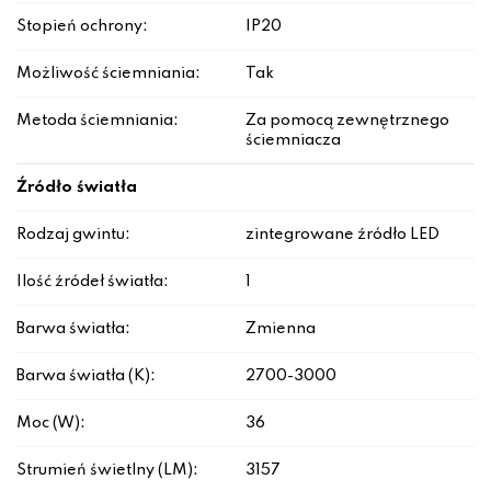
Stopień ochrony:
IP20
Możliwość ściemniania:
Tak
Metoda ściemniania:
Za pomocą zewnętrznego
ściemniacza
Źródło światła
Rodzaj gwintu:
zintegrowane źródło LED
Ilość źródeł światła:
1
Barwa światła:
Zmienna
Barwa światła (K):
2700-3000
Moc (W):
36
Strumień świetlny (LM):
3157