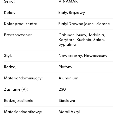
Seria:
VINAMAR
Kolor:
Biały, Brązowy
Kolor producenta:
Biały|Drewno jasne i ciemne
Przeznaczenie:
Gabinet i biuro, Jadalnia,
Korytarz, Kuchnia, Salon,
Sypialnia
Styl:
Nowoczesny, Nowoczesny
Rodzaj:
Plafony
Materiał dominujący:
Aluminium
Zasilanie (V):
230
Rodzaj zasilania:
Sieciowe
Materiał dodatkowy:
Metal|Akryl