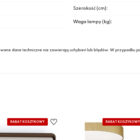
Szerokość (cm):
Waga lampy (kg):
wane dane techniczne nie zawierają uchybień lub błędów. W przypadku jak