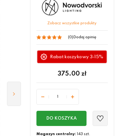
Zobacz wszystkie produkty
(0)
Dodaj opinię
Rabat koszykowy 3-15%
375.00
zł
DO KOSZYKA
Magazyn centralny:
143 szt.