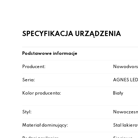
SPECYFIKACJA URZĄDZENIA
Podstawowe informacje
Producent:
Nowodvors
Seria:
AGNES LE
Kolor producenta:
Biały
Styl:
Nowoczesn
Materiał dominujący:
Stal lakie