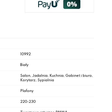
10992
Biały
Salon, Jadalnia, Kuchnia, Gabinet i biuro,
Korytarz, Sypialnia
Plafony
220-230