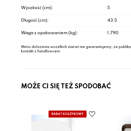
Wysokość (cm):
5
Długość (cm):
43.5
Waga z opakowaniem (kg):
1.790
Mimo dołożenia wszelkich starań nie gwarantujemy, że publiko
kontakt z handlowcem.
MOŻE CI SIĘ TEŻ SPODOBAĆ