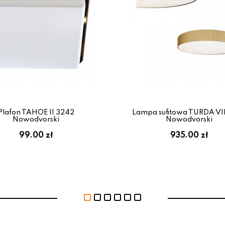
Plafon TAHOE II 3242
Lampa sufitowa TURDA VI
Nowodvorski
Nowodvorski
99.00 zł
935.00 zł