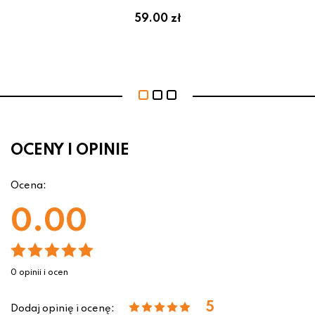
59.00 zł
OCENY I OPINIE
Ocena:
0.00
0 opinii i ocen
5
Dodaj opinię i ocenę: