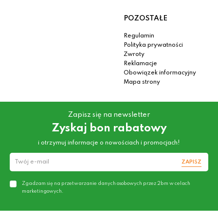
POZOSTAŁE
Regulamin
Polityka prywatności
Zwroty
Reklamacje
Obowiązek informacyjny
Mapa strony
Zapisz się na newsletter
Zyskaj bon rabatowy
i otrzymuj informacje o nowościach i promocjach!
ZAPISZ
Zgadzam się na przetwarzanie danych osobowych przez 2bm w celach
marketingowych.