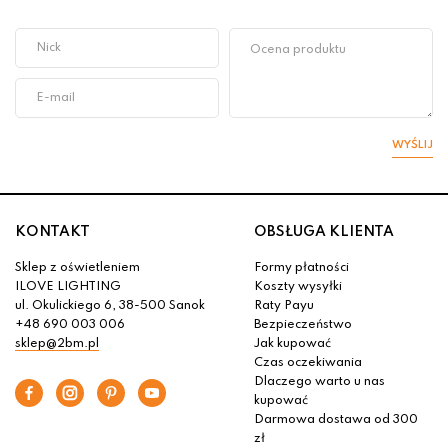
WYŚLIJ
KONTAKT
OBSŁUGA KLIENTA
Sklep z oświetleniem
Formy płatności
ILOVE LIGHTING
Koszty wysyłki
ul. Okulickiego 6, 38-500 Sanok
Raty Payu
+48 690 003 006
Bezpieczeństwo
sklep@2bm.pl
Jak kupować
Czas oczekiwania
Dlaczego warto u nas
kupować
Darmowa dostawa od 300
zł