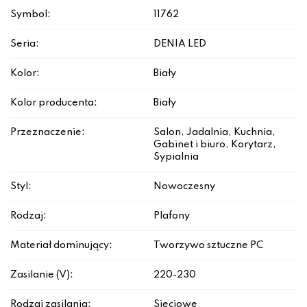
Symbol:
11762
Seria:
DENIA LED
Kolor:
Biały
Kolor producenta:
Biały
Przeznaczenie:
Salon, Jadalnia, Kuchnia,
Gabinet i biuro, Korytarz,
Sypialnia
Styl:
Nowoczesny
Rodzaj:
Plafony
Materiał dominujący:
Tworzywo sztuczne PC
Zasilanie (V):
220-230
Rodzaj zasilania:
Sieciowe