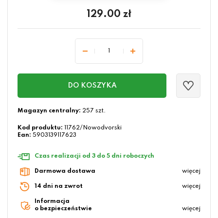
129.00
zł
DO KOSZYKA
Magazyn centralny:
257 szt.
Kod produktu:
11762/Nowodvorski
Ean:
5903139117623
Czas realizacji od 3 do 5 dni roboczych
Darmowa dostawa
więcej
14 dni na zwrot
więcej
Informacja
o bezpieczeństwie
więcej