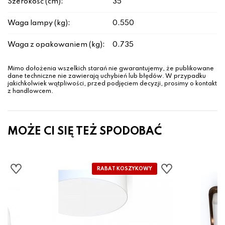
Szerokość (cm):
35
Waga lampy (kg):
0.550
Waga z opakowaniem (kg):
0.735
Mimo dołożenia wszelkich starań nie gwarantujemy, że publikowane
dane techniczne nie zawierają uchybień lub błędów. W przypadku
jakichkolwiek wątpliwości, przed podjęciem decyzji, prosimy o kontakt
z handlowcem.
MOŻE CI SIĘ TEŻ SPODOBAĆ