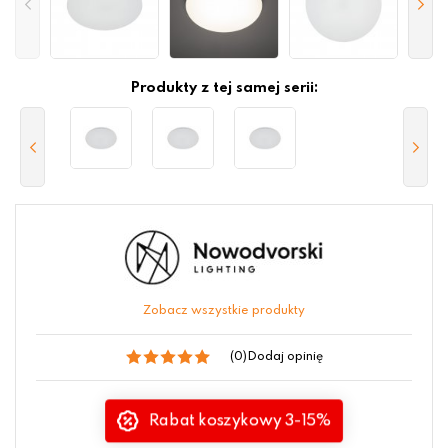
Produkty z tej samej serii:
Zobacz wszystkie produkty
(0)
Dodaj opinię
Rabat koszykowy 3-15%