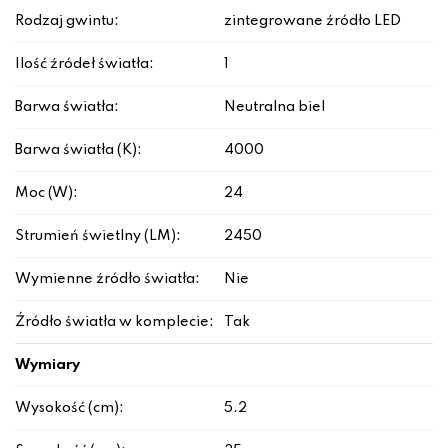
Rodzaj gwintu:
zintegrowane źródło LED
Ilość źródeł światła:
1
Barwa światła:
Neutralna biel
Barwa światła (K):
4000
Moc (W):
24
Strumień świetlny (LM):
2450
Wymienne źródło światła:
Nie
Źródło światła w komplecie:
Tak
Wymiary
Wysokość (cm):
5.2