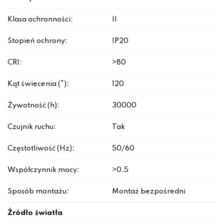
Klasa ochronności:
II
Stopień ochrony:
IP20
CRI:
>80
Kąt świecenia (°):
120
Żywotność (h):
30000
Czujnik ruchu:
Tak
Częstotliwość (Hz):
50/60
Współczynnik mocy:
>0.5
Sposób montażu:
Montaż bezpośredni
Źródło światła