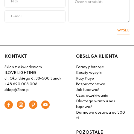
WYŚLIJ
KONTAKT
OBSŁUGA KLIENTA
Sklep z oświetleniem
Formy płatności
ILOVE LIGHTING
Koszty wysyłki
ul. Okulickiego 6, 38-500 Sanok
Raty Payu
+48 690 003 006
Bezpieczeństwo
sklep@2bm.pl
Jak kupować
Czas oczekiwania
Dlaczego warto u nas
kupować
Darmowa dostawa od 300
zł
POZOSTAŁE