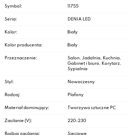
Symbol:
11755
Seria:
DENIA LED
Kolor:
Biały
Kolor producenta:
Biały
Przeznaczenie:
Salon, Jadalnia, Kuchnia,
Gabinet i biuro, Korytarz,
Sypialnia
Styl:
Nowoczesny
Rodzaj:
Plafony
Materiał dominujący:
Tworzywo sztuczne PC
Zasilanie (V):
220-230
Rodzaj zasilania:
Sieciowe