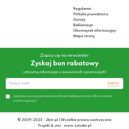
Regulamin
Polityka prywatności
Zwroty
Reklamacje
Obowiązek informacyjny
Mapa strony
Zapisz się na newsletter
Zyskaj bon rabatowy
i otrzymuj informacje o nowościach i promocjach!
ZAPISZ
Zgadzam się na przetwarzanie danych osobowych przez 2bm w celach
marketingowych.
© 2009-2023 - 2bm.pl | Wszelkie prawa zastrzeżone
Projekt & cms : www.zstudio.pl