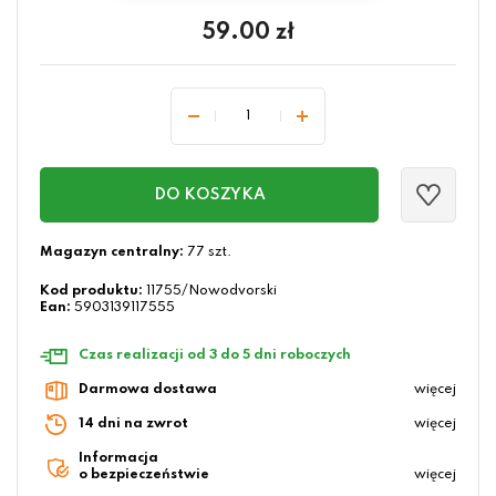
59.00
zł
DO KOSZYKA
Magazyn centralny:
77 szt.
Kod produktu:
11755/Nowodvorski
Ean:
5903139117555
Czas realizacji od 3 do 5 dni roboczych
Darmowa dostawa
więcej
14 dni na zwrot
więcej
Informacja
o bezpieczeństwie
więcej