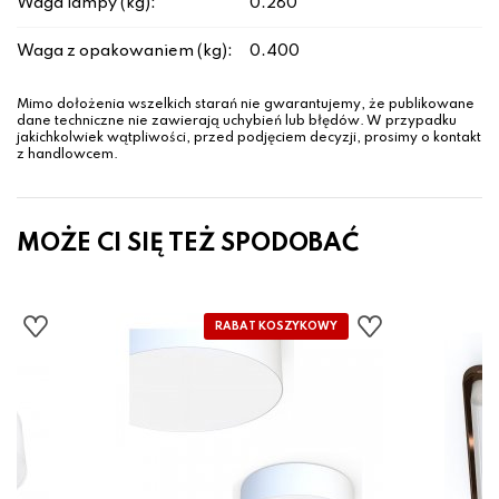
Waga lampy (kg):
0.280
Waga z opakowaniem (kg):
0.400
Mimo dołożenia wszelkich starań nie gwarantujemy, że publikowane
dane techniczne nie zawierają uchybień lub błędów. W przypadku
jakichkolwiek wątpliwości, przed podjęciem decyzji, prosimy o kontakt
z handlowcem.
MOŻE CI SIĘ TEŻ SPODOBAĆ