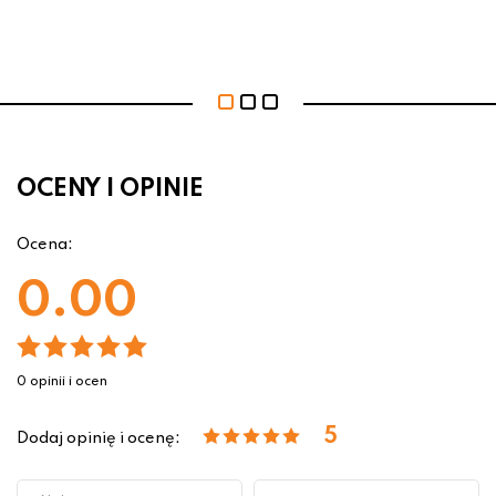
OCENY I OPINIE
Ocena:
0.00
0 opinii i ocen
5
Dodaj opinię i ocenę: