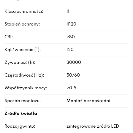
Klasa ochronności:
II
Stopień ochrony:
IP20
CRI:
>80
Kąt świecenia (°):
120
Żywotność (h):
30000
Częstotliwość (Hz):
50/60
Współczynnik mocy:
>0.5
Sposób montażu:
Montaż bezpośredni
Źródło światła
Rodzaj gwintu:
zintegrowane źródło LED