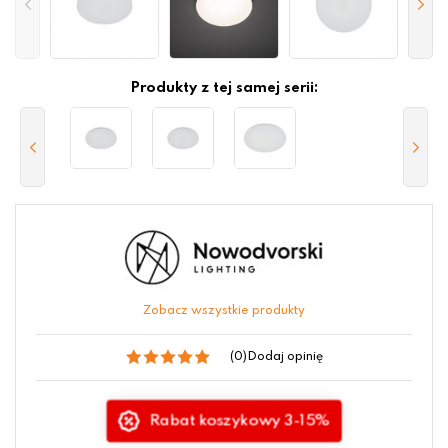
Produkty z tej samej serii:
Zobacz wszystkie produkty
(0)
Dodaj opinię
Rabat koszykowy 3-15%