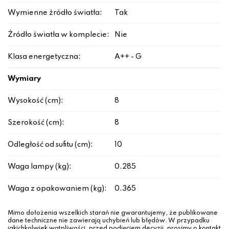
Wymienne źródło światła:
Tak
Źródło światła w komplecie:
Nie
Klasa energetyczna:
A++ - G
Wymiary
Wysokość (cm):
8
Szerokość (cm):
8
Odległość od sufitu (cm):
10
Waga lampy (kg):
0.285
Waga z opakowaniem (kg):
0.365
Mimo dołożenia wszelkich starań nie gwarantujemy, że publikowane
dane techniczne nie zawierają uchybień lub błędów. W przypadku
jakichkolwiek wątpliwości, przed podjęciem decyzji, prosimy o kontakt