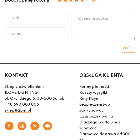
5
Dodaj opinię i ocenę:
WYŚLIJ
KONTAKT
OBSŁUGA KLIENTA
Sklep z oświetleniem
Formy płatności
ILOVE LIGHTING
Koszty wysyłki
ul. Okulickiego 6, 38-500 Sanok
Raty Payu
+48 690 003 006
Bezpieczeństwo
sklep@2bm.pl
Jak kupować
Czas oczekiwania
Dlaczego warto u nas
kupować
Darmowa dostawa od 300