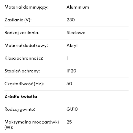
Materiał dominujący:
Aluminium
Zasilanie (V):
230
Rodzaj zasilania:
Sieciowe
Materiał dodatkowy:
Akryl
Klasa ochronności:
I
Stopień ochrony:
IP20
Częstotliwość (Hz):
50
Źródło światła
Rodzaj gwintu:
GU10
Maksymalna moc żarówki
25
(W):