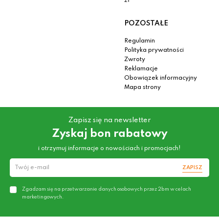
zł
POZOSTAŁE
Regulamin
Polityka prywatności
Zwroty
Reklamacje
Obowiązek informacyjny
Mapa strony
Zapisz się na newsletter
Zyskaj bon rabatowy
i otrzymuj informacje o nowościach i promocjach!
ZAPISZ
Zgadzam się na przetwarzanie danych osobowych przez 2bm w celach
marketingowych.