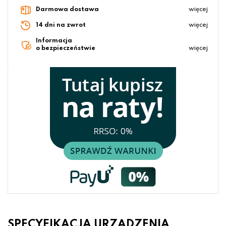
Darmowa dostawa
więcej
14 dni na zwrot
więcej
Informacja
o bezpieczeństwie
więcej
SPECYFIKACJA URZĄDZENIA