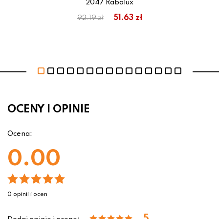
2047 Rabalux
51.63 zł
92.19 zł
OCENY I OPINIE
Ocena:
0.00
0 opinii i ocen