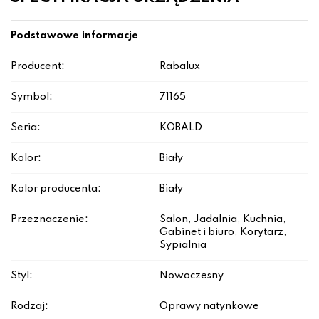
Podstawowe informacje
Producent:
Rabalux
Symbol:
71165
Seria:
KOBALD
Kolor:
Biały
Kolor producenta:
Biały
Przeznaczenie:
Salon, Jadalnia, Kuchnia,
Gabinet i biuro, Korytarz,
Sypialnia
Styl:
Nowoczesny
Rodzaj:
Oprawy natynkowe