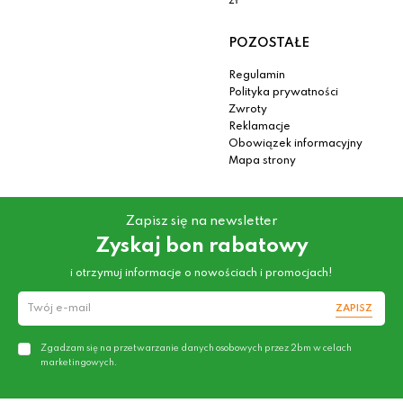
zł
POZOSTAŁE
Regulamin
Polityka prywatności
Zwroty
Reklamacje
Obowiązek informacyjny
Mapa strony
Zapisz się na newsletter
Zyskaj bon rabatowy
i otrzymuj informacje o nowościach i promocjach!
ZAPISZ
Zgadzam się na przetwarzanie danych osobowych przez 2bm w celach
marketingowych.