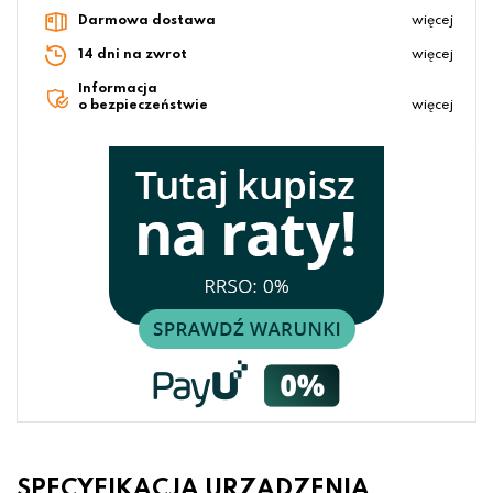
Darmowa dostawa
więcej
14 dni na zwrot
więcej
Informacja
o bezpieczeństwie
więcej
SPECYFIKACJA URZĄDZENIA