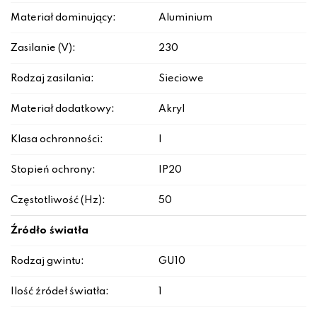
Materiał dominujący:
Aluminium
Zasilanie (V):
230
Rodzaj zasilania:
Sieciowe
Materiał dodatkowy:
Akryl
Klasa ochronności:
I
Stopień ochrony:
IP20
Częstotliwość (Hz):
50
Źródło światła
Rodzaj gwintu:
GU10
Ilość źródeł światła:
1