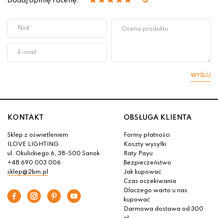
5
Dodaj opinię i ocenę:
WYŚLIJ
KONTAKT
OBSŁUGA KLIENTA
Sklep z oświetleniem
Formy płatności
ILOVE LIGHTING
Koszty wysyłki
ul. Okulickiego 6, 38-500 Sanok
Raty Payu
+48 690 003 006
Bezpieczeństwo
sklep@2bm.pl
Jak kupować
Czas oczekiwania
Dlaczego warto u nas
kupować
Darmowa dostawa od 300