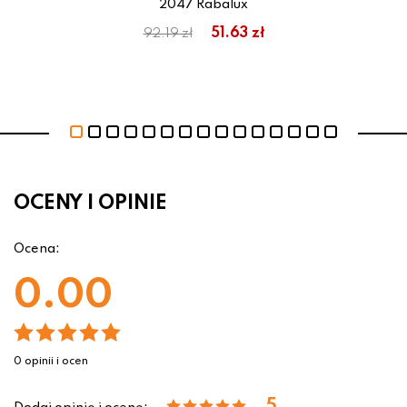
2047 Rabalux
51.63 zł
92.19 zł
OCENY I OPINIE
Ocena:
0.00
0 opinii i ocen