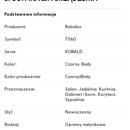
Podstawowe informacje
Producent:
Rabalux
Symbol:
71160
Seria:
KOBALD
Kolor:
Czarny, Biały
Kolor producenta:
Czarny|Biały
Przeznaczenie:
Salon, Jadalnia, Kuchnia,
Gabinet i biuro, Korytarz,
Sypialnia
Styl:
Nowoczesny
Rodzaj:
Oprawy natynkowe