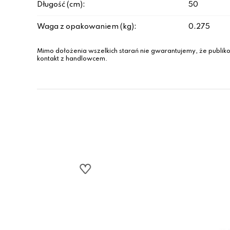
Długość (cm):
50
Waga z opakowaniem (kg):
0.275
Mimo dołożenia wszelkich starań nie gwarantujemy, że publiko
kontakt z handlowcem.