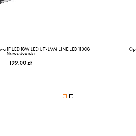
UT-LVM LINE LED 11308
Oprawa liniowa szyno