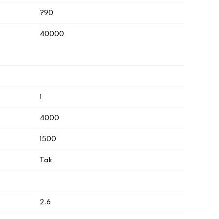
?90
40000
1
4000
1500
Tak
2.6