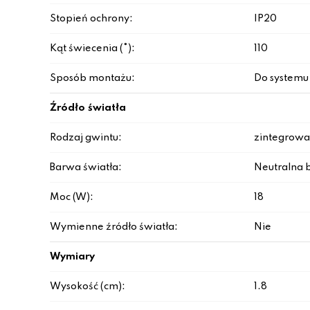
Stopień ochrony:
IP20
Kąt świecenia (°):
110
Sposób montażu:
Do systemu
Źródło światła
Rodzaj gwintu:
zintegrowa
Barwa światła:
Neutralna b
Moc (W):
18
Wymienne źródło światła:
Nie
Wymiary
Wysokość (cm):
1.8