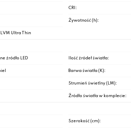
CRI:
Żywotność (h):
 LVM Ultra Thin
ne źródło LED
Ilość źródeł światła:
iel
Barwa światła (K):
Strumień świetlny (LM):
Źródło światła w komplecie:
Szerokość (cm):