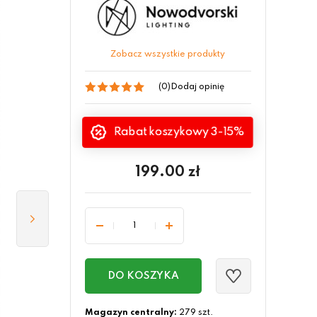
Zobacz wszystkie produkty
(0)
Dodaj opinię
Rabat koszykowy 3-15%
199.00
zł
DO KOSZYKA
Magazyn centralny:
279 szt.