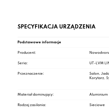
SPECYFIKACJA URZĄDZENIA
Podstawowe informacje
Producent:
Nowodvors
Seria:
UT-LVM LI
Przeznaczenie:
Salon, Jada
Korytarz, S
Materiał dominujący:
Aluminium
Rodzaj zasilania:
Sieciowe