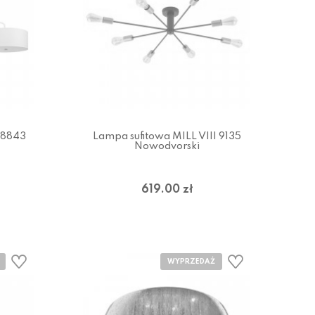
 8843
Lampa sufitowa MILL VIII 9135
Nowodvorski
619.00 zł