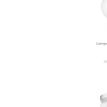
Lampa
2