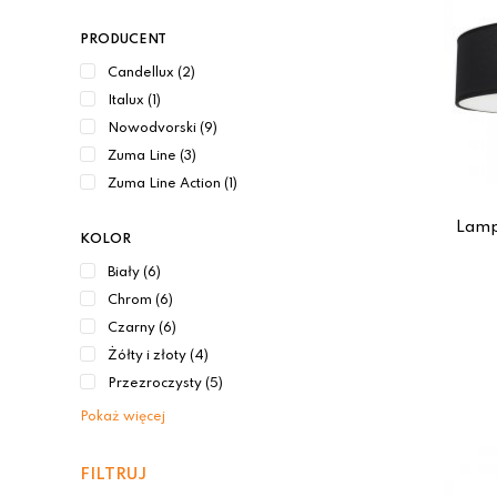
PRODUCENT
Candellux (2)
Italux (1)
Nowodvorski (9)
Zuma Line (3)
Zuma Line Action (1)
Lamp
KOLOR
Biały (6)
Chrom (6)
Czarny (6)
Żółty i złoty (4)
Przezroczysty (5)
Pokaż więcej
FILTRUJ