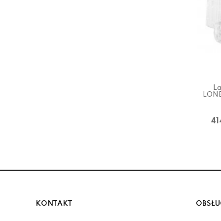
La
LONE
41
KONTAKT
OBSŁU