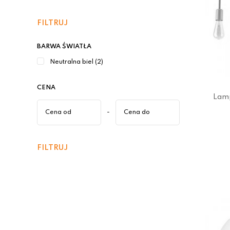
FILTRUJ
BARWA ŚWIATŁA
Neutralna biel (2)
CENA
Lamp
-
FILTRUJ