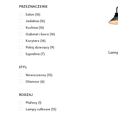
PRZEZNACZENIE
Salon (16)
Jadalnia (16)
Kuchnia (16)
Gabinet i biuro (16)
Korytarz (16)
Pokój dziecięcy (9)
Lamp
Sypialnia (7)
STYL
Nowoczesny (10)
Glamour (6)
RODZAJ
Plafony (1)
Lampy sufitowe (15)