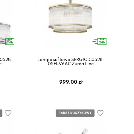
C0528-
Lampa sufitowa SERGIO C0528-
e
05H-V6AC Zuma Line
999.00 zł