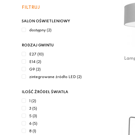
FILTRUJ
SALON OŚWIETLENIOWY
dostępny (2)
RODZAJ GWINTU
E27 (10)
Lamp
E14 (2)
G9 (2)
zintegrowane źródło LED (2)
ILOŚĆ ŹRÓDEŁ ŚWIATŁA
1 (2)
3 (5)
5 (3)
6 (5)
8 (1)