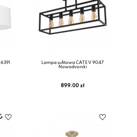
 6391
Lampa sufitowa CATE V 9047
Nowodvorski
899.00 zł