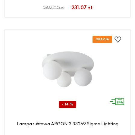
231.07 zł
269.00 zł
- 14 %
Lampa sufitowa ARGON 3 33269 Sigma Lighting