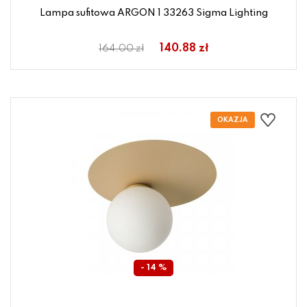
Lampa sufitowa ARGON 1 33263 Sigma Lighting
140.88 zł
164.00 zł
- 14 %