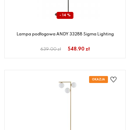
- 14 %
Lampa podłogowa ANDY 33288 Sigma Lighting
548.90 zł
639.00 zł