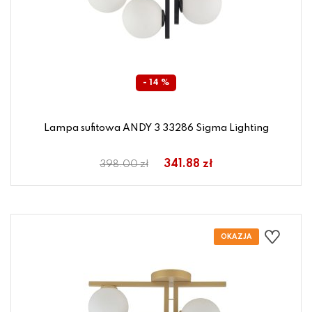
- 14 %
Lampa sufitowa ANDY 3 33286 Sigma Lighting
341.88 zł
398.00 zł