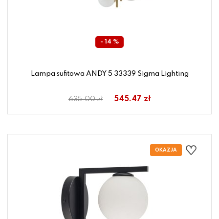
- 14 %
Lampa sufitowa ANDY 5 33339 Sigma Lighting
545.47 zł
635.00 zł