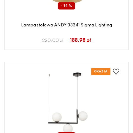
- 14 %
Lampa stołowa ANDY 33341 Sigma Lighting
188.98 zł
220.00 zł