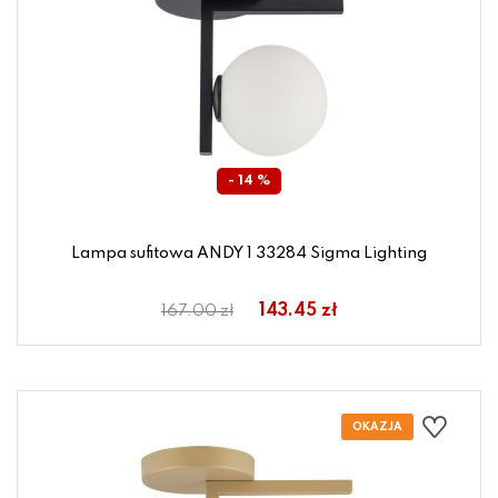
- 14 %
Lampa sufitowa ANDY 1 33284 Sigma Lighting
143.45 zł
167.00 zł