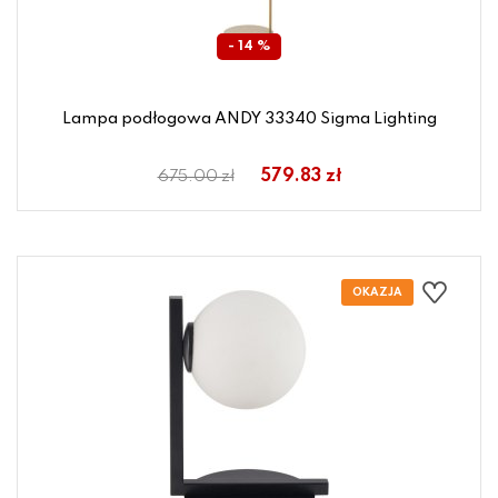
- 14 %
Lampa podłogowa ANDY 33340 Sigma Lighting
579.83 zł
675.00 zł