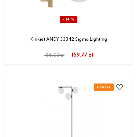
- 14 %
Kinkiet ANDY 33342 Sigma Lighting
159.77 zł
186.00 zł