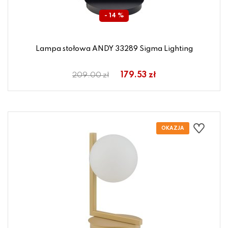
- 14 %
Lampa stołowa ANDY 33289 Sigma Lighting
179.53 zł
209.00 zł