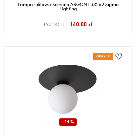
Lampa sufitowo-ścienna ARGON 1 33262 Sigma
Lighting
140.88 zł
164.00 zł
- 14 %