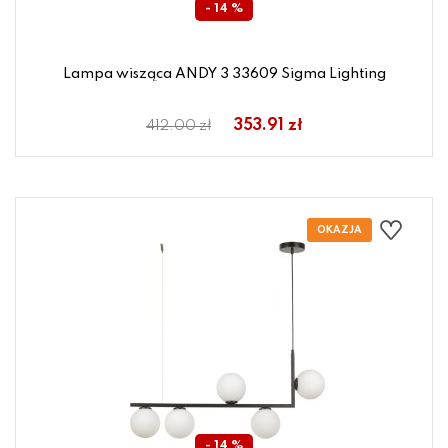
- 14 %
Lampa wisząca ANDY 3 33609 Sigma Lighting
353.91 zł
412.00 zł
- 14 %