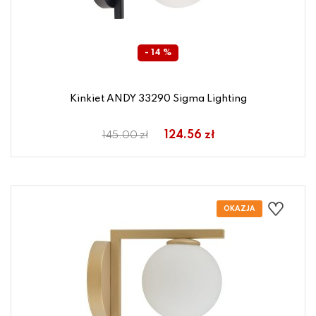
- 14 %
Kinkiet ANDY 33290 Sigma Lighting
124.56 zł
145.00 zł