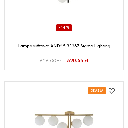
- 14 %
Lampa sufitowa ANDY 5 33287 Sigma Lighting
520.55 zł
606.00 zł