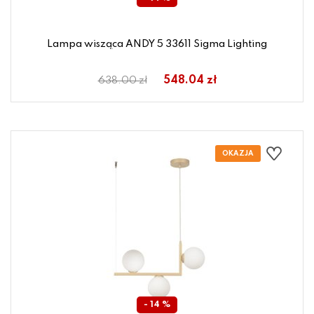
Lampa wisząca ANDY 5 33611 Sigma Lighting
548.04 zł
638.00 zł
- 14 %