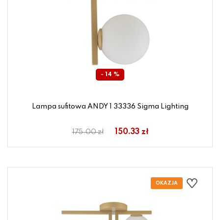
- 14 %
Lampa sufitowa ANDY 1 33336 Sigma Lighting
150.33 zł
175.00 zł