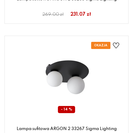
231.07 zł
269.00 zł
- 14 %
Lampa sufitowa ARGON 2 33267 Sigma Lighting