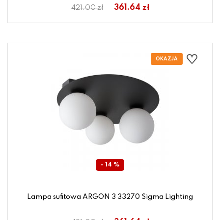
361.64 zł
421.00 zł
- 14 %
Lampa sufitowa ARGON 3 33270 Sigma Lighting