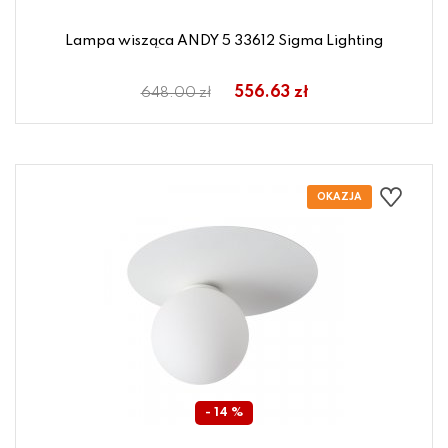
Lampa wisząca ANDY 5 33612 Sigma Lighting
556.63 zł
648.00 zł
- 14 %