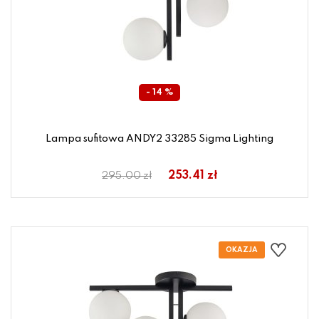
- 14 %
Lampa sufitowa ANDY2 33285 Sigma Lighting
253.41 zł
295.00 zł