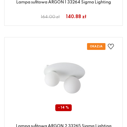
Lampa sufitowa ARGON 1 33264 Sigma Lighting
140.88 zł
164.00 zł
- 14 %
Lampa sufitowa ARGON 2 33265 Sigma Lighting