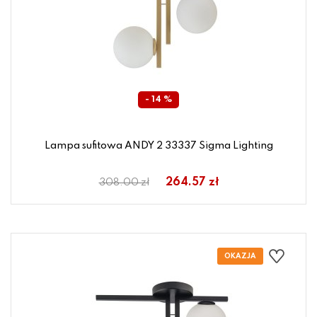
- 14 %
Lampa sufitowa ANDY 2 33337 Sigma Lighting
264.57 zł
308.00 zł