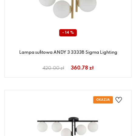
- 14 %
Lampa sufitowa ANDY 3 33338 Sigma Lighting
360.78 zł
420.00 zł