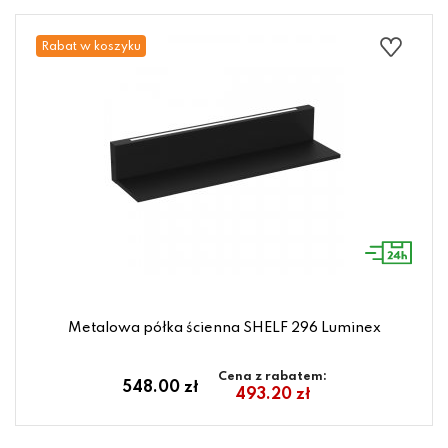
Rabat w koszyku
Metalowa półka ścienna SHELF 296 Luminex
Cena z rabatem:
548.00 zł
493.20 zł