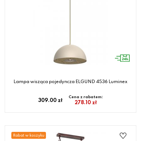
Lampa wisząca pojedyncza ELGUND 4536 Luminex
Cena z rabatem:
309.00 zł
278.10 zł
Rabat w koszyku