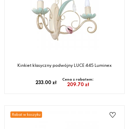
Kinkiet klasyczny podwójny LUCE 445 Luminex
Cena z rabatem:
233.00 zł
209.70 zł
Rabat w koszyku