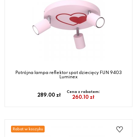
Potrójna lampa reflektor spot dziecięcy FUN 9403
Luminex
Cena z rabatem:
289.00 zł
260.10 zł
Rabat w koszyku