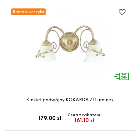
Rabat w koszyku
Kinkiet podwójny KOKARDA 71 Luminex
Cena z rabatem:
179.00 zł
161.10 zł