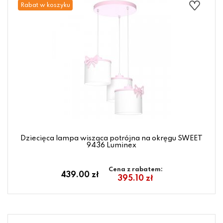
Rabat w koszyku
Dziecięca lampa wisząca potrójna na okręgu SWEET
9436 Luminex
Cena z rabatem:
439.00 zł
395.10 zł