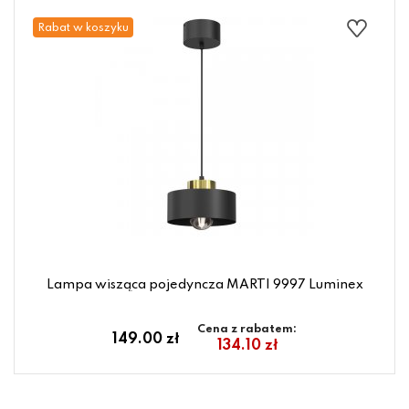
Rabat w koszyku
Lampa wisząca pojedyncza MARTI 9997 Luminex
Cena z rabatem:
149.00 zł
134.10 zł