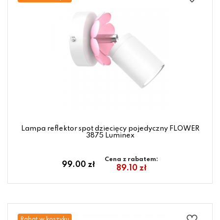
Lampa reflektor spot dziecięcy pojedyczny FLOWER
3875 Luminex
Cena z rabatem:
99.00 zł
89.10 zł
Rabat w koszyku