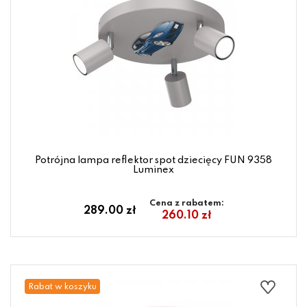
Potrójna lampa reflektor spot dziecięcy FUN 9358
Luminex
Cena z rabatem:
289.00 zł
260.10 zł
Rabat w koszyku