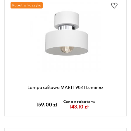
Rabat w koszyku
Lampa sufitowa MARTI 9841 Luminex
Cena z rabatem:
159.00 zł
143.10 zł