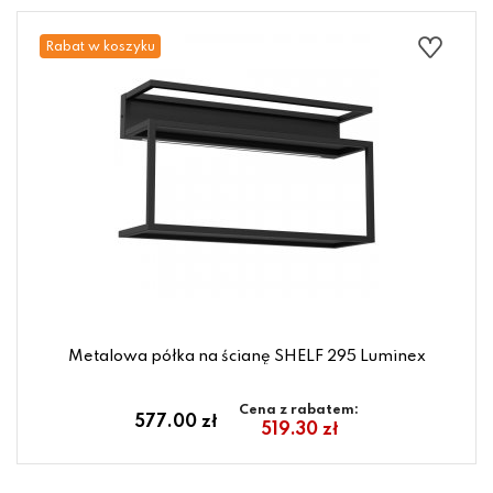
Rabat w koszyku
Metalowa półka na ścianę SHELF 295 Luminex
Cena z rabatem:
577.00 zł
519.30 zł