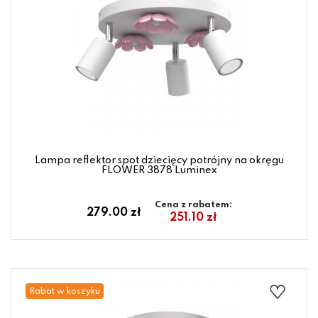
Lampa reflektor spot dziecięcy potrójny na okręgu
FLOWER 3878 Luminex
Cena z rabatem:
279.00 zł
251.10 zł
Rabat w koszyku