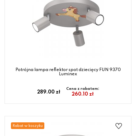
Potrójna lampa reflektor spot dziecięcy FUN 9370
Luminex
Cena z rabatem:
289.00 zł
260.10 zł
Rabat w koszyku