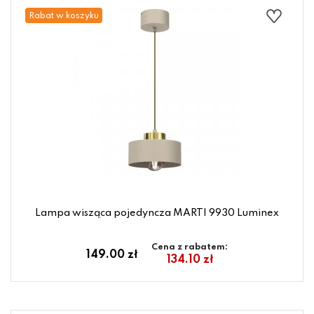
Rabat w koszyku
Lampa wisząca pojedyncza MARTI 9930 Luminex
Cena z rabatem:
149.00 zł
134.10 zł