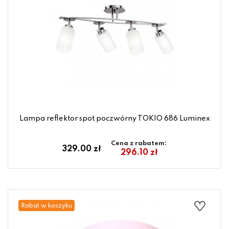
Lampa reflektor spot poczwórny TOKIO 686 Luminex
Cena z rabatem:
329.00 zł
296.10 zł
Rabat w koszyku