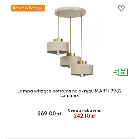
Rabat w koszyku
Lampa wisząca potrójna na okręgu MARTI 9932
Luminex
Cena z rabatem:
269.00 zł
242.10 zł