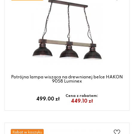
Potrójna lampa wisząca na drewnianej belce HAKON
9058 Luminex
Cena z rabatem:
499.00 zł
449.10 zł
Rabat w koszyku