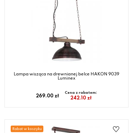
Lampa wisząca na drewnianej belce HAKON 9039
Luminex
Cena z rabatem:
269.00 zł
242.10 zł
Rabat w koszyku