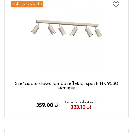
Rabat w koszyku
Sześciopunktowa lampa reflektor spot LINK 9530
Luminex
Cena z rabatem:
359.00 zł
323.10 zł