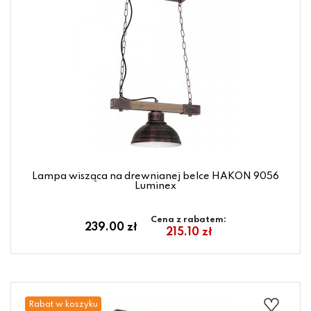
Lampa wisząca na drewnianej belce HAKON 9056
Luminex
Cena z rabatem:
239.00 zł
215.10 zł
Rabat w koszyku