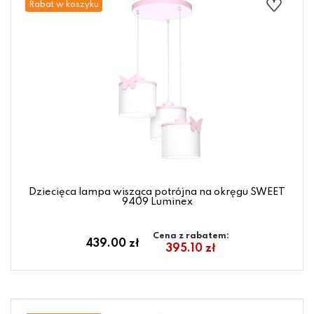
Rabat w koszyku
Dziecięca lampa wisząca potrójna na okręgu SWEET
9409 Luminex
Cena z rabatem:
439.00 zł
395.10 zł