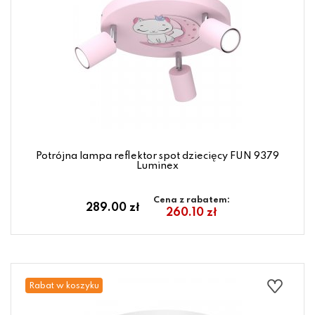
Potrójna lampa reflektor spot dziecięcy FUN 9379
Luminex
Cena z rabatem:
289.00 zł
260.10 zł
Rabat w koszyku