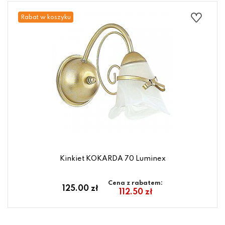
Rabat w koszyku
Kinkiet KOKARDA 70 Luminex
Cena z rabatem:
125.00 zł
112.50 zł