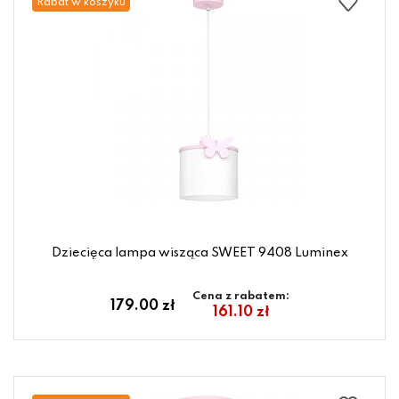
Rabat w koszyku
Dziecięca lampa wisząca SWEET 9408 Luminex
Cena z rabatem:
179.00 zł
161.10 zł