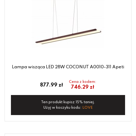
Lampa wisząca LED 28W COCONUT A0010-311 Apeti
Cena z kodem:
877.99 zł
746.29 zł
Ten produkt kupisz 15% taniej.
Użyj w koszyku kodu:
LOVE