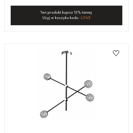
Ten produkt kupisz 15% taniej.
Użyj w koszyku kodu:
LOVE