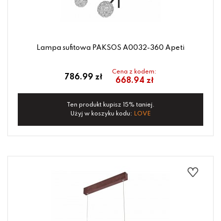
Lampa sufitowa PAKSOS A0032-360 Apeti
Cena z kodem:
786.99 zł
668.94 zł
Ten produkt kupisz 15% taniej.
Użyj w koszyku kodu:
LOVE