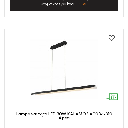
Użyj w koszyku kodu:
LOVE
Lampa wisząca LED 30W KALAMOS A0034-310
Apeti