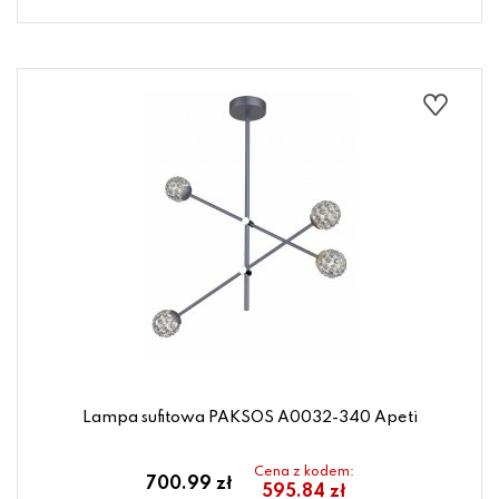
Lampa sufitowa PAKSOS A0032-340 Apeti
Cena z kodem:
700.99 zł
595.84 zł