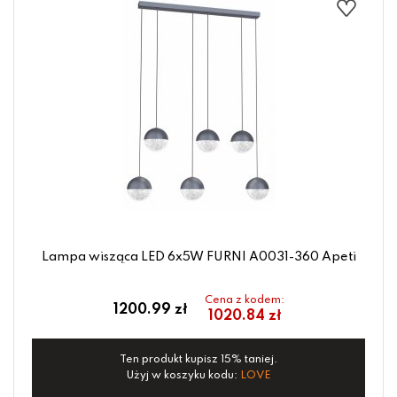
Lampa wisząca LED 6x5W FURNI A0031-360 Apeti
Cena z kodem:
1200.99 zł
1020.84 zł
Ten produkt kupisz 15% taniej.
Użyj w koszyku kodu:
LOVE