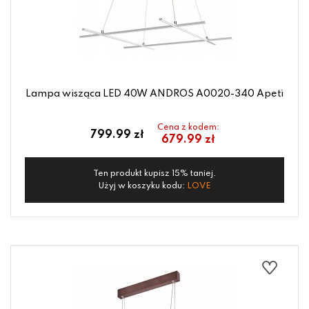
Lampa wisząca LED 40W ANDROS A0020-340 Apeti
Cena z kodem:
799.99 zł
679.99 zł
Ten produkt kupisz 15% taniej.
Użyj w koszyku kodu:
LOVE