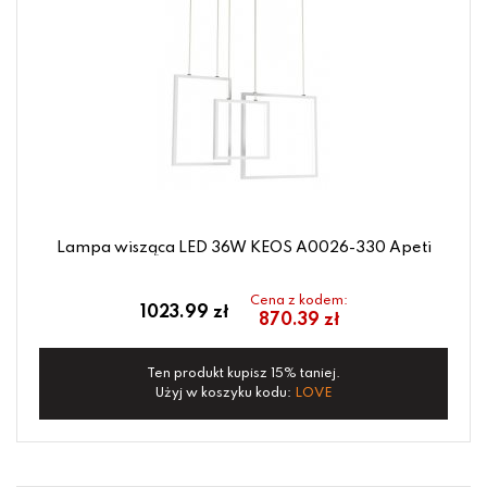
Lampa wisząca LED 36W KEOS A0026-330 Apeti
Cena z kodem:
1023.99 zł
870.39 zł
Ten produkt kupisz 15% taniej.
Użyj w koszyku kodu:
LOVE