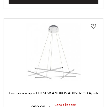
Lampa wisząca LED 50W ANDROS A0020-350 Apeti
Cena z kodem: