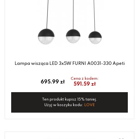
Lampa wisząca LED 3x5W FURNI A0031-330 Apeti
Cena z kodem:
695.99 zł
591.59 zł
Ten produkt kupisz 15% taniej.
Użyj w koszyku kodu:
LOVE