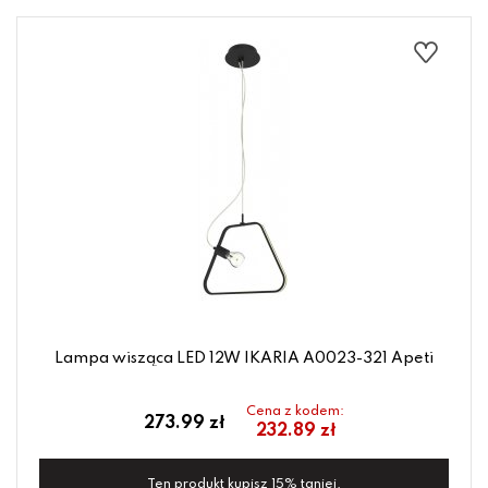
Lampa wisząca LED 12W IKARIA A0023-321 Apeti
Cena z kodem:
273.99 zł
232.89 zł
Ten produkt kupisz 15% taniej.