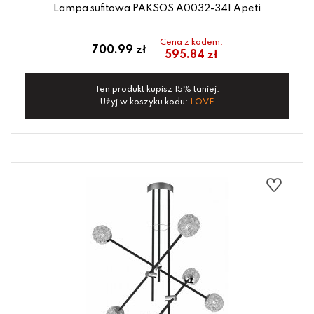
Lampa sufitowa PAKSOS A0032-341 Apeti
Cena z kodem:
700.99 zł
595.84 zł
Ten produkt kupisz 15% taniej.
Użyj w koszyku kodu:
LOVE