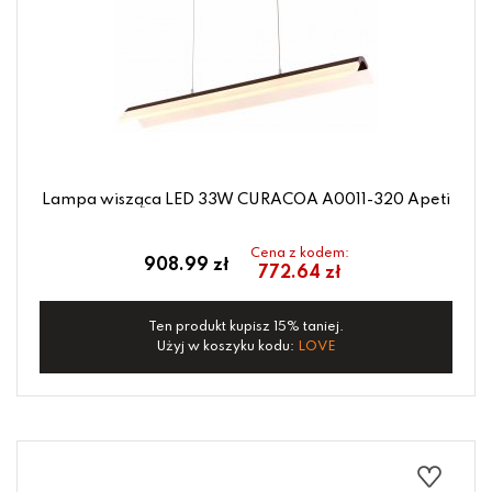
Lampa wisząca LED 33W CURACOA A0011-320 Apeti
Cena z kodem:
908.99 zł
772.64 zł
Ten produkt kupisz 15% taniej.
Użyj w koszyku kodu:
LOVE