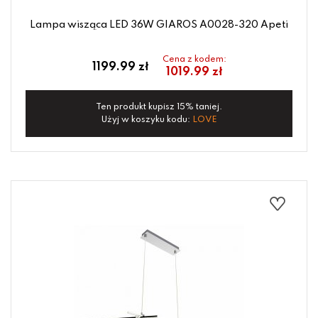
Lampa wisząca LED 36W GIAROS A0028-320 Apeti
Cena z kodem:
1199.99 zł
1019.99 zł
Ten produkt kupisz 15% taniej.
Użyj w koszyku kodu:
LOVE