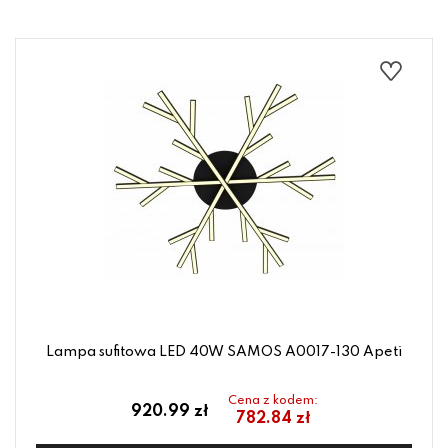
Lampa sufitowa LED 40W SAMOS A0017-130 Apeti
Cena z kodem:
920.99 zł
782.84 zł