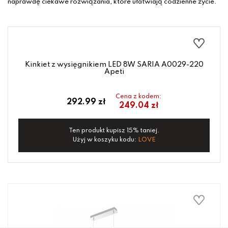
naprawdę ciekawe rozwiązania, które ułatwiają codzienne życie.
Kinkiet z wysięgnikiem LED 8W SARIA A0029-220
Apeti
Cena z kodem:
292.99 zł
249.04 zł