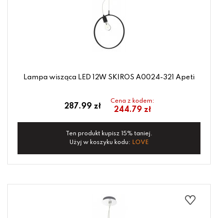
Lampa wisząca LED 12W SKIROS A0024-321 Apeti
Cena z kodem:
287.99 zł
244.79 zł
Ten produkt kupisz 15% taniej.
Użyj w koszyku kodu:
LOVE