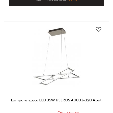
Lampa wisząca LED 35W KSEROS A0033-320 Apeti
Cena z kodem: