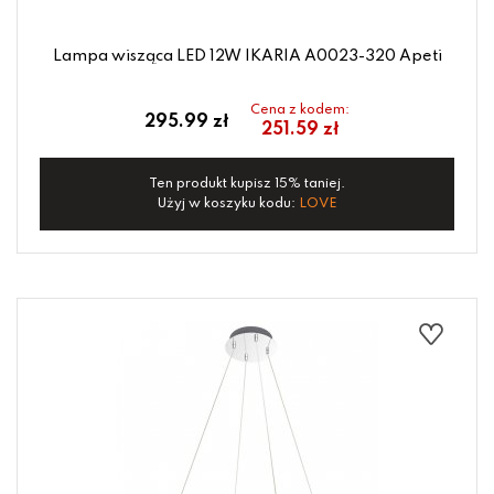
Lampa wisząca LED 12W IKARIA A0023-320 Apeti
Cena z kodem:
295.99 zł
251.59 zł
Ten produkt kupisz 15% taniej.
Użyj w koszyku kodu:
LOVE