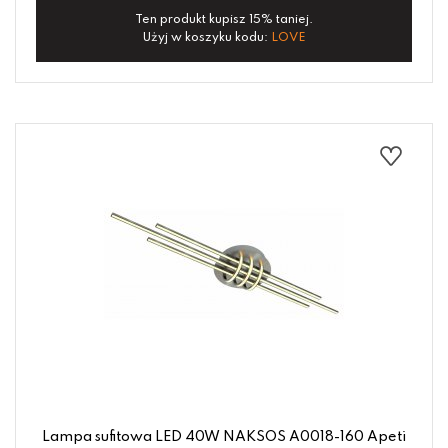
Ten produkt kupisz 15% taniej.
Użyj w koszyku kodu:
LOVE
Lampa sufitowa LED 40W NAKSOS A0018-160 Apeti