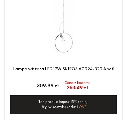
Lampa wisząca LED 12W SKIROS A0024-320 Apeti
Cena z kodem:
309.99 zł
263.49 zł
Ten produkt kupisz 15% taniej.
Użyj w koszyku kodu:
LOVE