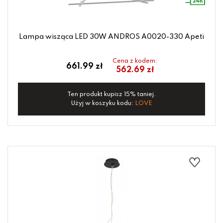
Lampa wisząca LED 30W ANDROS A0020-330 Apeti
Cena z kodem:
661.99 zł
562.69 zł
Ten produkt kupisz 15% taniej.
Użyj w koszyku kodu:
LOVE