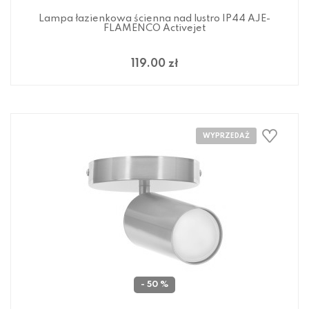
Lampa łazienkowa ścienna nad lustro IP44 AJE-
FLAMENCO Activejet
119.00 zł
- 50 %