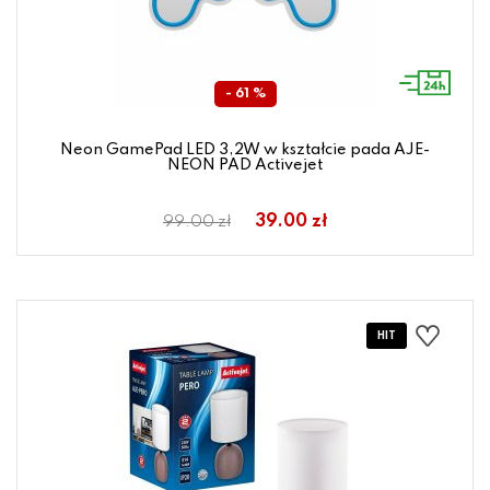
- 61 %
Neon GamePad LED 3,2W w kształcie pada AJE-
NEON PAD Activejet
39.00 zł
99.00 zł