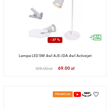
- 37 %
Lampa LED 5W 4w1 AJE-IDA 4w1 Activejet
69.00 zł
109.00 zł