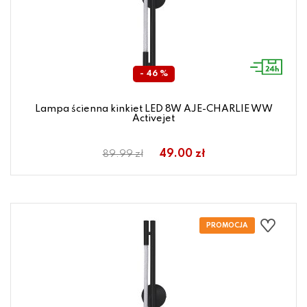
- 46 %
Lampa ścienna kinkiet LED 8W AJE-CHARLIE WW
Activejet
49.00 zł
89.99 zł