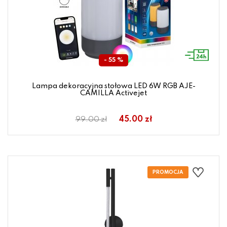
- 55 %
Lampa dekoracyjna stołowa LED 6W RGB AJE-
CAMILLA Activejet
45.00 zł
99.00 zł