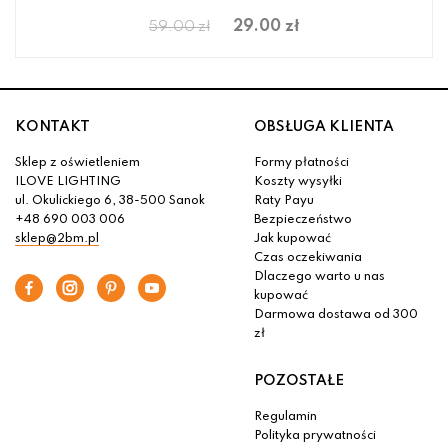
29.00 zł
59.00 zł
KONTAKT
OBSŁUGA KLIENTA
Sklep z oświetleniem
Formy płatności
ILOVE LIGHTING
Koszty wysyłki
ul. Okulickiego 6, 38-500 Sanok
Raty Payu
+48 690 003 006
Bezpieczeństwo
sklep@2bm.pl
Jak kupować
Czas oczekiwania
Dlaczego warto u nas
kupować
Darmowa dostawa od 300
zł
POZOSTAŁE
Regulamin
Polityka prywatności