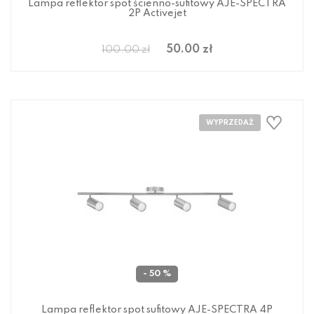
Lampa reflektor spot ścienno-sufitowy AJE-SPECTRA
2P Activejet
50.00 zł
100.00 zł
- 50 %
Lampa reflektor spot sufitowy AJE-SPECTRA 4P