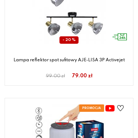
- 20 %
Lampa reflektor spot sufitowy AJE-LISA 3P Activejet
79.00 zł
99.00 zł