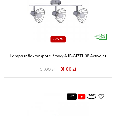
- 39 %
Lampa reflektor spot sufitowy AJE-GIZEL 3P Activejet
31.00 zł
51.00 zł