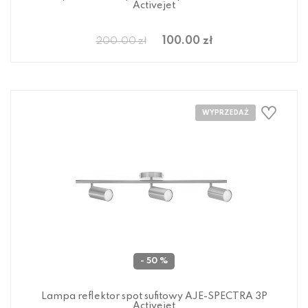
Activejet
100.00 zł
200.00 zł
- 50 %
Lampa reflektor spot sufitowy AJE-SPECTRA 3P
Activejet