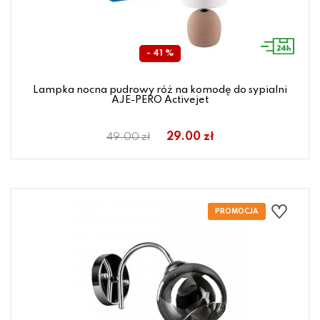
- 41 %
Lampka nocna pudrowy róż na komodę do sypialni
AJE-PERO Activejet
29.00 zł
49.00 zł