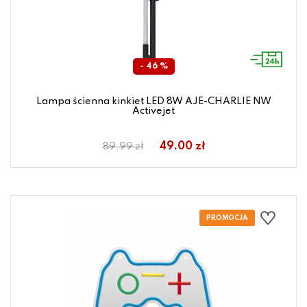
- 46 %
Lampa ścienna kinkiet LED 8W AJE-CHARLIE NW
Activejet
49.00 zł
89.99 zł