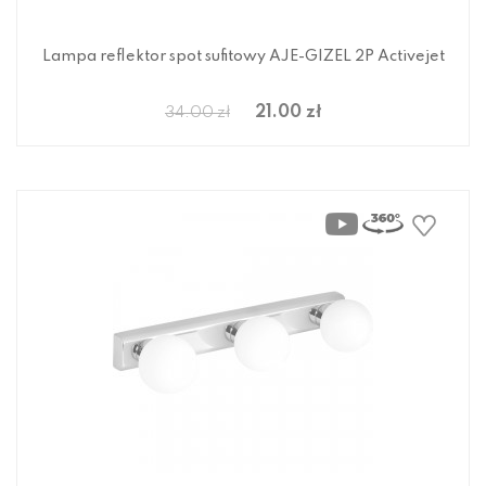
Lampa reflektor spot sufitowy AJE-GIZEL 2P Activejet
21.00 zł
34.00 zł