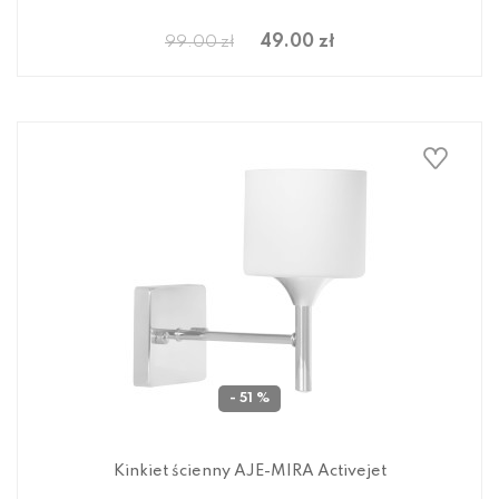
49.00 zł
99.00 zł
- 51 %
Kinkiet ścienny AJE-MIRA Activejet