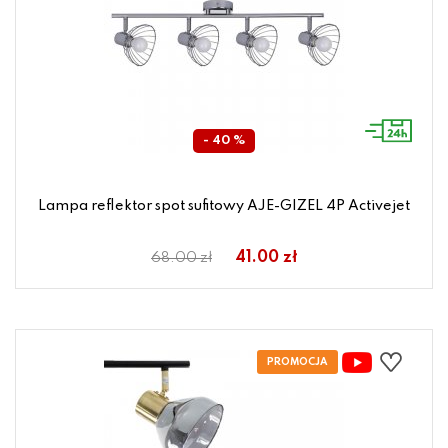
- 40 %
Lampa reflektor spot sufitowy AJE-GIZEL 4P Activejet
41.00 zł
68.00 zł