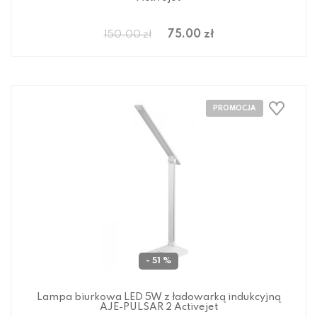
75.00 zł
150.00 zł
- 51 %
Lampa biurkowa LED 5W z ładowarką indukcyjną
AJE-PULSAR 2 Activejet