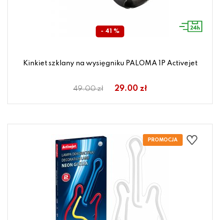
- 41 %
Kinkiet szklany na wysięgniku PALOMA 1P Activejet
29.00 zł
49.00 zł