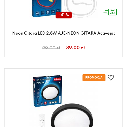
- 61 %
Neon Gitara LED 2,8W AJE-NEON GITARA Activejet
39.00 zł
99.00 zł