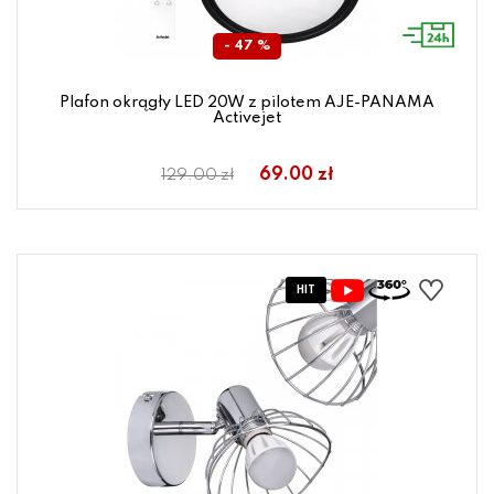
- 47 %
Plafon okrągły LED 20W z pilotem AJE-PANAMA
Activejet
69.00 zł
129.00 zł