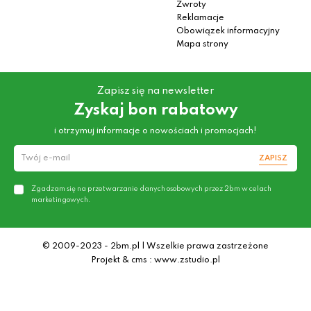
Zwroty
Reklamacje
Obowiązek informacyjny
Mapa strony
Zapisz się na newsletter
Zyskaj bon rabatowy
i otrzymuj informacje o nowościach i promocjach!
ZAPISZ
Zgadzam się na przetwarzanie danych osobowych przez 2bm w celach
marketingowych.
© 2009-2023 - 2bm.pl | Wszelkie prawa zastrzeżone
Projekt & cms : www.zstudio.pl