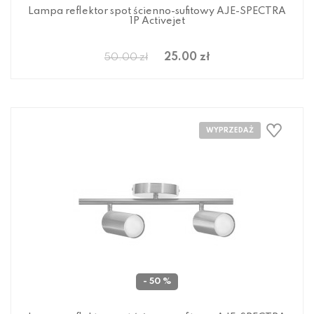
Lampa reflektor spot ścienno-sufitowy AJE-SPECTRA
1P Activejet
25.00 zł
50.00 zł
- 50 %