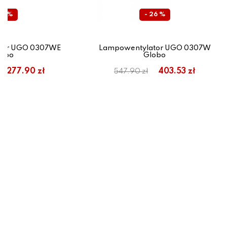
45 %
- 26 %
tor UGO 0307WE
Lampowentylator UGO 0307W
lobo
Globo
277.90 zł
403.53 zł
547.90 zł