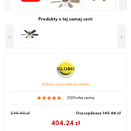
Produkty z tej samej serii:
Zobacz wszystkie produkty
(0)
Dodaj opinię
549.90 zł
Oszczędzasz 145.66 zł
404.24
zł