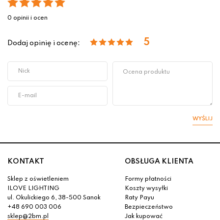
0 opinii i ocen
5
Dodaj opinię i ocenę:
WYŚLIJ
KONTAKT
OBSŁUGA KLIENTA
Sklep z oświetleniem
Formy płatności
ILOVE LIGHTING
Koszty wysyłki
ul. Okulickiego 6, 38-500 Sanok
Raty Payu
+48 690 003 006
Bezpieczeństwo
sklep@2bm.pl
Jak kupować