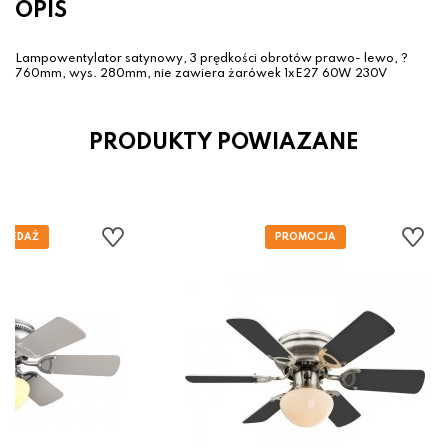
OPIS
Lampowentylator satynowy, 3 prędkości obrotów prawo- lewo, ?
760mm, wys. 280mm, nie zawiera żarówek 1xE27 60W 230V
PRODUKTY POWIAZANE