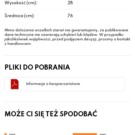
Wysokość (cm):
28
Średnica (cm):
76
Mimo dołożenia wszelkich starań nie gwarantujemy, że publikowane
dane techniczne nie zawierają uchybień lub błędów. W przypadku
jakichkolwiek wątpliwości, przed podjęciem decyzji, prosimy o kontakt
z handlowcem.
PLIKI DO POBRANIA
Informacje o bezpieczeństwie
MOŻE CI SIĘ TEŻ SPODOBAĆ