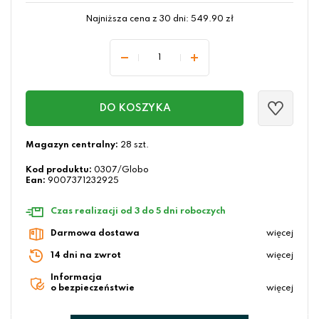
Najniższa cena z 30 dni:
549.90
zł
DO KOSZYKA
Magazyn centralny:
28 szt.
Kod produktu:
0307/Globo
Ean:
9007371232925
Czas realizacji od 3 do 5 dni roboczych
Darmowa dostawa
więcej
14 dni na zwrot
więcej
Informacja
o bezpieczeństwie
więcej