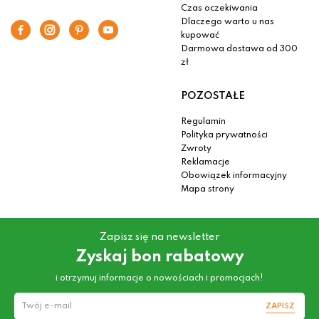
Czas oczekiwania
Dlaczego warto u nas
kupować
Darmowa dostawa od 300
zł
POZOSTAŁE
Regulamin
Polityka prywatności
Zwroty
Reklamacje
Obowiązek informacyjny
Mapa strony
Zapisz się na newsletter
Zyskaj bon rabatowy
i otrzymuj informacje o nowościach i promocjach!
ZAPISZ