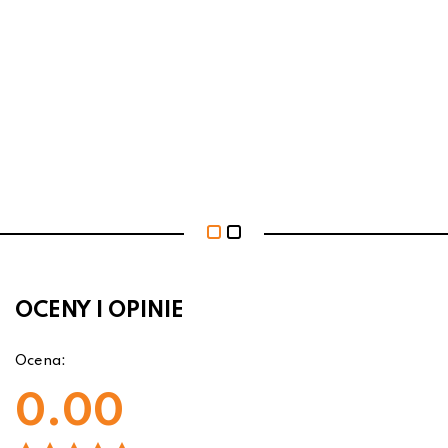
OCENY I OPINIE
Ocena:
0.00