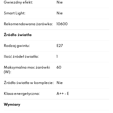
Gwiezdny efekt:
Nie
Smart Light:
Nie
Rekomendowana żarówka:
10600
Źródło światła
Rodzaj gwintu:
E27
Ilość źródeł światła:
1
Maksymalna moc żarówki
60
(W):
Źródło światła w komplecie:
Nie
Klasa energetyczna:
A++ - E
Wymiary