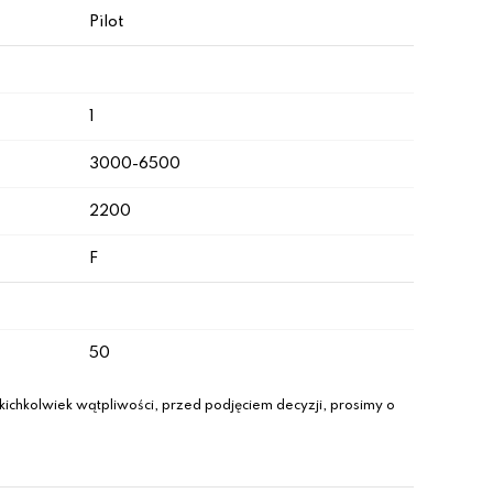
Pilot
1
3000-6500
2200
F
50
ichkolwiek wątpliwości, przed podjęciem decyzji, prosimy o