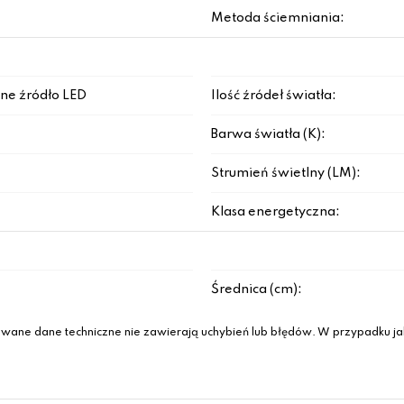
Metoda ściemniania:
ne źródło LED
Ilość źródeł światła:
Barwa światła (K):
Strumień świetlny (LM):
Klasa energetyczna:
Średnica (cm):
wane dane techniczne nie zawierają uchybień lub błędów. W przypadku jak