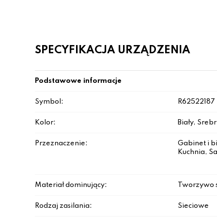
SPECYFIKACJA URZĄDZENIA
Podstawowe informacje
Symbol:
R62522187
Kolor:
Biały, Sreb
Przeznaczenie:
Gabinet i b
Kuchnia, Sa
Materiał dominujący:
Tworzywo 
Rodzaj zasilania:
Sieciowe