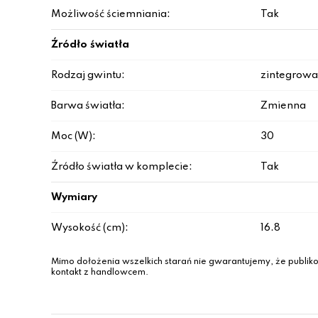
Możliwość ściemniania:
Tak
Źródło światła
Rodzaj gwintu:
zintegrowa
Barwa światła:
Zmienna
Moc (W):
30
Źródło światła w komplecie:
Tak
Wymiary
Wysokość (cm):
16.8
Mimo dołożenia wszelkich starań nie gwarantujemy, że publiko
kontakt z handlowcem.