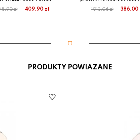
409.90 zł
386.00 
45.90 zł
1013.06 zł
PRODUKTY POWIAZANE