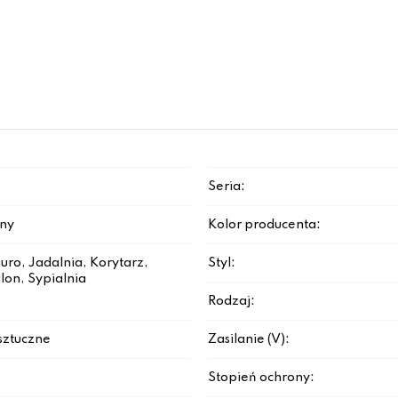
Seria:
rny
Kolor producenta:
iuro, Jadalnia, Korytarz,
Styl:
lon, Sypialnia
Rodzaj:
sztuczne
Zasilanie (V):
Stopień ochrony: