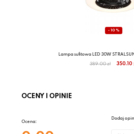
- 10 %
Lampa sufitowa LED 30W STRALSU
350.10 
389.00 zł
OCENY I OPINIE
Dodaj opin
Ocena: