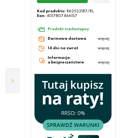
Kod produktu:
R62522187/RL
Ean:
4017807466157
Produkt niedostępny
Darmowa dostawa
więcej
14 dni na zwrot
więcej
Informacja
o bezpieczeństwie
więcej