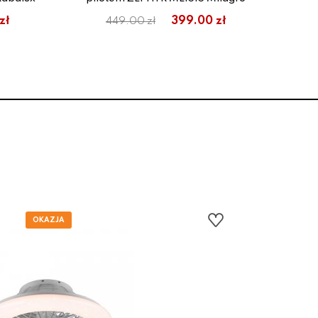
zł
399.00 zł
449.00 zł