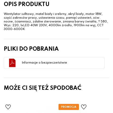
OPIS PRODUKTU
Wentylator sufitowy, matel biały i srebrny, akryl biały, motor 18W,
szęść zakresów pracy, ustawienia czasu, pamięć ustawień, ośw.
nocne, ściamniacz, zdalne sterowanie, zmiana barwy światła, ? 580,
Wys: 220, 1xLED 40W 230V, 4000lm źródło, 1900lm na wyj, CCT
3000-6000K
PLIKI DO POBRANIA
Informacje o bezpieczeństwie
MOŻE CI SIĘ TEŻ SPODOBAĆ