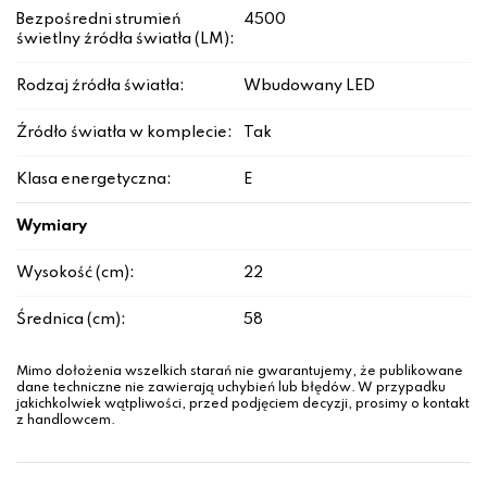
Bezpośredni strumień
4500
świetlny źródła światła (LM):
Rodzaj źródła światła:
Wbudowany LED
Źródło światła w komplecie:
Tak
Klasa energetyczna:
E
Wymiary
Wysokość (cm):
22
Średnica (cm):
58
Mimo dołożenia wszelkich starań nie gwarantujemy, że publikowane
dane techniczne nie zawierają uchybień lub błędów. W przypadku
jakichkolwiek wątpliwości, przed podjęciem decyzji, prosimy o kontakt
z handlowcem.