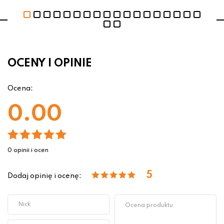
OCENY I OPINIE
Ocena:
0.00
0 opinii i ocen
5
Dodaj opinię i ocenę: