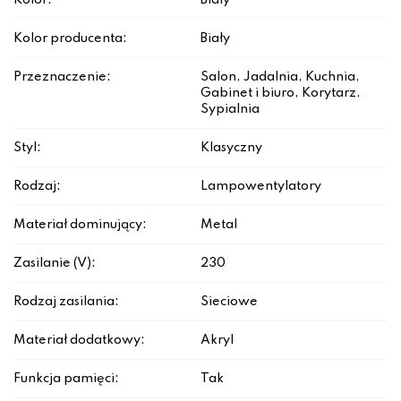
Kolor:
Biały
Kolor producenta:
Biały
Przeznaczenie:
Salon, Jadalnia, Kuchnia,
Gabinet i biuro, Korytarz,
Sypialnia
Styl:
Klasyczny
Rodzaj:
Lampowentylatory
Materiał dominujący:
Metal
Zasilanie (V):
230
Rodzaj zasilania:
Sieciowe
Materiał dodatkowy:
Akryl
Funkcja pamięci:
Tak