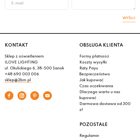
WYŚLIJ
KONTAKT
OBSŁUGA KLIENTA
Sklep z oświetleniem
Formy płatności
ILOVE LIGHTING
Koszty wysyłki
ul. Okulickiego 6, 38-500 Sanok
Raty Payu
+48 690 003 006
Bezpieczeństwo
sklep@2bm.pl
Jak kupować
Czas oczekiwania
Dlaczego warto u nas
kupować
Darmowa dostawa od 300
zł
POZOSTAŁE
Regulamin