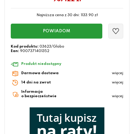
Najniższa cena z 30 dni:
1133.90
zł
POWIADOM
Kod produktu:
03623/Globo
Ean:
9007371401352
Produkt niedostępny
Darmowa dostawa
więcej
14 dni na zwrot
więcej
Informacja
o bezpieczeństwie
więcej