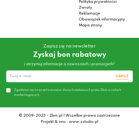
Polityka prywatności
Zwroty
Reklamacje
Obowiązek informacyjny
Mapa strony
Zapisz się na newsletter
Zyskaj bon rabatowy
i otrzymuj informacje o nowościach i promocjach!
ZAPISZ
Zgadzam się na przetwarzanie danych osobowych przez 2bm w celach
marketingowych.
© 2009-2023 - 2bm.pl | Wszelkie prawa zastrzeżone
Projekt & cms : www.zstudio.pl