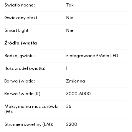
Światło nocne:
Tak
Gwiezdny efekt:
Nie
Smart Light:
Nie
Źródło światła
Rodzaj gwintu:
zintegrowane źródło LED
Ilość źródeł światła:
1
Barwa światła:
Zmienna
Barwa światła (K):
3000-6000
Maksymalna moc żarówki
36
(W):
Strumień świetlny (LM):
2200