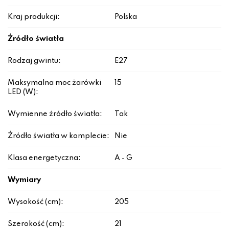
Kraj produkcji:
Polska
Źródło światła
Rodzaj gwintu:
E27
Maksymalna moc żarówki
15
LED (W):
Wymienne źródło światła:
Tak
Źródło światła w komplecie:
Nie
Klasa energetyczna:
A - G
Wymiary
Wysokość (cm):
205
Szerokość (cm):
21