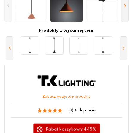
Produkty z tej samej serii:
Zobacz wszystkie produkty
(0)
Dodaj opinię
Rabat koszykowy 4-15%