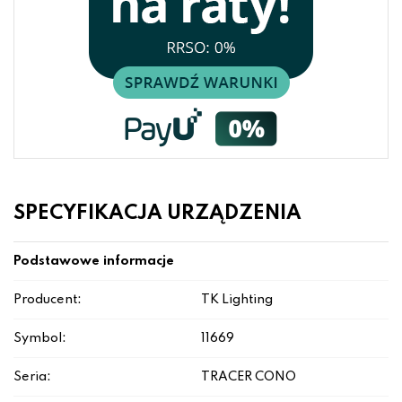
SPECYFIKACJA URZĄDZENIA
Podstawowe informacje
Producent:
TK Lighting
Symbol:
11669
Seria:
TRACER CONO