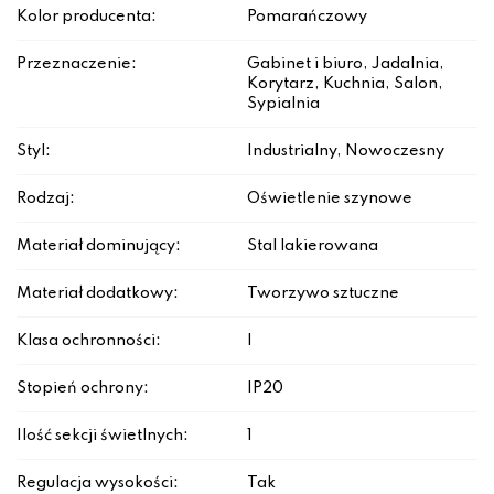
Kolor producenta:
Pomarańczowy
Przeznaczenie:
Gabinet i biuro, Jadalnia,
Korytarz, Kuchnia, Salon,
Sypialnia
Styl:
Industrialny, Nowoczesny
Rodzaj:
Oświetlenie szynowe
Materiał dominujący:
Stal lakierowana
Materiał dodatkowy:
Tworzywo sztuczne
Klasa ochronności:
I
Stopień ochrony:
IP20
Ilość sekcji świetlnych:
1
Regulacja wysokości:
Tak