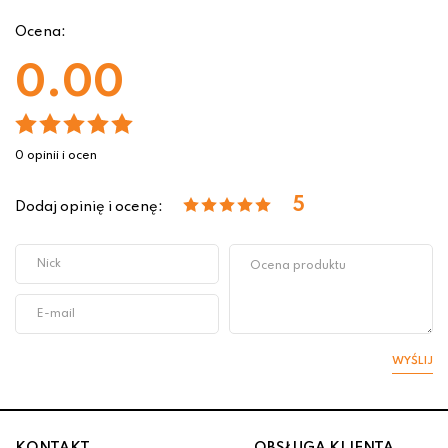
Ocena:
0.00
0 opinii i ocen
5
Dodaj opinię i ocenę:
WYŚLIJ