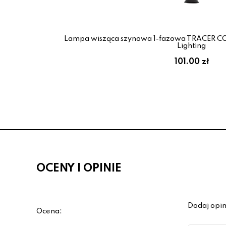
Lampa wisząca szynowa 1-fazowa TRACER C
Lighting
g
101.00 zł
OCENY I OPINIE
Dodaj opin
Ocena: