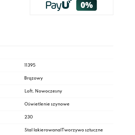
11395
Brązowy
Loft, Nowoczesny
Oświetlenie szynowe
230
Stal lakierowana|Tworzywo sztuczne