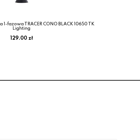
a 1-fazowa TRACER CONO BLACK 10650 TK
La
Lighting
129.00 zł