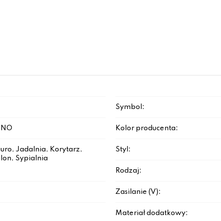
Symbol:
ONO
Kolor producenta:
iuro, Jadalnia, Korytarz,
Styl:
lon, Sypialnia
Rodzaj:
Zasilanie (V):
Materiał dodatkowy: