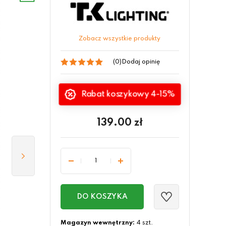
Zobacz wszystkie produkty
(0)
Dodaj opinię
Rabat koszykowy 4-15%
139.00
zł
DO KOSZYKA
Magazyn wewnętrzny:
4 szt.