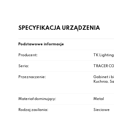
SPECYFIKACJA URZĄDZENIA
Podstawowe informacje
Producent:
TK Lighting
Seria:
TRACER C
Przeznaczenie:
Gabinet i b
Kuchnia, Sa
Materiał dominujący:
Metal
Rodzaj zasilania:
Sieciowe