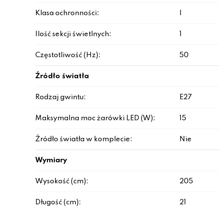
Klasa ochronności:
I
Ilość sekcji świetlnych:
1
Częstotliwość (Hz):
50
Źródło światła
Rodzaj gwintu:
E27
Maksymalna moc żarówki LED (W):
15
Źródło światła w komplecie:
Nie
Wymiary
Wysokość (cm):
205
Długość (cm):
21