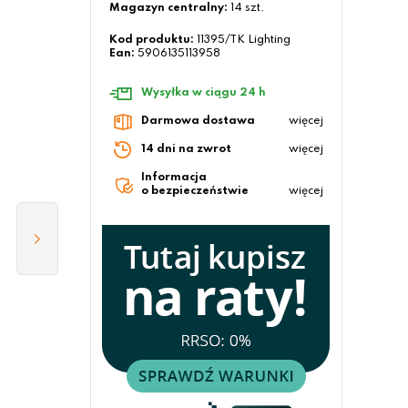
Magazyn centralny:
14 szt.
Kod produktu:
11395/TK Lighting
Ean:
5906135113958
Wysyłka w ciągu 24 h
Darmowa dostawa
więcej
14 dni na zwrot
więcej
Informacja
o bezpieczeństwie
więcej