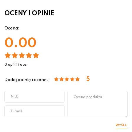
OCENY I OPINIE
Ocena:
0.00
0 opinii i ocen
5
Dodaj opinię i ocenę:
WYŚLIJ