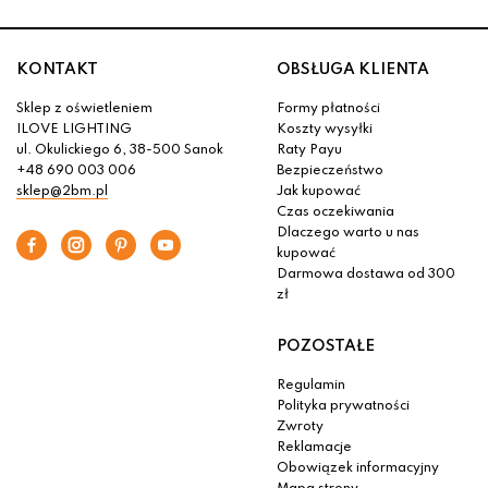
KONTAKT
OBSŁUGA KLIENTA
Sklep z oświetleniem
Formy płatności
ILOVE LIGHTING
Koszty wysyłki
ul. Okulickiego 6, 38-500 Sanok
Raty Payu
+48 690 003 006
Bezpieczeństwo
sklep@2bm.pl
Jak kupować
Czas oczekiwania
Dlaczego warto u nas
kupować
Darmowa dostawa od 300
zł
POZOSTAŁE
Regulamin
Polityka prywatności
Zwroty
Reklamacje
Obowiązek informacyjny