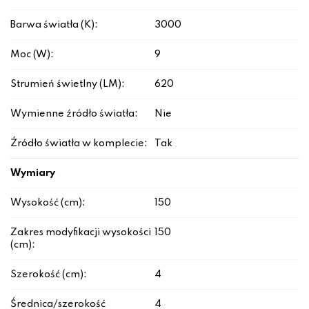
Barwa światła (K):
3000
Moc (W):
9
Strumień świetlny (LM):
620
Wymienne źródło światła:
Nie
Źródło światła w komplecie:
Tak
Wymiary
Wysokość (cm):
150
Zakres modyfikacji wysokości
150
(cm):
Szerokość (cm):
4
Średnica/szerokość
4