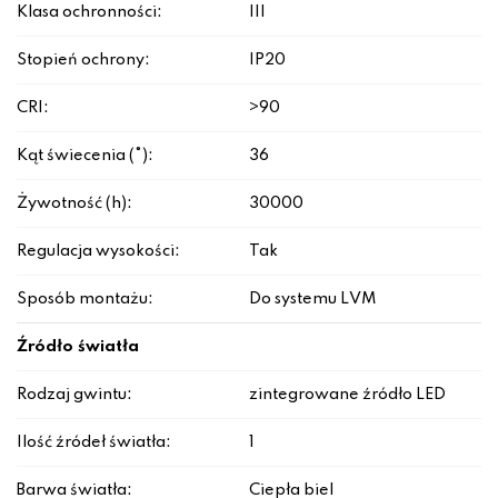
Klasa ochronności:
III
Stopień ochrony:
IP20
CRI:
>90
Kąt świecenia (°):
36
Żywotność (h):
30000
Regulacja wysokości:
Tak
Sposób montażu:
Do systemu LVM
Źródło światła
Rodzaj gwintu:
zintegrowane źródło LED
Ilość źródeł światła:
1
Barwa światła:
Ciepła biel