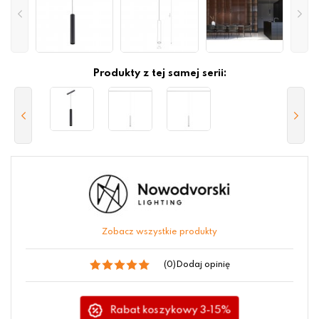
Produkty z tej samej serii:
Zobacz wszystkie produkty
(0)
Dodaj opinię
Rabat koszykowy 3-15%