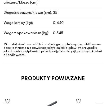
abażuru/klosza (cm):
Długość abażuru/klosza (cm):
35
Waga lampy (kg):
0.440
Waga z opakowaniem (kg):
0.545
Mimo dołożenia wszelkich starań nie gwarantujemy, że publikowane
dane techniczne nie zawierają uchybień lub błędów. W przypadku
jakichkolwiek wątpliwości, przed podjęciem decyzji, prosimy o kontakt
z handlowcem.
PRODUKTY POWIAZANE