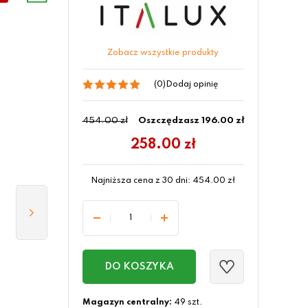
Zobacz wszystkie produkty
(0)
Dodaj opinię
454.00 zł
Oszczędzasz 196.00 zł
258.00
zł
Najniższa cena z 30 dni:
454.00
zł
DO KOSZYKA
Magazyn centralny:
49 szt.