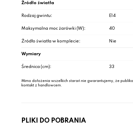
Źródło światła
Rodzaj gwintu:
E14
Maksymalna moc żarówki (W):
40
Źródło światła w komplecie:
Nie
Wymiary
Średnica (cm):
33
Mimo dołożenia wszelkich starań nie gwarantujemy, że publiko
kontakt z handlowcem.
PLIKI DO POBRANIA