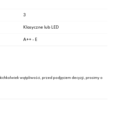
3
Klasyczne lub LED
A++ - E
ichkolwiek wątpliwości, przed podjęciem decyzji, prosimy o