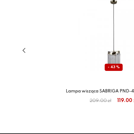
- 43 %
Lampa wisząca SABRIGA PND-44
119.00 
209.00 zł