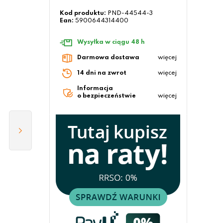
Kod produktu:
PND-44544-3
Ean:
5900644314400
Wysyłka w ciągu 48 h
Darmowa dostawa
więcej
14 dni na zwrot
więcej
Informacja
o bezpieczeństwie
więcej