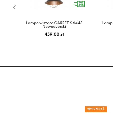
097
Lampa wisząca GARRET S 6443
Lampa
Nowodvorski
459.00 zł