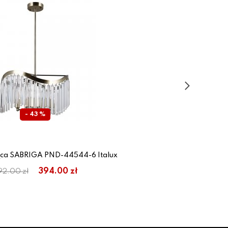
- 43 %
ca SABRIGA PND-44544-6 Italux
394.00 zł
92.00 zł