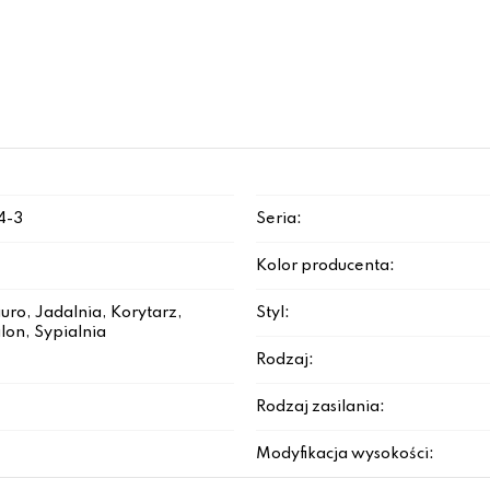
4-3
Seria:
Kolor producenta:
iuro, Jadalnia, Korytarz,
Styl:
lon, Sypialnia
Rodzaj:
Rodzaj zasilania:
Modyfikacja wysokości: