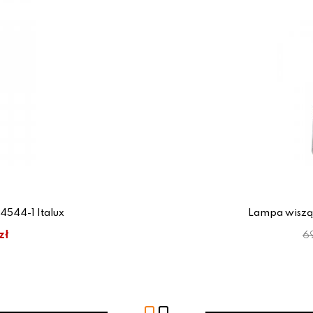
544-1 Italux
Lampa wiszą
zł
6