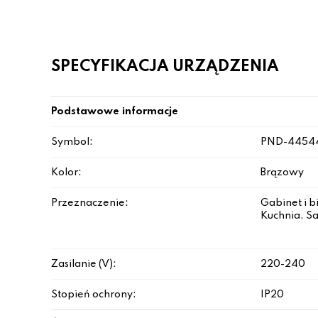
SPECYFIKACJA URZĄDZENIA
Podstawowe informacje
Symbol:
PND-4454
Kolor:
Brązowy
Przeznaczenie:
Gabinet i b
Kuchnia, Sa
Zasilanie (V):
220-240
Stopień ochrony:
IP20