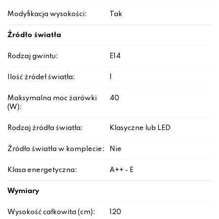
Modyfikacja wysokości:
Tak
Źródło światła
Rodzaj gwintu:
E14
Ilość źródeł światła:
1
Maksymalna moc żarówki
40
(W):
Rodzaj źródła światła:
Klasyczne lub LED
Źródło światła w komplecie:
Nie
Klasa energetyczna:
A++ - E
Wymiary
Wysokość całkowita (cm):
120