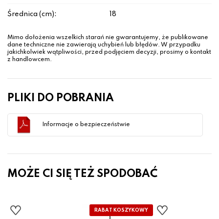
Średnica (cm):
18
Mimo dołożenia wszelkich starań nie gwarantujemy, że publikowane
dane techniczne nie zawierają uchybień lub błędów. W przypadku
jakichkolwiek wątpliwości, przed podjęciem decyzji, prosimy o kontakt
z handlowcem.
PLIKI DO POBRANIA
Informacje o bezpieczeństwie
MOŻE CI SIĘ TEŻ SPODOBAĆ