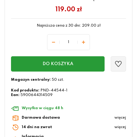
119.00
zł
Najniższa cena z 30 dni:
209.00
zł
DO KOSZYKA
Magazyn centralny:
50 szt.
Kod produktu:
PND-44544-1
Ean:
5900644314509
Wysyłka w ciągu 48 h
Darmowa dostawa
więcej
14 dni na zwrot
więcej
Informacja