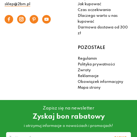
sklep@2bm.pl
Jak kupować
Czas oczekiwania
Dlaczego warto u nas
kupować
Darmowa dostawa od 300
zł
POZOSTAŁE
Regulamin
Polityka prywatności
Zwroty
Reklamacje
Obowiązek informacyjny
Mapa strony
Zapisz się na newsletter
Zyskaj bon rabatowy
i otrzymuj informacje o nowościach i promocjach!