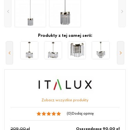
Produkty z tej samej serii:
Zobacz wszystkie produkty
(0)
Dodaj opinię
209.00 zł
Oszczędzasz 90.00 zł