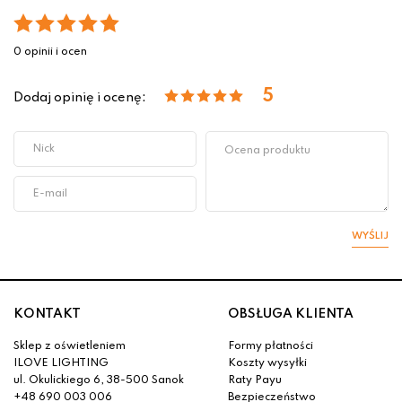
0 opinii i ocen
5
Dodaj opinię i ocenę:
WYŚLIJ
KONTAKT
OBSŁUGA KLIENTA
Sklep z oświetleniem
Formy płatności
ILOVE LIGHTING
Koszty wysyłki
ul. Okulickiego 6, 38-500 Sanok
Raty Payu
+48 690 003 006
Bezpieczeństwo