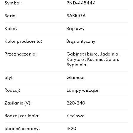
Symbol:
PND-44544-1
Seria:
SABRIGA
Kolor:
Brązowy
Kolor producenta:
Brąz antyczny
Przeznaczenie:
Gabinet i biuro, Jadalnia,
Korytarz, Kuchnia, Salon,
Sypialnia
Styl:
Glamour
Rodzaj:
Lampy wiszące
Zasilanie (V):
220-240
Rodzaj zasilania:
sieciowe
Stopień ochrony:
IP20