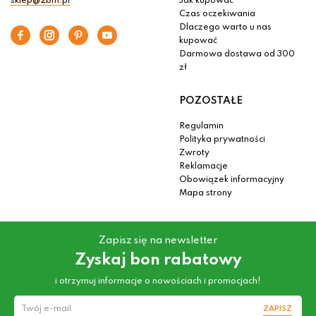
sklep@2bm.pl
Jak kupować
Czas oczekiwania
Dlaczego warto u nas
kupować
Darmowa dostawa od 300
zł
POZOSTAŁE
Regulamin
Polityka prywatności
Zwroty
Reklamacje
Obowiązek informacyjny
Mapa strony
Zapisz się na newsletter
Zyskaj bon rabatowy
i otrzymuj informacje o nowościach i promocjach!
ZAPISZ