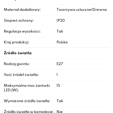
Materiał dodatkowy:
Tworzywo sztuczne|Drewno
Stopień ochrony:
IP20
Regulacja wysokości:
Tak
Kraj produkcji:
Polska
Źródło światła
Rodzaj gwintu:
E27
Ilość źródeł światła:
1
Maksymalna moc żarówki
15
LED (W):
Wymienne źródło światła:
Tak
Źródło światła w komplecie:
Nie