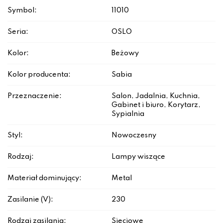
Symbol:
11010
Seria:
OSLO
Kolor:
Beżowy
Kolor producenta:
Sabia
Przeznaczenie:
Salon, Jadalnia, Kuchnia,
Gabinet i biuro, Korytarz,
Sypialnia
Styl:
Nowoczesny
Rodzaj:
Lampy wiszące
Materiał dominujący:
Metal
Zasilanie (V):
230
Rodzaj zasilania:
Sieciowe