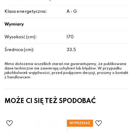
Klasa energetyczna:
A - G
Wymiary
Wysokość (cm):
170
Średnica (cm):
33.5
Mimo dołożenia wszelkich starań nie gwarantujemy, że publikowane
dane techniczne nie zawierają uchybień lub błędów. W przypadku
jakichkolwiek wątpliwości, przed podjęciem decyzji, prosimy o kontakt
z handlowcem.
MOŻE CI SIĘ TEŻ SPODOBAĆ