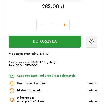
285.00
zł
DO KOSZYKA
Magazyn centralny:
178 szt.
Kod produktu:
11010/TK Lighting
Ean:
5906135110100
Czas realizacji od 3 do 5 dni roboczych
Darmowa dostawa
więcej
14 dni na zwrot
więcej
Informacja
o bezpieczeństwie
więcej