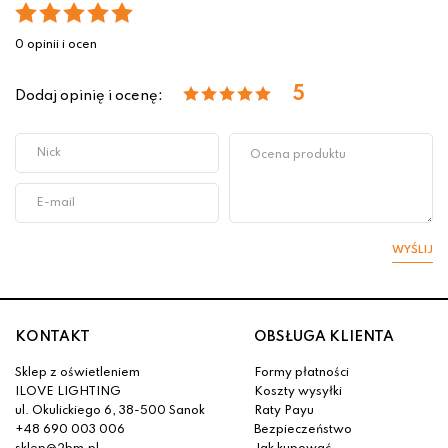
0 opinii i ocen
5
Dodaj opinię i ocenę:
WYŚLIJ
KONTAKT
OBSŁUGA KLIENTA
Sklep z oświetleniem
Formy płatności
ILOVE LIGHTING
Koszty wysyłki
ul. Okulickiego 6, 38-500 Sanok
Raty Payu
+48 690 003 006
Bezpieczeństwo