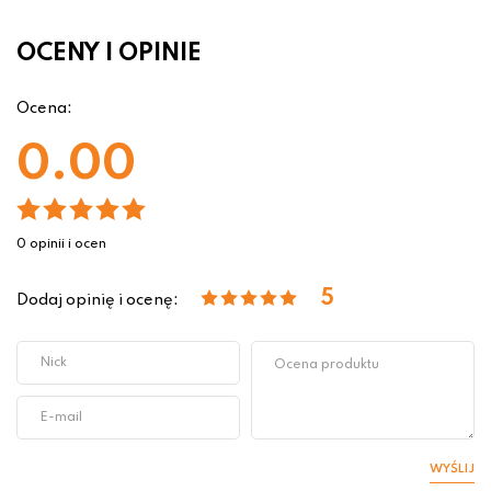
OCENY I OPINIE
Ocena:
0.00
0 opinii i ocen
5
Dodaj opinię i ocenę:
WYŚLIJ