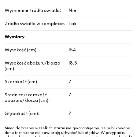
Wymienne źródło światła:
Nie
Źródło światła w komplecie:
Tak
Wymiary
Wysokość (cm):
154
Wysokość abażuru/klosza
18.5
(cm):
Szerokość (cm):
7
Średnica/szerokość
7
abażuru/klosza (cm):
Głębokość (cm):
7
Mimo dołożenia wszelkich starań nie gwarantujemy, że publikowane
dane techniczne nie zawierają uchybień lub błędów. W przypadku