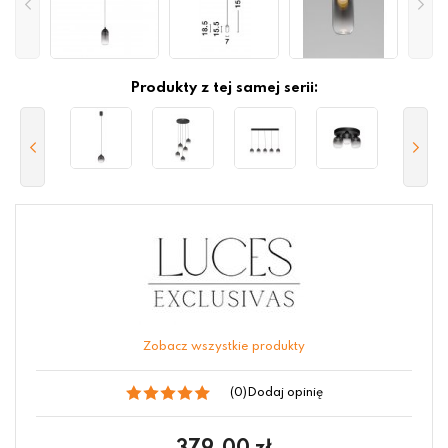
Produkty z tej samej serii:
Zobacz wszystkie produkty
(0)
Dodaj opinię