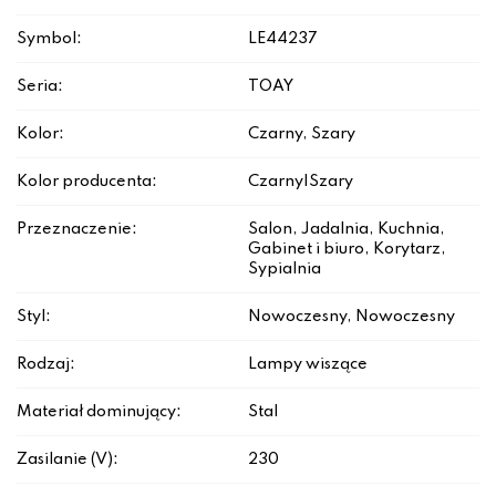
Symbol:
LE44237
Seria:
TOAY
Kolor:
Czarny, Szary
Kolor producenta:
Czarny|Szary
Przeznaczenie:
Salon, Jadalnia, Kuchnia,
Gabinet i biuro, Korytarz,
Sypialnia
Styl:
Nowoczesny, Nowoczesny
Rodzaj:
Lampy wiszące
Materiał dominujący:
Stal
Zasilanie (V):
230