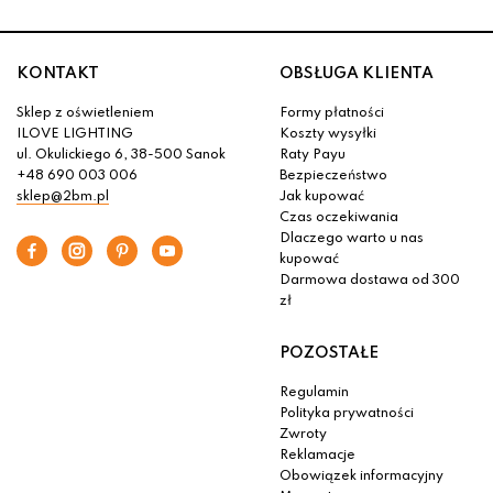
KONTAKT
OBSŁUGA KLIENTA
Sklep z oświetleniem
Formy płatności
ILOVE LIGHTING
Koszty wysyłki
ul. Okulickiego 6, 38-500 Sanok
Raty Payu
+48 690 003 006
Bezpieczeństwo
sklep@2bm.pl
Jak kupować
Czas oczekiwania
Dlaczego warto u nas
kupować
Darmowa dostawa od 300
zł
POZOSTAŁE
Regulamin
Polityka prywatności
Zwroty
Reklamacje
Obowiązek informacyjny