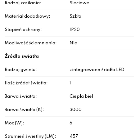
Rodzaj zasilania:
Sieciowe
Materiał dodatkowy:
Szkło
Stopień ochrony:
IP20
Możliwość ściemniania:
Nie
Źródło światła
Rodzaj gwintu:
zintegrowane źródło LED
Ilość źródeł światła:
1
Barwa światła:
Ciepła biel
Barwa światła (K):
3000
Moc (W):
6
Strumień świetlny (LM):
457