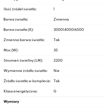
Ilość źródeł światła:
1
Barwa światła:
Zmienna
Barwa światła (K):
3000|4000|6500
Zmienna barwa światła:
Tak
Moc (W):
35
Strumień świetlny (LM):
2200
Wymienne źródło światła:
Nie
Źródło światła w komplecie:
Tak
Klasa energetyczna:
G
Wymiary