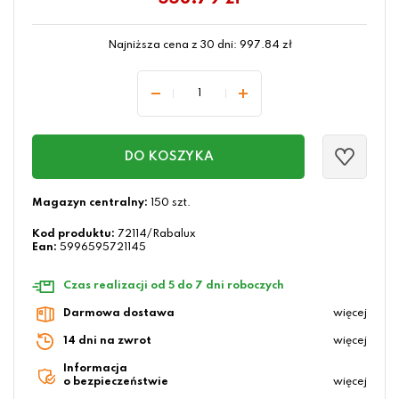
Najniższa cena z 30 dni:
997.84
zł
DO KOSZYKA
Magazyn centralny:
150 szt.
Kod produktu:
72114/Rabalux
Ean:
5996595721145
Czas realizacji od 5 do 7 dni roboczych
Darmowa dostawa
więcej
14 dni na zwrot
więcej
Informacja
o bezpieczeństwie
więcej