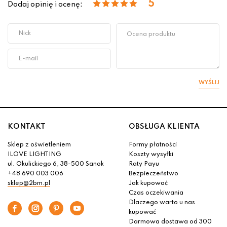
5
Dodaj opinię i ocenę:
WYŚLIJ
KONTAKT
OBSŁUGA KLIENTA
Sklep z oświetleniem
Formy płatności
ILOVE LIGHTING
Koszty wysyłki
ul. Okulickiego 6, 38-500 Sanok
Raty Payu
+48 690 003 006
Bezpieczeństwo
sklep@2bm.pl
Jak kupować
Czas oczekiwania
Dlaczego warto u nas
kupować
Darmowa dostawa od 300