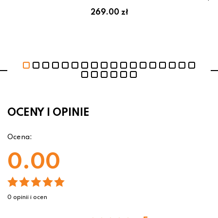
269.00 zł
OCENY I OPINIE
Ocena:
0.00
0 opinii i ocen