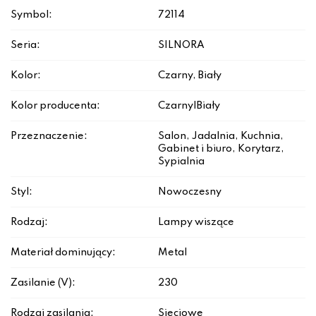
Symbol:
72114
Seria:
SILNORA
Kolor:
Czarny, Biały
Kolor producenta:
Czarny|Biały
Przeznaczenie:
Salon, Jadalnia, Kuchnia,
Gabinet i biuro, Korytarz,
Sypialnia
Styl:
Nowoczesny
Rodzaj:
Lampy wiszące
Materiał dominujący:
Metal
Zasilanie (V):
230
Rodzaj zasilania:
Sieciowe