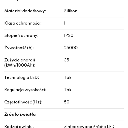
Materiał dodatkowy:
Silikon
Klasa ochronności:
II
Stopień ochrony:
IP20
Żywotność (h):
25000
Zużycie energii
35
(kWh/1000Ah):
Technologia LED:
Tak
Regulacja wysokości:
Tak
Częstotliwość (Hz):
50
Źródło światła
Rodzaj gwintu:
zintegrowane źródło LED