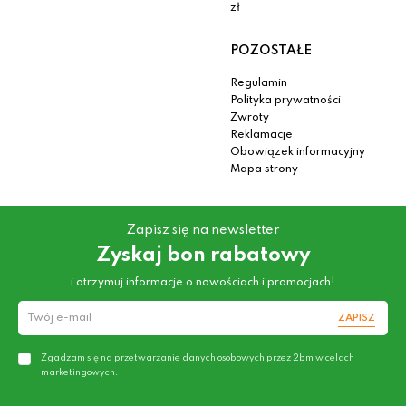
zł
POZOSTAŁE
Regulamin
Polityka prywatności
Zwroty
Reklamacje
Obowiązek informacyjny
Mapa strony
Zapisz się na newsletter
Zyskaj bon rabatowy
i otrzymuj informacje o nowościach i promocjach!
ZAPISZ
Zgadzam się na przetwarzanie danych osobowych przez 2bm w celach
marketingowych.