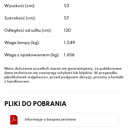
Wysokość (cm):
53
Szerokość (cm):
57
Odległość od sufitu (cm):
120
Waga lampy (kg):
1.049
Waga z opakowaniem (kg):
1.656
Mimo dołożenia wszelkich starań nie gwarantujemy, że publikowane
dane techniczne nie zawierają uchybień lub błędów. W przypadku
jakichkolwiek wątpliwości, przed podjęciem decyzji, prosimy o kontakt
z handlowcem.
PLIKI DO POBRANIA
Informacje o bezpieczeństwie