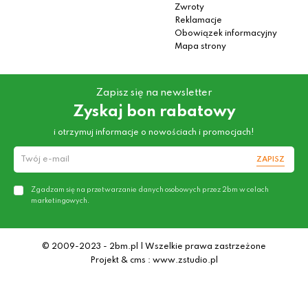
Zwroty
Reklamacje
Obowiązek informacyjny
Mapa strony
Zapisz się na newsletter
Zyskaj bon rabatowy
i otrzymuj informacje o nowościach i promocjach!
ZAPISZ
Zgadzam się na przetwarzanie danych osobowych przez 2bm w celach
marketingowych.
© 2009-2023 - 2bm.pl | Wszelkie prawa zastrzeżone
Projekt & cms : www.zstudio.pl