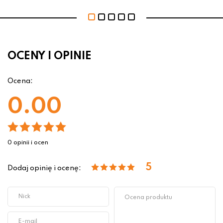
OCENY I OPINIE
Ocena:
0.00
0 opinii i ocen
5
Dodaj opinię i ocenę: