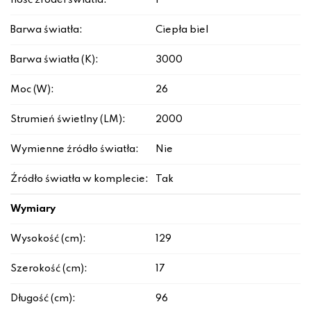
Ilość źródeł światła:
1
Barwa światła:
Ciepła biel
Barwa światła (K):
3000
Moc (W):
26
Strumień świetlny (LM):
2000
Wymienne źródło światła:
Nie
Źródło światła w komplecie:
Tak
Wymiary
Wysokość (cm):
129
Szerokość (cm):
17
Długość (cm):
96