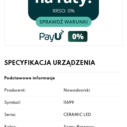
SPECYFIKACJA URZĄDZENIA
Podstawowe informacje
Producent:
Nowodvorski
Symbol:
11699
Seria:
CERAMIC LED