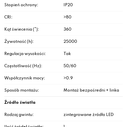
Stopień ochrony:
IP20
CRI:
>80
Kąt świecenia (°):
360
Żywotność (h):
25000
Regulacja wysokości:
Tak
Częstotliwość (Hz):
50/60
Współczynnik mocy:
>0.9
Sposób montażu:
Montaż bezpośredni + linka
Źródło światła
Rodzaj gwintu:
zintegrowane źródło LED