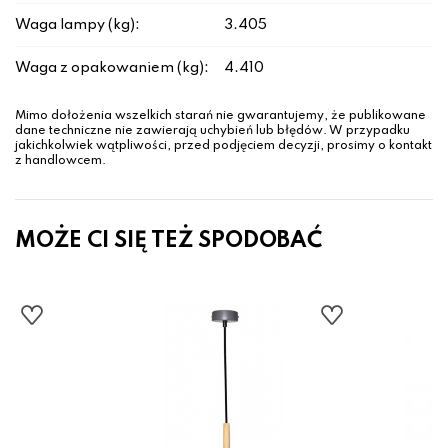
Waga lampy (kg):
3.405
Waga z opakowaniem (kg):
4.410
Mimo dołożenia wszelkich starań nie gwarantujemy, że publikowane
dane techniczne nie zawierają uchybień lub błędów. W przypadku
jakichkolwiek wątpliwości, przed podjęciem decyzji, prosimy o kontakt
z handlowcem.
MOŻE CI SIĘ TEŻ SPODOBAĆ