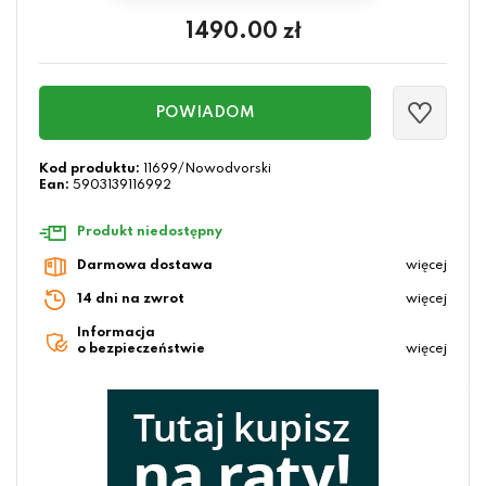
1490.00
zł
POWIADOM
Kod produktu:
11699/Nowodvorski
Ean:
5903139116992
Produkt niedostępny
Darmowa dostawa
więcej
14 dni na zwrot
więcej
Informacja
o bezpieczeństwie
więcej