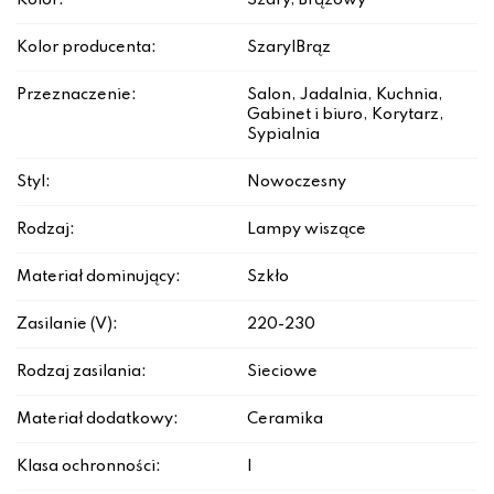
Kolor:
Szary, Brązowy
Kolor producenta:
Szary|Brąz
Przeznaczenie:
Salon, Jadalnia, Kuchnia,
Gabinet i biuro, Korytarz,
Sypialnia
Styl:
Nowoczesny
Rodzaj:
Lampy wiszące
Materiał dominujący:
Szkło
Zasilanie (V):
220-230
Rodzaj zasilania:
Sieciowe
Materiał dodatkowy:
Ceramika
Klasa ochronności:
I