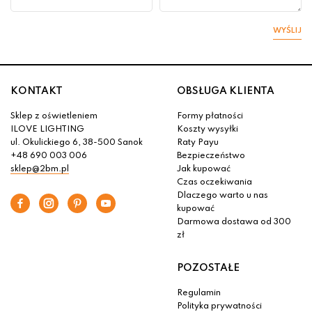
WYŚLIJ
KONTAKT
OBSŁUGA KLIENTA
Sklep z oświetleniem
Formy płatności
ILOVE LIGHTING
Koszty wysyłki
ul. Okulickiego 6, 38-500 Sanok
Raty Payu
+48 690 003 006
Bezpieczeństwo
sklep@2bm.pl
Jak kupować
Czas oczekiwania
Dlaczego warto u nas
kupować
Darmowa dostawa od 300
zł
POZOSTAŁE
Regulamin
Polityka prywatności