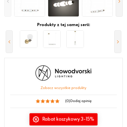
Produkty z tej samej serii:
Zobacz wszystkie produkty
(0)
Dodaj opinię
Rabat koszykowy 3-15%